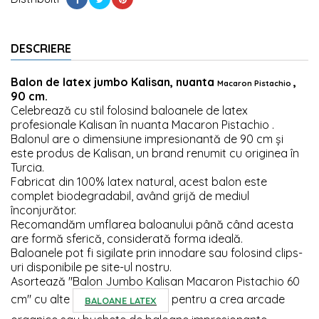
DESCRIERE
Balon de latex jumbo Kalisan, nuanta
,
Macaron Pistachio
90 cm.
Celebrează cu stil folosind baloanele de latex
profesionale Kalisan în nuanta Macaron Pistachio .
Balonul are o dimensiune impresionantă de 90 cm și
este produs de Kalisan, un brand renumit cu originea în
Turcia.
Fabricat din 100% latex natural, acest balon este
complet biodegradabil, având grijă de mediul
înconjurător.
Recomandăm umflarea baloanului până când acesta
are formă sferică, considerată forma ideală.
Baloanele pot fi sigilate prin innodare sau folosind clips-
uri disponibile pe site-ul nostru.
Asortează "Balon Jumbo Kalisan Macaron Pistachio 60
cm" cu alte
pentru a crea arcade
BALOANE LATEX