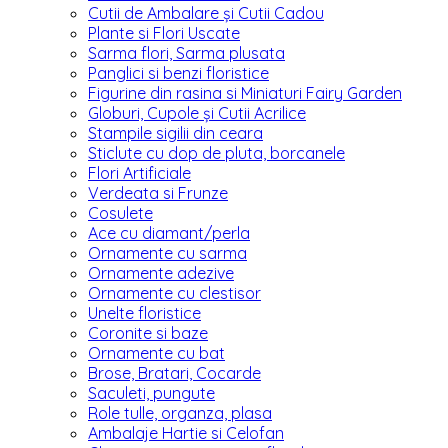
Cutii de Ambalare și Cutii Cadou
Plante si Flori Uscate
Sarma flori, Sarma plusata
Panglici si benzi floristice
Figurine din rasina si Miniaturi Fairy Garden
Globuri, Cupole și Cutii Acrilice
Stampile sigilii din ceara
Sticlute cu dop de pluta, borcanele
Flori Artificiale
Verdeata si Frunze
Cosulete
Ace cu diamant/perla
Ornamente cu sarma
Ornamente adezive
Ornamente cu clestisor
Unelte floristice
Coronite si baze
Ornamente cu bat
Brose, Bratari, Cocarde
Saculeti, pungute
Role tulle, organza, plasa
Ambalaje Hartie si Celofan