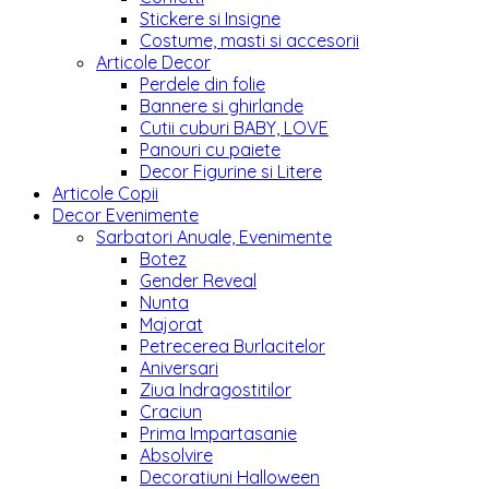
Stickere si Insigne
Costume, masti si accesorii
Articole Decor
Perdele din folie
Bannere si ghirlande
Cutii cuburi BABY, LOVE
Panouri cu paiete
Decor Figurine si Litere
Articole Copii
Decor Evenimente
Sarbatori Anuale, Evenimente
Botez
Gender Reveal
Nunta
Majorat
Petrecerea Burlacitelor
Aniversari
Ziua Indragostitilor
Craciun
Prima Impartasanie
Absolvire
Decoratiuni Halloween