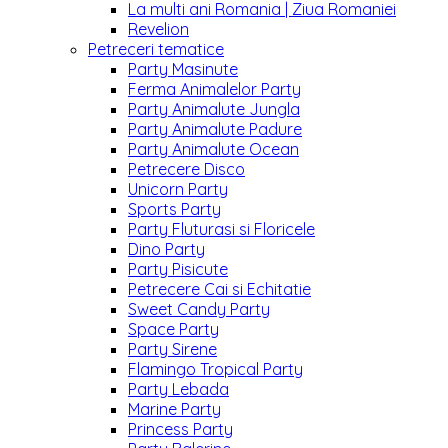
La multi ani Romania | Ziua Romaniei
Revelion
Petreceri tematice
Party Masinute
Ferma Animalelor Party
Party Animalute Jungla
Party Animalute Padure
Party Animalute Ocean
Petrecere Disco
Unicorn Party
Sports Party
Party Fluturasi si Floricele
Dino Party
Party Pisicute
Petrecere Cai si Echitatie
Sweet Candy Party
Space Party
Party Sirene
Flamingo Tropical Party
Party Lebada
Marine Party
Princess Party