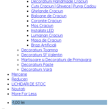
Decoratiuni Handmade Craciun
Cutii Craciun | Ghivece | Pungi Cadou
Ghirlande Craciun
Baloane de Craciun
Coronite Craciun
Mos Craciun
Instalatii LED
Lumanari Craciun
Masa de Craciun
Brazi Artificiali
Decoratiuni Toamna
Decoratiuni Sf Valentin
Martisoare si Decoratiuni de Primavara
Decoratiuni Paste
Decoratiuni Vară
Mercerie
Reduceri
LICHIDARI DE STOC
Noutati
More For Less
-1,00 lei