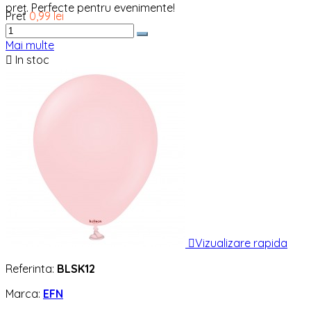
preț. Perfecte pentru evenimente!
Pret
0,99 lei
Mai multe

In stoc

Vizualizare rapida
Referinta:
BLSK12
Marca:
EFN