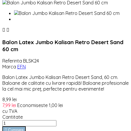


Balon Latex Jumbo Kalisan Retro Desert Sand
60 cm
Referinta
BLSK24
Marca
EFN
Balon Latex Jumbo Kalisan Retro Desert Sand, 60 cm.
Baloane de calitate cu livrare rapidă! Baloane profesionale
la cel mai mic preț, perfecte pentru evenimente!
8,99 lei
7,99 lei
Economiseste 1,00 lei
cu TVA
Cantitate

Cumpara