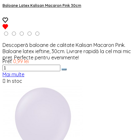
Baloane Latex Kalisan Macaron Pink 30cm
Descoperă baloane de calitate Kalisan Macaron Pink.
Baloane latex ieftine, 30cm. Livrare rapidă la cel mai mic
preț. Perfecte pentru evenimente!
Pret
0,99 lei
Mai multe

In stoc