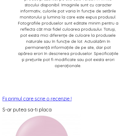
stocului disponibil. Imaginile sunt cu caracter
informativ, culorile pot varia în funcție de setările
monitorului și lumina la care este expus produsul.
Fotografiile produselor sunt editate minim pentru a
reflecta cât mai fidel culoarea produsului. Totuși,
pot exista mici diferențe de culoare la produsele
naturale sau în funcție de lot. Actualizăm în
permanență informațiile de pe site, dar pot
apărea erori în descrierea produselor. Specificațiile
și prețurile pot fi modificate sau pot exista erori
operaționale.
Fii primul care scrie o recenzie !
S-ar putea sa-ti placa