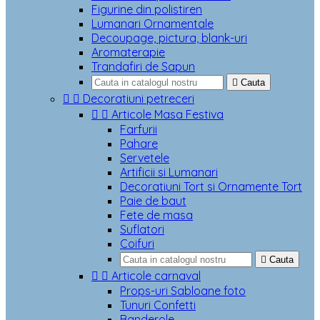
Figurine din polistiren
Lumanari Ornamentale
Decoupage, pictura, blank-uri
Aromaterapie
Trandafiri de Sapun

Cauta


Decoratiuni petreceri


Articole Masa Festiva
Farfurii
Pahare
Servetele
Artificii si Lumanari
Decoratiuni Tort si Ornamente Tort
Paie de baut
Fete de masa
Suflatori
Coifuri

Cauta


Articole carnaval
Props-uri Sabloane foto
Tunuri Confetti
Banderole