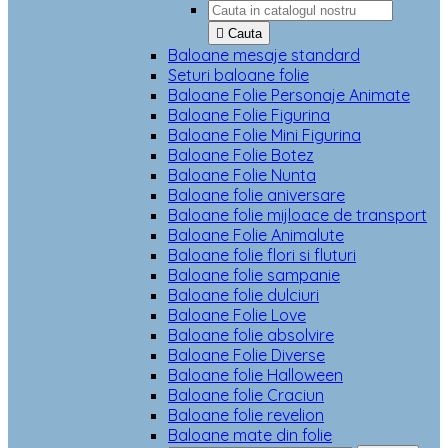

Cauta
Baloane mesaje standard
Seturi baloane folie
Baloane Folie Personaje Animate
Baloane Folie Figurina
Baloane Folie Mini Figurina
Baloane Folie Botez
Baloane Folie Nunta
Baloane folie aniversare
Baloane folie mijloace de transport
Baloane Folie Animalute
Baloane folie flori si fluturi
Baloane folie sampanie
Baloane folie dulciuri
Baloane Folie Love
Baloane folie absolvire
Baloane Folie Diverse
Baloane folie Halloween
Baloane folie Craciun
Baloane folie revelion
Baloane mate din folie