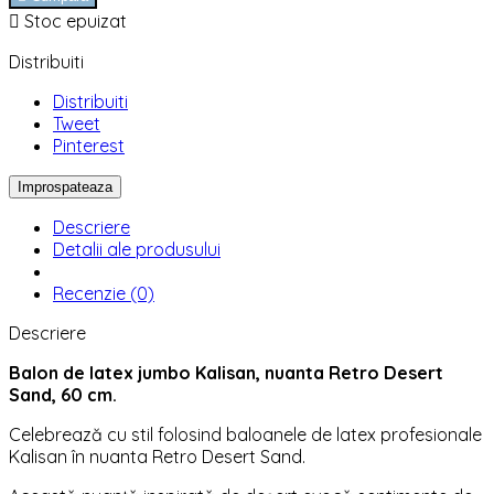

Stoc epuizat
Distribuiti
Distribuiti
Tweet
Pinterest
Descriere
Detalii ale produsului
Recenzie (0)
Descriere
Balon de latex jumbo Kalisan, nuanta Retro Desert
Sand, 60 cm.
Celebrează cu stil folosind baloanele de latex profesionale
Kalisan în nuanta Retro Desert Sand.