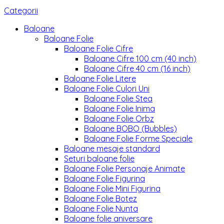
Categorii
Baloane
Baloane Folie
Baloane Folie Cifre
Baloane Cifre 100 cm (40 inch)
Baloane Cifre 40 cm (16 inch)
Baloane Folie Litere
Baloane Folie Culori Uni
Baloane Folie Stea
Baloane Folie Inima
Baloane Folie Orbz
Baloane BOBO (Bubbles)
Baloane Folie Forme Speciale
Baloane mesaje standard
Seturi baloane folie
Baloane Folie Personaje Animate
Baloane Folie Figurina
Baloane Folie Mini Figurina
Baloane Folie Botez
Baloane Folie Nunta
Baloane folie aniversare