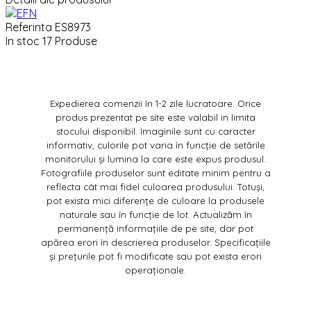
Referinta
ES8973
In stoc
17 Produse
Expedierea comenzii în 1-2 zile lucratoare. Orice
produs prezentat pe site este valabil in limita
stocului disponibil. Imaginile sunt cu caracter
informativ, culorile pot varia în funcție de setările
monitorului și lumina la care este expus produsul.
Fotografiile produselor sunt editate minim pentru a
reflecta cât mai fidel culoarea produsului. Totuși,
pot exista mici diferențe de culoare la produsele
naturale sau în funcție de lot. Actualizăm în
permanență informațiile de pe site, dar pot
apărea erori în descrierea produselor. Specificațiile
și prețurile pot fi modificate sau pot exista erori
operaționale.