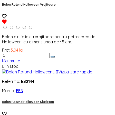
Balon Rotund Halloween Vrajitoare
Balon din folie cu vrajitoare pentru petrecerea de
Halloween, cu dimensiunea de 45 cm.
Pret
3,04 lei
Mai multe

In stoc

Vizualizare rapida
Referinta:
ES2144
Marca:
EFN
Balon Rotund Halloween Skeleton