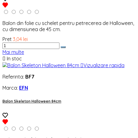
Balon din folie cu schelet pentru petrecerea de Halloween,
cu dimensiunea de 45 cm.
Pret
3,04 lei
Mai multe

In stoc

Vizualizare rapida
Referinta:
BF7
Marca:
EFN
Balon Skeleton Halloween 84cm