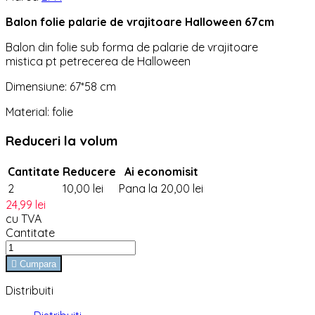
Balon folie palarie de vrajitoare Halloween 67cm
Balon din folie sub forma de palarie de vrajitoare
mistica pt petrecerea de Halloween
Dimensiune: 67*58 cm
Material: folie
Reduceri la volum
Cantitate
Reducere
Ai economisit
2
10,00 lei
Pana la 20,00 lei
24,99 lei
cu TVA
Cantitate

Cumpara
Distribuiti