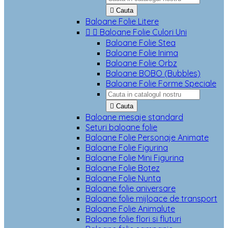

Cauta
Baloane Folie Litere


Baloane Folie Culori Uni
Baloane Folie Stea
Baloane Folie Inima
Baloane Folie Orbz
Baloane BOBO (Bubbles)
Baloane Folie Forme Speciale

Cauta
Baloane mesaje standard
Seturi baloane folie
Baloane Folie Personaje Animate
Baloane Folie Figurina
Baloane Folie Mini Figurina
Baloane Folie Botez
Baloane Folie Nunta
Baloane folie aniversare
Baloane folie mijloace de transport
Baloane Folie Animalute
Baloane folie flori si fluturi