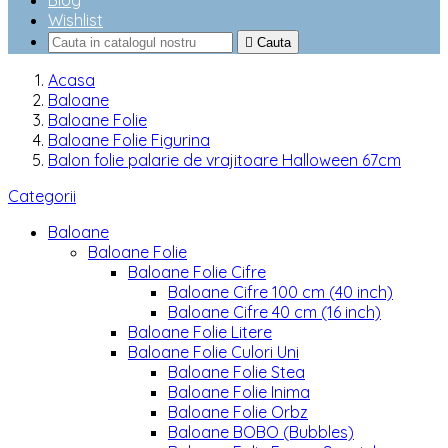
Blog
Wishlist

Cauta
Acasa
Baloane
Baloane Folie
Baloane Folie Figurina
Balon folie palarie de vrajitoare Halloween 67cm
Categorii
Baloane
Baloane Folie
Baloane Folie Cifre
Baloane Cifre 100 cm (40 inch)
Baloane Cifre 40 cm (16 inch)
Baloane Folie Litere
Baloane Folie Culori Uni
Baloane Folie Stea
Baloane Folie Inima
Baloane Folie Orbz
Baloane BOBO (Bubbles)