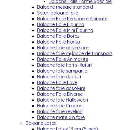
Baloane Folie Forme Speciale
Baloane mesaje standard
Seturi baloane folie
Baloane Folie Personaje Animate
Baloane Folie Figurina
Baloane Folie Mini Figurina
Baloane Folie Botez
Baloane Folie Nunta
Baloane folie aniversare
Baloane folie mijloace de transport
Baloane Folie Animalute
Baloane folie flori si fluturi
Baloane folie sampanie
Baloane folie dulciuri
Baloane Folie Love
Baloane folie absolvire
Baloane Folie Diverse
Baloane folie Halloween
Baloane folie Craciun
Baloane folie revelion
Baloane mate din folie
Baloane Latex
Baloane Latex 13 cm (5 inch)