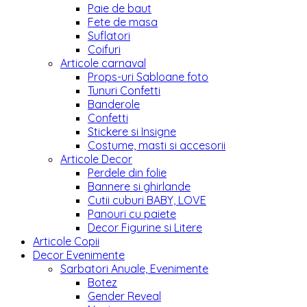
Paie de baut
Fete de masa
Suflatori
Coifuri
Articole carnaval
Props-uri Sabloane foto
Tunuri Confetti
Banderole
Confetti
Stickere si Insigne
Costume, masti si accesorii
Articole Decor
Perdele din folie
Bannere si ghirlande
Cutii cuburi BABY, LOVE
Panouri cu paiete
Decor Figurine si Litere
Articole Copii
Decor Evenimente
Sarbatori Anuale, Evenimente
Botez
Gender Reveal