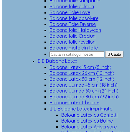
Baloane folie sampanie
Baloane folie dulciuri
Baloane Folie Love
Baloane folie absolvire
Baloane Folie Diverse
Baloane folie Halloween
Baloane folie Craciun
Baloane folie revelion
Baloane mate din folie

Cauta


Baloane Latex
Baloane Latex 13 cm (5 inch)
Baloane Latex 26 cm (10 inch)
Baloane Latex 30 cm (12 inch)
Baloane Jumbo 45 cm (18 inch)
Baloane Jumbo 60 cm (24 inch)
Baloane Jumbo 80 cm (32 inch)
Baloane Latex Chrome


Baloane Latex imprimate
Baloane Latex cu Confetti
Baloane Latex cu Buline
Baloane Latex Aniversare