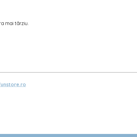
ra mai târziu.
unstore.ro