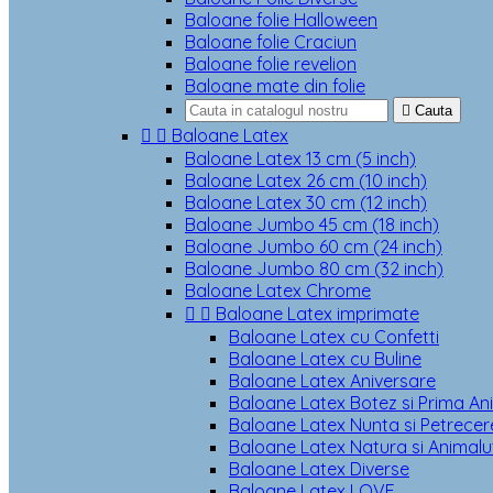
Baloane folie Halloween
Baloane folie Craciun
Baloane folie revelion
Baloane mate din folie

Cauta


Baloane Latex
Baloane Latex 13 cm (5 inch)
Baloane Latex 26 cm (10 inch)
Baloane Latex 30 cm (12 inch)
Baloane Jumbo 45 cm (18 inch)
Baloane Jumbo 60 cm (24 inch)
Baloane Jumbo 80 cm (32 inch)
Baloane Latex Chrome


Baloane Latex imprimate
Baloane Latex cu Confetti
Baloane Latex cu Buline
Baloane Latex Aniversare
Baloane Latex Botez si Prima An
Baloane Latex Nunta si Petrecere
Baloane Latex Natura si Animalu
Baloane Latex Diverse
Baloane Latex LOVE