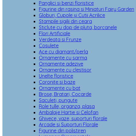
Panglici si benzi floristice
Figurine din rasina si Miniaturi Fairy Garden
Globuri, Cupole și Cutii Acrilice
Stampile sigilii din ceara
Sticlute cu dop de pluta, borcanele
Flori Artificiale
Verdeata si Frunze
Cosulete
Ace cu diamant/perla
Ornamente cu sarma
Ornamente adezive
Ornamente cu clestisor
Unelte floristice
Coronite si baze
Ornamente cu bat
Brose, Bratari, Cocarde
Saculeti, pungute
Role tulle, organza, plasa
Ambalaje Hartie si Celofan
Ghivece, vaze, suporturi florale
Arcade si Suporturi Florale
Figurine din polistiren