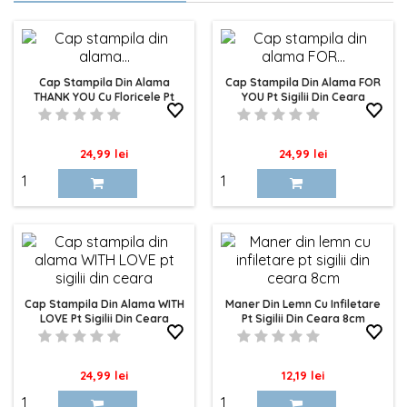
Cap Stampila Din Alama
Cap Stampila Din Alama FOR
THANK YOU Cu Floricele Pt
YOU Pt Sigilii Din Ceara
Sigilii Din Ceara
Pret
Pret
24,99 lei
24,99 lei
Cap Stampila Din Alama WITH
Maner Din Lemn Cu Infiletare
LOVE Pt Sigilii Din Ceara
Pt Sigilii Din Ceara 8cm
Pret
Pret
24,99 lei
12,19 lei