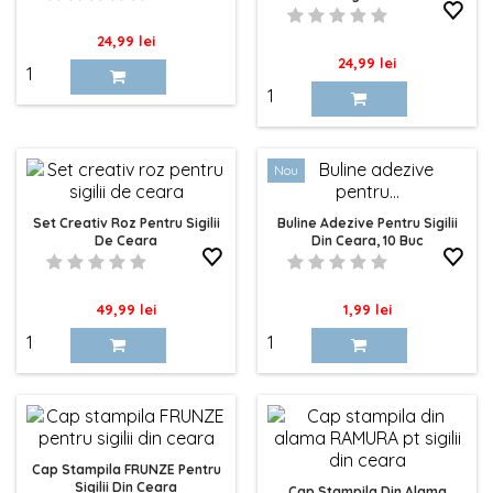
Pret
24,99 lei
Pret
24,99 lei
Nou
Set Creativ Roz Pentru Sigilii
Buline Adezive Pentru Sigilii
De Ceara
Din Ceara, 10 Buc
Pret
Pret
49,99 lei
1,99 lei
Cap Stampila FRUNZE Pentru
Sigilii Din Ceara
Cap Stampila Din Alama