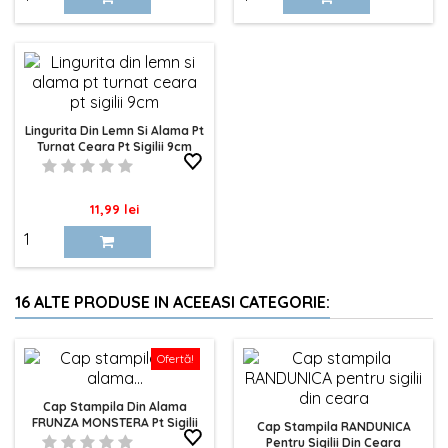
Lingurita Din Lemn Si Alama Pt
Turnat Ceara Pt Sigilii 9cm
Pret
11,99 lei
16 ALTE PRODUSE IN ACEEASI CATEGORIE:
Ofertă!
Cap Stampila Din Alama
FRUNZA MONSTERA Pt Sigilii
Cap Stampila RANDUNICA
Din Ceara
Pentru Sigilii Din Ceara