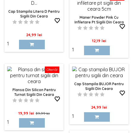
Cap Stampila Litera D Pentru
Sigilii Din Ceara
Maner Powder Pink Cu
Infiletare Pt Sigilii Din Ceara
5cm
Pret
24,99 lei
Pret
12,19 lei
Ofertă!
Cap Stampila BUJOR Pentru
Sigilii Din Ceara
Plansa Din Silicon Pentru
Turnat Sigilii Din Ceara
Pret
24,99 lei
Pret
Pret
19,99 lei
39,99 lei
de
baza