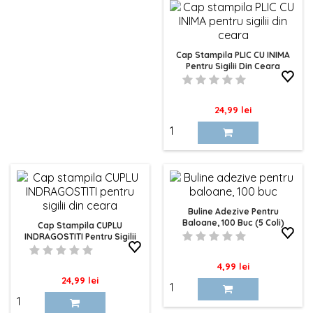
Cap Stampila PLIC CU INIMA
Pentru Sigilii Din Ceara
Pret
24,99 lei
Buline Adezive Pentru
Baloane, 100 Buc (5 Coli)
Cap Stampila CUPLU
INDRAGOSTITI Pentru Sigilii
Din Ceara
Pret
4,99 lei
Pret
24,99 lei