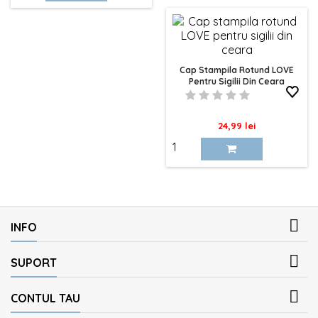
Cap Stampila Rotund LOVE
Pentru Sigilii Din Ceara
Pret
24,99 lei

INFO

SUPORT

CONTUL TAU