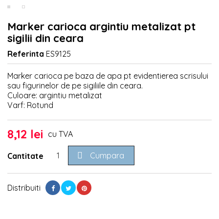
Marker carioca argintiu metalizat pt
sigilii din ceara
Referinta
ES9125
Marker carioca pe baza de apa pt evidentierea scrisului
sau figurinelor de pe sigiliile din ceara.
Culoare: argintiu metalizat
Varf: Rotund
8,12 lei
cu TVA

Cumpara
Cantitate
Distribuiti