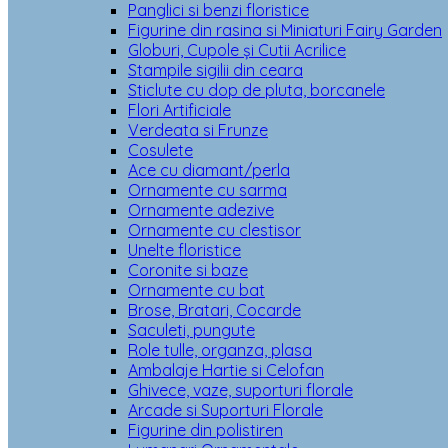
Panglici si benzi floristice
Figurine din rasina si Miniaturi Fairy Garden
Globuri, Cupole și Cutii Acrilice
Stampile sigilii din ceara
Sticlute cu dop de pluta, borcanele
Flori Artificiale
Verdeata si Frunze
Cosulete
Ace cu diamant/perla
Ornamente cu sarma
Ornamente adezive
Ornamente cu clestisor
Unelte floristice
Coronite si baze
Ornamente cu bat
Brose, Bratari, Cocarde
Saculeti, pungute
Role tulle, organza, plasa
Ambalaje Hartie si Celofan
Ghivece, vaze, suporturi florale
Arcade si Suporturi Florale
Figurine din polistiren