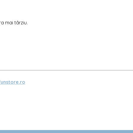
ra mai târziu.
unstore.ro