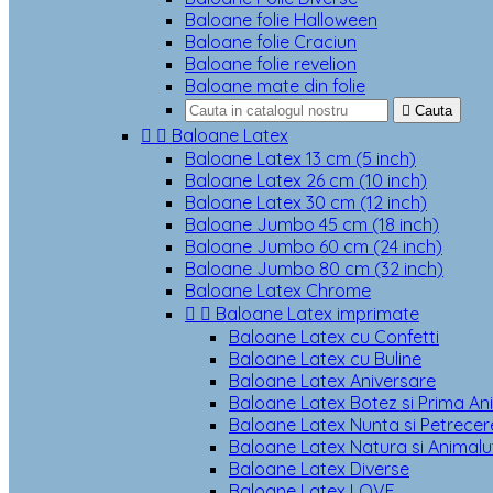
Baloane folie Halloween
Baloane folie Craciun
Baloane folie revelion
Baloane mate din folie

Cauta


Baloane Latex
Baloane Latex 13 cm (5 inch)
Baloane Latex 26 cm (10 inch)
Baloane Latex 30 cm (12 inch)
Baloane Jumbo 45 cm (18 inch)
Baloane Jumbo 60 cm (24 inch)
Baloane Jumbo 80 cm (32 inch)
Baloane Latex Chrome


Baloane Latex imprimate
Baloane Latex cu Confetti
Baloane Latex cu Buline
Baloane Latex Aniversare
Baloane Latex Botez si Prima An
Baloane Latex Nunta si Petrecere
Baloane Latex Natura si Animalu
Baloane Latex Diverse
Baloane Latex LOVE