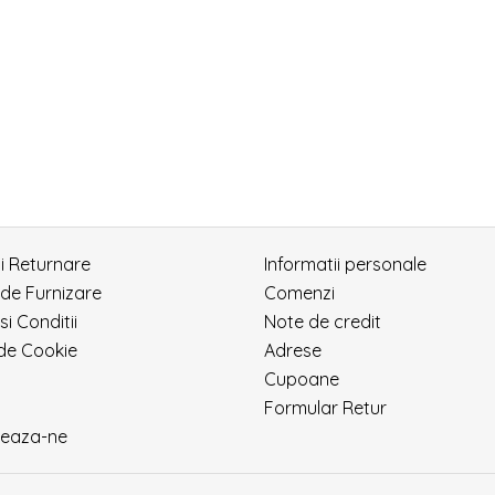
si Returnare
Informatii personale
 de Furnizare
Comenzi
si Conditii
Note de credit
 de Cookie
Adrese
Cupoane
Formular Retur
eaza-ne