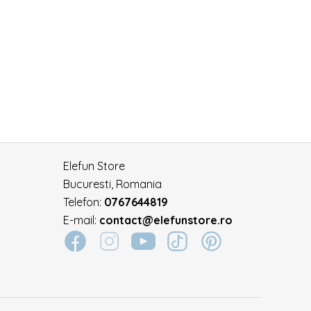
Elefun Store
Bucuresti, Romania
Telefon:
0767644819
E-mail:
contact@elefunstore.ro