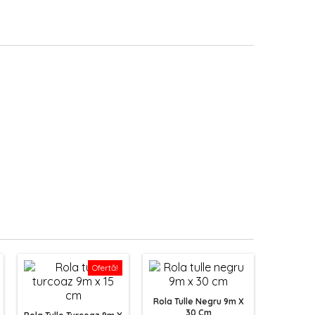
Ofertă!
Rola Tulle Negru 9m X
30 Cm