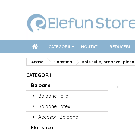
CATEGORII
NOUTATI
REDUCERI
Acasa
Floristica
Role tulle, organza, plasa
CATEGORII
Baloane
Baloane Folie
Baloane Latex
Accesorii Baloane
Floristica