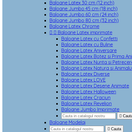
Baloane Latex 30 cm (12 inch)
Baloane Jumbo 45 cm (18 inch)
Baloane Jumbo 60 cm (24 inch)
Baloane Jumbo 80 cm (32 inch)
Baloane Latex Chrome


Baloane Latex imprimate
Baloane Latex cu Confetti
Baloane Latex cu Buline
Baloane Latex Aniversare
Baloane Latex Botez si Prima An
Baloane Latex Nunta si Petrecere
Baloane Latex Natura si Animalu
Baloane Latex Diverse
Baloane Latex LOVE
Baloane Latex Desene Animate
Baloane Latex Halloween
Baloane Latex Craciun
Baloane Latex Revelion
Baloane Jumbo Imprimate

Caut
Baloane Modelaj

Cauta