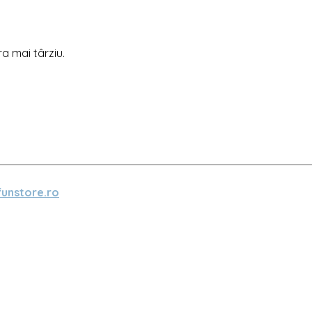
ra mai târziu.
unstore.ro