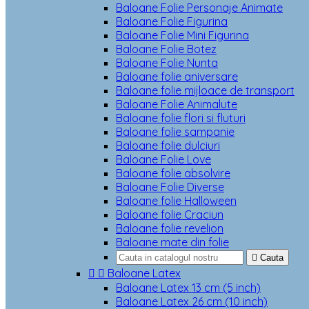
Baloane Folie Personaje Animate
Baloane Folie Figurina
Baloane Folie Mini Figurina
Baloane Folie Botez
Baloane Folie Nunta
Baloane folie aniversare
Baloane folie mijloace de transport
Baloane Folie Animalute
Baloane folie flori si fluturi
Baloane folie sampanie
Baloane folie dulciuri
Baloane Folie Love
Baloane folie absolvire
Baloane Folie Diverse
Baloane folie Halloween
Baloane folie Craciun
Baloane folie revelion
Baloane mate din folie

Cauta


Baloane Latex
Baloane Latex 13 cm (5 inch)
Baloane Latex 26 cm (10 inch)