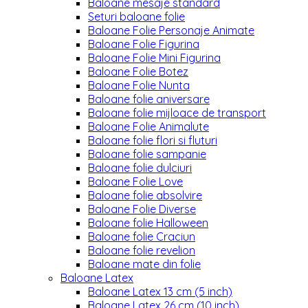
Baloane mesaje standard
Seturi baloane folie
Baloane Folie Personaje Animate
Baloane Folie Figurina
Baloane Folie Mini Figurina
Baloane Folie Botez
Baloane Folie Nunta
Baloane folie aniversare
Baloane folie mijloace de transport
Baloane Folie Animalute
Baloane folie flori si fluturi
Baloane folie sampanie
Baloane folie dulciuri
Baloane Folie Love
Baloane folie absolvire
Baloane Folie Diverse
Baloane folie Halloween
Baloane folie Craciun
Baloane folie revelion
Baloane mate din folie
Baloane Latex
Baloane Latex 13 cm (5 inch)
Baloane Latex 26 cm (10 inch)