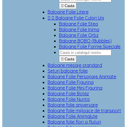

Cauta
Baloane Folie Litere


Baloane Folie Culori Uni
Baloane Folie Stea
Baloane Folie Inima
Baloane Folie Orbz
Baloane BOBO (Bubbles)
Baloane Folie Forme Speciale

Cauta
Baloane mesaje standard
Seturi baloane folie
Baloane Folie Personaje Animate
Baloane Folie Figurina
Baloane Folie Mini Figurina
Baloane Folie Botez
Baloane Folie Nunta
Baloane folie aniversare
Baloane folie mijloace de transport
Baloane Folie Animalute
Baloane folie flori si fluturi