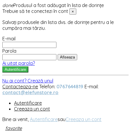
done
Produsul a fost adăugat în lista de dorințe
Trebuie să te conectezi în cont
×
Salvați produsele din lista dvs. de dorințe pentru a le
cumpăra mai târziu.
E-mail
Parola
Afiseaza
Ai uitat parola?
Autentificare
Nu ai cont? Crează unul
Contacteaza-ne
Telefon:
0767644819
E-mail:
contact@elefunstore.ro
Autentificare
Creeaza un cont
Bine ai venit,
Autentificare
sau
Creeaza un cont
favorite