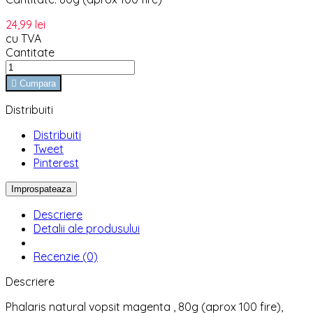
24,99 lei
cu TVA
Cantitate

Cumpara
Distribuiti
Distribuiti
Tweet
Pinterest
Descriere
Detalii ale produsului
Recenzie (0)
Descriere
Phalaris natural vopsit magenta , 80g (aprox 100 fire),