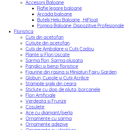
Accesorii Baloane
Rafie legare baloane
Arcada baloane
Butelii Heliu Baloane , HiFloat
Pompa Baloane, Dispozitive Profesionale
Floristica
Cutii din acetofan
Cutiute din acetofan
Cutii de Ambalare și Cutii Cadou
Plante si Flori Uscate
Sarma flori, Sarma plusata
Panglici si benzi floristice
Figurine din rasina si Miniaturi Fairy Garden
Globuri, Cupole și Cutii Acrilice
Stampile sigilii din ceara
Sticlute cu dop de pluta, borcanele
Flori Artificiale
Verdeata si Frunze
Cosulete
Ace cu diamant/perla
Ornamente cu sarma
Ornamente adezive