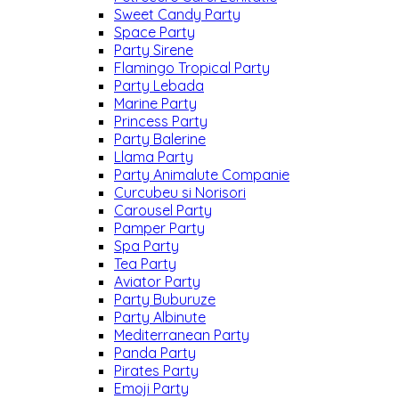
Sweet Candy Party
Space Party
Party Sirene
Flamingo Tropical Party
Party Lebada
Marine Party
Princess Party
Party Balerine
Llama Party
Party Animalute Companie
Curcubeu si Norisori
Carousel Party
Pamper Party
Spa Party
Tea Party
Aviator Party
Party Buburuze
Party Albinute
Mediterranean Party
Panda Party
Pirates Party
Emoji Party