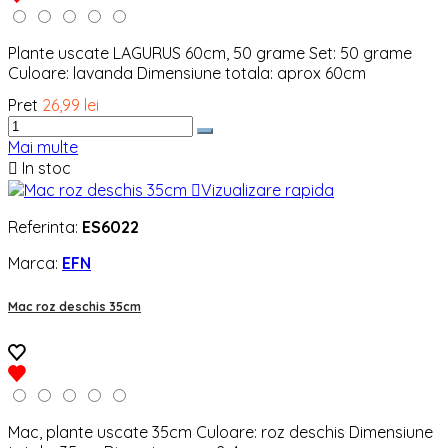
Plante uscate LAGURUS 60cm, 50 grame Set: 50 grame
Culoare: lavanda Dimensiune totala: aprox 60cm
Pret
26,99 lei
Mai multe

In stoc

Vizualizare rapida
Referinta:
ES6022
Marca:
EFN
Mac roz deschis 35cm
Mac, plante uscate 35cm Culoare: roz deschis Dimensiune