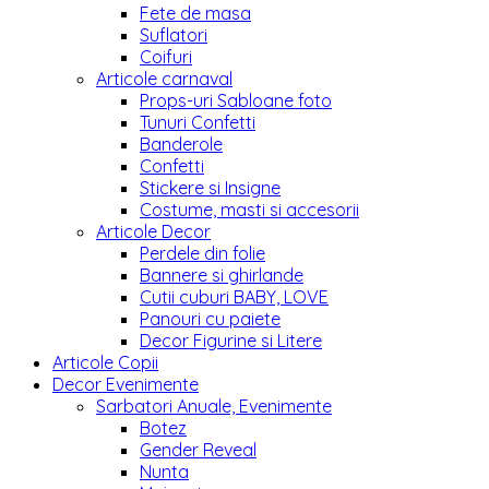
Fete de masa
Suflatori
Coifuri
Articole carnaval
Props-uri Sabloane foto
Tunuri Confetti
Banderole
Confetti
Stickere si Insigne
Costume, masti si accesorii
Articole Decor
Perdele din folie
Bannere si ghirlande
Cutii cuburi BABY, LOVE
Panouri cu paiete
Decor Figurine si Litere
Articole Copii
Decor Evenimente
Sarbatori Anuale, Evenimente
Botez
Gender Reveal
Nunta