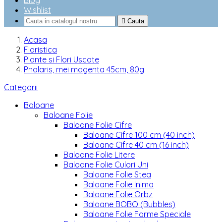
Blog
Wishlist

Cauta
Acasa
Floristica
Plante si Flori Uscate
Phalaris, mei magenta 45cm, 80g
Categorii
Baloane
Baloane Folie
Baloane Folie Cifre
Baloane Cifre 100 cm (40 inch)
Baloane Cifre 40 cm (16 inch)
Baloane Folie Litere
Baloane Folie Culori Uni
Baloane Folie Stea
Baloane Folie Inima
Baloane Folie Orbz
Baloane BOBO (Bubbles)
Baloane Folie Forme Speciale