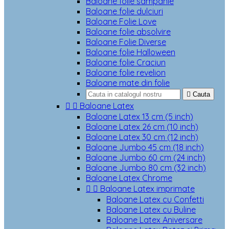
Baloane folie sampanie
Baloane folie dulciuri
Baloane Folie Love
Baloane folie absolvire
Baloane Folie Diverse
Baloane folie Halloween
Baloane folie Craciun
Baloane folie revelion
Baloane mate din folie

Cauta


Baloane Latex
Baloane Latex 13 cm (5 inch)
Baloane Latex 26 cm (10 inch)
Baloane Latex 30 cm (12 inch)
Baloane Jumbo 45 cm (18 inch)
Baloane Jumbo 60 cm (24 inch)
Baloane Jumbo 80 cm (32 inch)
Baloane Latex Chrome


Baloane Latex imprimate
Baloane Latex cu Confetti
Baloane Latex cu Buline
Baloane Latex Aniversare