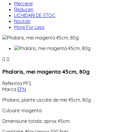
Mercerie
Reduceri
LICHIDARI DE STOC
Noutati
More For Less


Phalaris, mei magenta 45cm, 80g
Referinta
PFS
Marca
EFN
Phalaris, plante uscate de mei 45cm, 80g
Culoare: magenta
Dimensiune totala: aprox 45cm
Cantitate: 80g (aprox 100 fire)