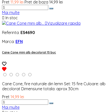
Pret
11,99 lei
Pret de baza
14,99 lei
Mai multe

In stoc

Vizualizare rapida
Referinta:
ES4690
Marca:
EFN
Cane Cone mini alb decolorat 15 buc
Cane Cone, fire naturale din lemn Set: 15 fire Culoare: alb
decolorat Dimensiune totala: aprox 30cm
Pret
14,99 lei
Mai multe