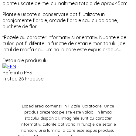
plante uscate de mei cu inaltimea totala de aprox 45cm.
Plantele uscate si conservate pot fi utilizate in
aranjamente florale, arcade florale sau cu baloane,
buchete de flori.
*Pozele au caracter informativ si orientativ. Nuantele de
culori pot fi diferite iin functie de setarile monitorului, de
lotul de marfa sau lumina la care este expus produsul.
Detalii ale produsului
Referinta
PFS
In stoc
26 Produse
Expedierea comenzii în 1-2 zile lucratoare. Orice
produs prezentat pe site este valabil in limita
stocului disponibil. Imaginile sunt cu caracter
informativ, culorile pot varia în funcție de setările
monitorului și lumina la care este expus produsul.