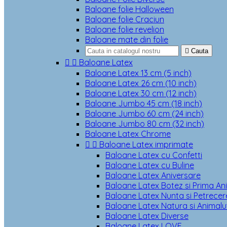
Baloane folie Halloween
Baloane folie Craciun
Baloane folie revelion
Baloane mate din folie

Cauta


Baloane Latex
Baloane Latex 13 cm (5 inch)
Baloane Latex 26 cm (10 inch)
Baloane Latex 30 cm (12 inch)
Baloane Jumbo 45 cm (18 inch)
Baloane Jumbo 60 cm (24 inch)
Baloane Jumbo 80 cm (32 inch)
Baloane Latex Chrome


Baloane Latex imprimate
Baloane Latex cu Confetti
Baloane Latex cu Buline
Baloane Latex Aniversare
Baloane Latex Botez si Prima An
Baloane Latex Nunta si Petrecere
Baloane Latex Natura si Animalu
Baloane Latex Diverse
Baloane Latex LOVE