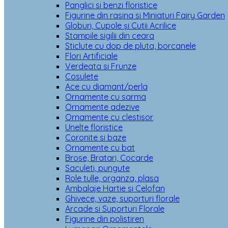
Panglici si benzi floristice
Figurine din rasina si Miniaturi Fairy Garden
Globuri, Cupole și Cutii Acrilice
Stampile sigilii din ceara
Sticlute cu dop de pluta, borcanele
Flori Artificiale
Verdeata si Frunze
Cosulete
Ace cu diamant/perla
Ornamente cu sarma
Ornamente adezive
Ornamente cu clestisor
Unelte floristice
Coronite si baze
Ornamente cu bat
Brose, Bratari, Cocarde
Saculeti, pungute
Role tulle, organza, plasa
Ambalaje Hartie si Celofan
Ghivece, vaze, suporturi florale
Arcade si Suporturi Florale
Figurine din polistiren