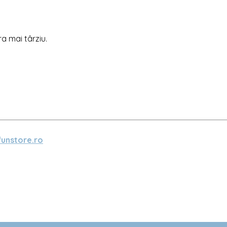
ra mai târziu.
unstore.ro