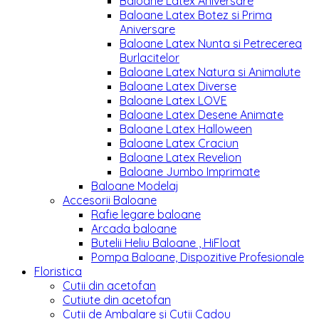
Baloane Latex Aniversare
Baloane Latex Botez si Prima
Aniversare
Baloane Latex Nunta si Petrecerea
Burlacitelor
Baloane Latex Natura si Animalute
Baloane Latex Diverse
Baloane Latex LOVE
Baloane Latex Desene Animate
Baloane Latex Halloween
Baloane Latex Craciun
Baloane Latex Revelion
Baloane Jumbo Imprimate
Baloane Modelaj
Accesorii Baloane
Rafie legare baloane
Arcada baloane
Butelii Heliu Baloane , HiFloat
Pompa Baloane, Dispozitive Profesionale
Floristica
Cutii din acetofan
Cutiute din acetofan
Cutii de Ambalare și Cutii Cadou