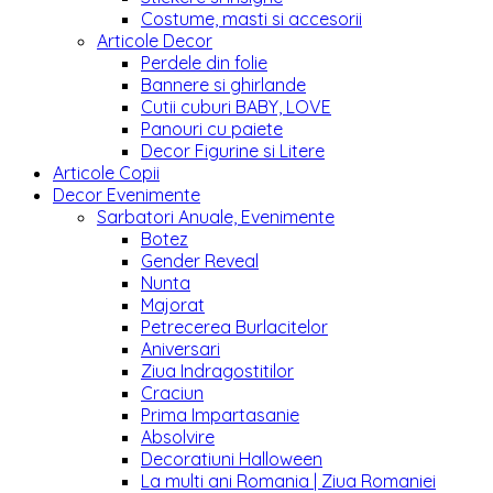
Costume, masti si accesorii
Articole Decor
Perdele din folie
Bannere si ghirlande
Cutii cuburi BABY, LOVE
Panouri cu paiete
Decor Figurine si Litere
Articole Copii
Decor Evenimente
Sarbatori Anuale, Evenimente
Botez
Gender Reveal
Nunta
Majorat
Petrecerea Burlacitelor
Aniversari
Ziua Indragostitilor
Craciun
Prima Impartasanie
Absolvire
Decoratiuni Halloween
La multi ani Romania | Ziua Romaniei