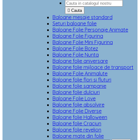

Cauta
Baloane mesaje standard
Seturi baloane folie
Baloane Folie Personaje Animate
Baloane Folie Figurina
Baloane Folie Mini Figurina
Baloane Folie Botez
Baloane Folie Nunta
Baloane folie aniversare
Baloane folie mijloace de transport
Baloane Folie Animalute
Baloane folie flori si fluturi
Baloane folie sampanie
Baloane folie dulciuri
Baloane Folie Love
Baloane folie absolvire
Baloane Folie Diverse
Baloane folie Halloween
Baloane folie Craciun
Baloane folie revelion
Baloane mate din folie