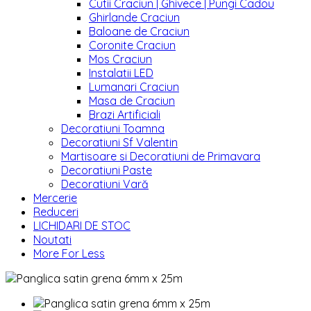
Cutii Craciun | Ghivece | Pungi Cadou
Ghirlande Craciun
Baloane de Craciun
Coronite Craciun
Mos Craciun
Instalatii LED
Lumanari Craciun
Masa de Craciun
Brazi Artificiali
Decoratiuni Toamna
Decoratiuni Sf Valentin
Martisoare si Decoratiuni de Primavara
Decoratiuni Paste
Decoratiuni Vară
Mercerie
Reduceri
LICHIDARI DE STOC
Noutati
More For Less