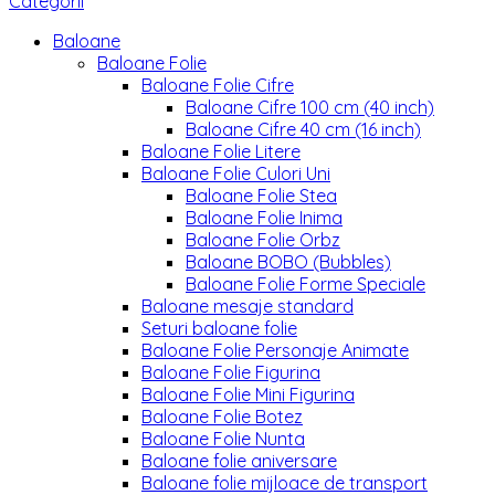
Categorii
Baloane
Baloane Folie
Baloane Folie Cifre
Baloane Cifre 100 cm (40 inch)
Baloane Cifre 40 cm (16 inch)
Baloane Folie Litere
Baloane Folie Culori Uni
Baloane Folie Stea
Baloane Folie Inima
Baloane Folie Orbz
Baloane BOBO (Bubbles)
Baloane Folie Forme Speciale
Baloane mesaje standard
Seturi baloane folie
Baloane Folie Personaje Animate
Baloane Folie Figurina
Baloane Folie Mini Figurina
Baloane Folie Botez
Baloane Folie Nunta
Baloane folie aniversare
Baloane folie mijloace de transport