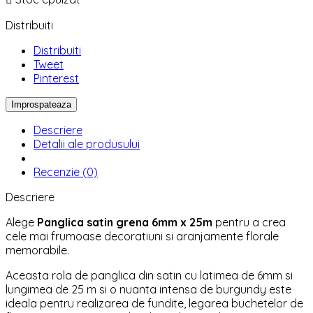
Distribuiti
Distribuiti
Tweet
Pinterest
Descriere
Detalii ale produsului
Recenzie (0)
Descriere
Alege
Panglica satin grena 6mm x 25m
pentru a crea
cele mai frumoase decoratiuni si aranjamente florale
memorabile.
Aceasta rola de panglica din satin cu latimea de 6mm si
lungimea de 25 m si o nuanta intensa de burgundy este
ideala pentru realizarea de fundite, legarea buchetelor de