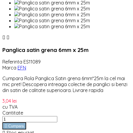


Panglica satin grena 6mm x 25m
Referinta
ES11089
Marca
EFN
Cumpara Rola Panglica Satin grena 6mm*25m la cel mai
mic pret! Descopera intreaga colectie de panglici si benzi
din satin de calitate superioara. Livrare rapida
3,04 lei
cu TVA
Cantitate

Cumpara

Stoc epuizat