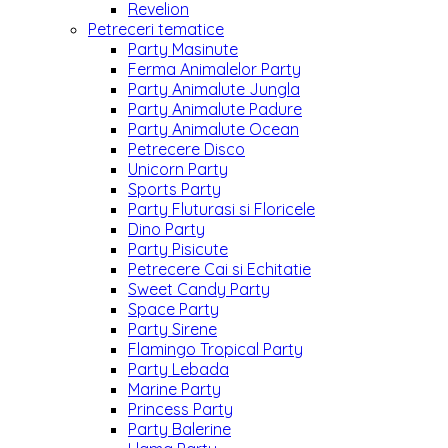
Revelion
Petreceri tematice
Party Masinute
Ferma Animalelor Party
Party Animalute Jungla
Party Animalute Padure
Party Animalute Ocean
Petrecere Disco
Unicorn Party
Sports Party
Party Fluturasi si Floricele
Dino Party
Party Pisicute
Petrecere Cai si Echitatie
Sweet Candy Party
Space Party
Party Sirene
Flamingo Tropical Party
Party Lebada
Marine Party
Princess Party
Party Balerine