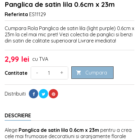
Panglica de satin lila 0.6cm x 23m
Referinta
ES11129
Cumpara Rola Panglica de satin lila (light purple) 0.6cm x
23m la cel mai mic pret! Vezi colectia de panglici si benzi
din satin de calitate superioara! Livrare imediata!
2,99 lei
cu TVA
Cumpara
-
+
Cantitate

Distribuiti
DESCRIERE
Alege
Panglica de satin lila 0.6cm x 23m
pentru a crea
cele mai frumoase decoratiuni si aranjamente florale