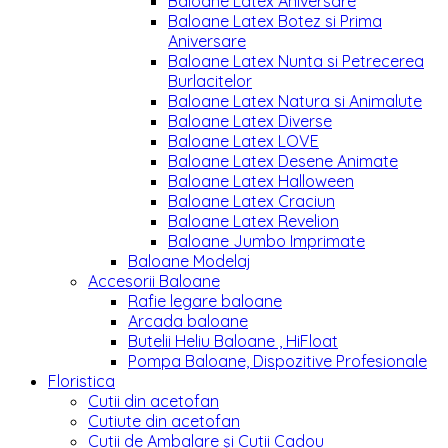
Baloane Latex Aniversare
Baloane Latex Botez si Prima
Aniversare
Baloane Latex Nunta si Petrecerea
Burlacitelor
Baloane Latex Natura si Animalute
Baloane Latex Diverse
Baloane Latex LOVE
Baloane Latex Desene Animate
Baloane Latex Halloween
Baloane Latex Craciun
Baloane Latex Revelion
Baloane Jumbo Imprimate
Baloane Modelaj
Accesorii Baloane
Rafie legare baloane
Arcada baloane
Butelii Heliu Baloane , HiFloat
Pompa Baloane, Dispozitive Profesionale
Floristica
Cutii din acetofan
Cutiute din acetofan
Cutii de Ambalare și Cutii Cadou