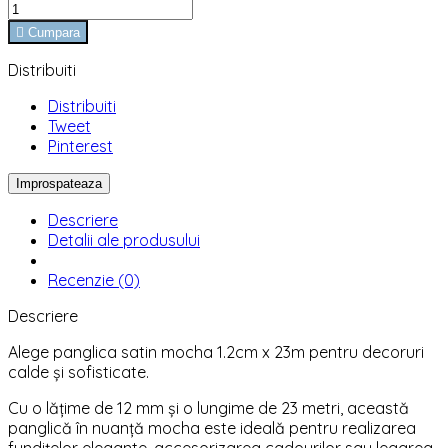

Cumpara
Distribuiti
Distribuiti
Tweet
Pinterest
Descriere
Detalii ale produsului
Recenzie (0)
Descriere
Alege panglica satin mocha 1.2cm x 23m pentru decoruri
calde și sofisticate.
Cu o lățime de 12 mm și o lungime de 23 metri, această
panglică în nuanță mocha este ideală pentru realizarea