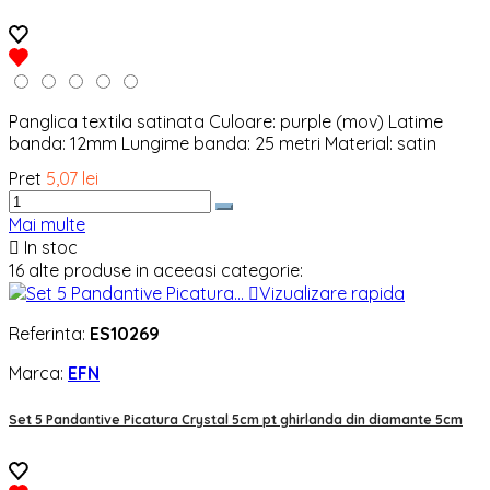
Panglica textila satinata Culoare: purple (mov) Latime
banda: 12mm Lungime banda: 25 metri Material: satin
Pret
5,07 lei
Mai multe

In stoc
16 alte produse in aceeasi categorie:

Vizualizare rapida
Referinta:
ES10269
Marca:
EFN
Set 5 Pandantive Picatura Crystal 5cm pt ghirlanda din diamante 5cm