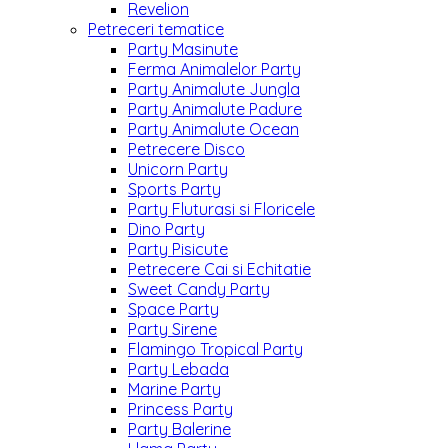
Revelion
Petreceri tematice
Party Masinute
Ferma Animalelor Party
Party Animalute Jungla
Party Animalute Padure
Party Animalute Ocean
Petrecere Disco
Unicorn Party
Sports Party
Party Fluturasi si Floricele
Dino Party
Party Pisicute
Petrecere Cai si Echitatie
Sweet Candy Party
Space Party
Party Sirene
Flamingo Tropical Party
Party Lebada
Marine Party
Princess Party
Party Balerine