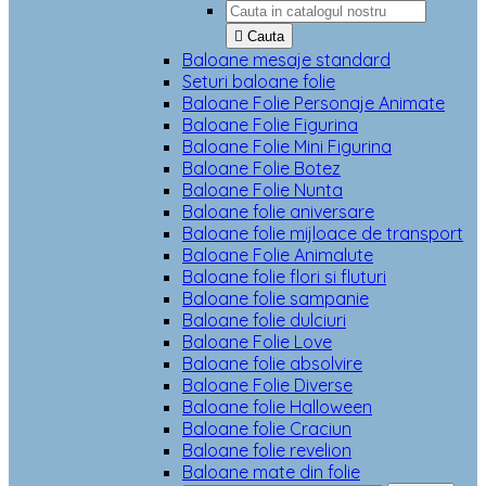

Cauta
Baloane mesaje standard
Seturi baloane folie
Baloane Folie Personaje Animate
Baloane Folie Figurina
Baloane Folie Mini Figurina
Baloane Folie Botez
Baloane Folie Nunta
Baloane folie aniversare
Baloane folie mijloace de transport
Baloane Folie Animalute
Baloane folie flori si fluturi
Baloane folie sampanie
Baloane folie dulciuri
Baloane Folie Love
Baloane folie absolvire
Baloane Folie Diverse
Baloane folie Halloween
Baloane folie Craciun
Baloane folie revelion
Baloane mate din folie