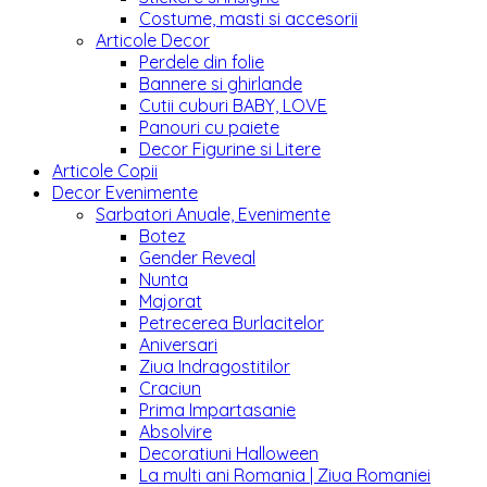
Costume, masti si accesorii
Articole Decor
Perdele din folie
Bannere si ghirlande
Cutii cuburi BABY, LOVE
Panouri cu paiete
Decor Figurine si Litere
Articole Copii
Decor Evenimente
Sarbatori Anuale, Evenimente
Botez
Gender Reveal
Nunta
Majorat
Petrecerea Burlacitelor
Aniversari
Ziua Indragostitilor
Craciun
Prima Impartasanie
Absolvire
Decoratiuni Halloween
La multi ani Romania | Ziua Romaniei