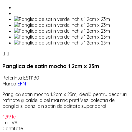


Panglica de satin mocha 1.2cm x 23m
Referinta
ES11130
Marca
EFN
Panglică satin mocha 1.2cm x 23m, ideală pentru decoruri
rafinate și calde la cel mai mic pret! Vezi colectia de
panglici si benzi din satin de calitate superioara!
4,99 lei
cu TVA
Cantitate