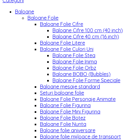
Categorii
Baloane
Baloane Folie
Baloane Folie Cifre
Baloane Cifre 100 cm (40 inch)
Baloane Cifre 40 cm (16 inch)
Baloane Folie Litere
Baloane Folie Culori Uni
Baloane Folie Stea
Baloane Folie Inima
Baloane Folie Orbz
Baloane BOBO (Bubbles)
Baloane Folie Forme Speciale
Baloane mesaje standard
Seturi baloane folie
Baloane Folie Personaje Animate
Baloane Folie Figurina
Baloane Folie Mini Figurina
Baloane Folie Botez
Baloane Folie Nunta
Baloane folie aniversare
Baloane folie mijloace de transport