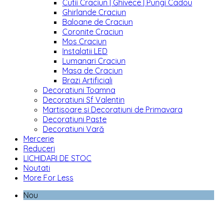
Cutii Craciun | Ghivece | Pungi Cadou
Ghirlande Craciun
Baloane de Craciun
Coronite Craciun
Mos Craciun
Instalatii LED
Lumanari Craciun
Masa de Craciun
Brazi Artificiali
Decoratiuni Toamna
Decoratiuni Sf Valentin
Martisoare si Decoratiuni de Primavara
Decoratiuni Paste
Decoratiuni Vară
Mercerie
Reduceri
LICHIDARI DE STOC
Noutati
More For Less
Nou