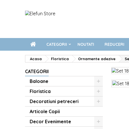
CATEGORII
NOUTATI
REDUCERI
Acasa
Floristica
Ornamente adezive
Se
CATEGORII
Baloane
Floristica
Decoratiuni petreceri
Articole Copii
Decor Evenimente