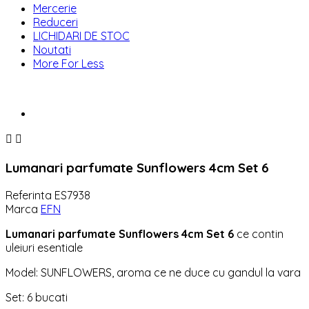
Mercerie
Reduceri
LICHIDARI DE STOC
Noutati
More For Less


Lumanari parfumate Sunflowers 4cm Set 6
Referinta
ES7938
Marca
EFN
Lumanari parfumate Sunflowers 4cm Set 6
ce contin
uleiuri esentiale
Model: SUNFLOWERS, aroma ce ne duce cu gandul la vara
Set: 6 bucati