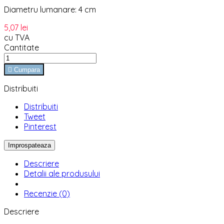
Diametru lumanare: 4 cm
5,07 lei
cu TVA
Cantitate

Cumpara
Distribuiti
Distribuiti
Tweet
Pinterest
Descriere
Detalii ale produsului
Recenzie (0)
Descriere