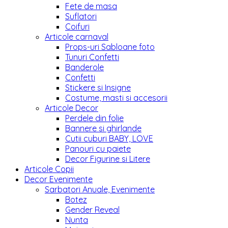
Fete de masa
Suflatori
Coifuri
Articole carnaval
Props-uri Sabloane foto
Tunuri Confetti
Banderole
Confetti
Stickere si Insigne
Costume, masti si accesorii
Articole Decor
Perdele din folie
Bannere si ghirlande
Cutii cuburi BABY, LOVE
Panouri cu paiete
Decor Figurine si Litere
Articole Copii
Decor Evenimente
Sarbatori Anuale, Evenimente
Botez
Gender Reveal
Nunta