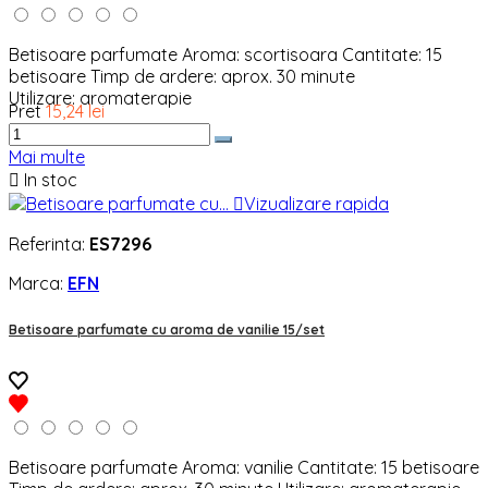
Betisoare parfumate Aroma: scortisoara Cantitate: 15
betisoare Timp de ardere: aprox. 30 minute
Utilizare: aromaterapie
Pret
15,24 lei
Mai multe

In stoc

Vizualizare rapida
Referinta:
ES7296
Marca:
EFN
Betisoare parfumate cu aroma de vanilie 15/set
Betisoare parfumate Aroma: vanilie Cantitate: 15 betisoare