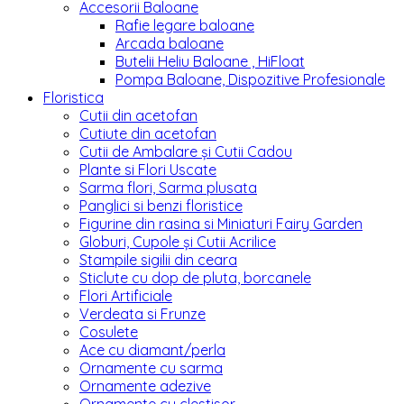
Accesorii Baloane
Rafie legare baloane
Arcada baloane
Butelii Heliu Baloane , HiFloat
Pompa Baloane, Dispozitive Profesionale
Floristica
Cutii din acetofan
Cutiute din acetofan
Cutii de Ambalare și Cutii Cadou
Plante si Flori Uscate
Sarma flori, Sarma plusata
Panglici si benzi floristice
Figurine din rasina si Miniaturi Fairy Garden
Globuri, Cupole și Cutii Acrilice
Stampile sigilii din ceara
Sticlute cu dop de pluta, borcanele
Flori Artificiale
Verdeata si Frunze
Cosulete
Ace cu diamant/perla
Ornamente cu sarma
Ornamente adezive