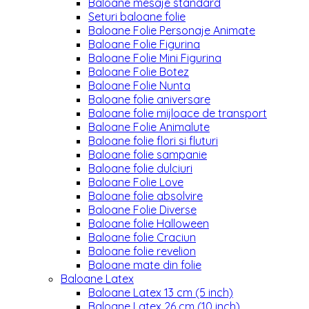
Baloane mesaje standard
Seturi baloane folie
Baloane Folie Personaje Animate
Baloane Folie Figurina
Baloane Folie Mini Figurina
Baloane Folie Botez
Baloane Folie Nunta
Baloane folie aniversare
Baloane folie mijloace de transport
Baloane Folie Animalute
Baloane folie flori si fluturi
Baloane folie sampanie
Baloane folie dulciuri
Baloane Folie Love
Baloane folie absolvire
Baloane Folie Diverse
Baloane folie Halloween
Baloane folie Craciun
Baloane folie revelion
Baloane mate din folie
Baloane Latex
Baloane Latex 13 cm (5 inch)
Baloane Latex 26 cm (10 inch)