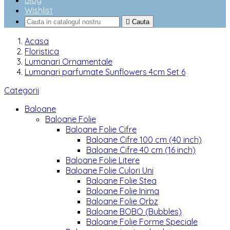
Blog
Wishlist

Cauta
Acasa
Floristica
Lumanari Ornamentale
Lumanari parfumate Sunflowers 4cm Set 6
Categorii
Baloane
Baloane Folie
Baloane Folie Cifre
Baloane Cifre 100 cm (40 inch)
Baloane Cifre 40 cm (16 inch)
Baloane Folie Litere
Baloane Folie Culori Uni
Baloane Folie Stea
Baloane Folie Inima
Baloane Folie Orbz
Baloane BOBO (Bubbles)
Baloane Folie Forme Speciale