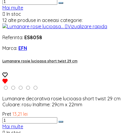
Mai multe

In stoc
12 alte produse in aceeasi categorie:

Vizualizare rapida
Referinta:
ES8058
Marca:
EFN
Lumanare rosie lucioasa short twist 29 cm
Lumanare decorativa rosie lucioasa short twist 29 cm
Culoare: rosu Inaltime: 29cm x 22mm
Pret
13,21 lei
Mai multe

In stoc