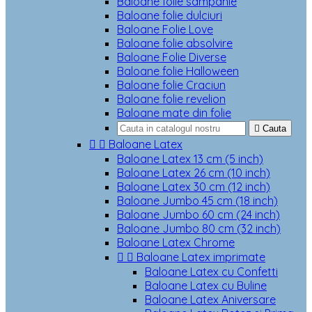
Baloane folie sampanie
Baloane folie dulciuri
Baloane Folie Love
Baloane folie absolvire
Baloane Folie Diverse
Baloane folie Halloween
Baloane folie Craciun
Baloane folie revelion
Baloane mate din folie

Cauta


Baloane Latex
Baloane Latex 13 cm (5 inch)
Baloane Latex 26 cm (10 inch)
Baloane Latex 30 cm (12 inch)
Baloane Jumbo 45 cm (18 inch)
Baloane Jumbo 60 cm (24 inch)
Baloane Jumbo 80 cm (32 inch)
Baloane Latex Chrome


Baloane Latex imprimate
Baloane Latex cu Confetti
Baloane Latex cu Buline
Baloane Latex Aniversare