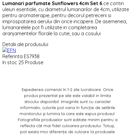
Lumanari parfumate Sunflowers 4cm Set 6
ce contin
uleiuri esentiale, cu diametrul lumanarilor de 4cm, utilizate
pentru aromaterapie, pentru decorul petrecerii si
improspatarea aerului din orice incapere. De asemenea,
lumanarelele pot fi utilizate in completarea
aranjamentelor florale la cutie, sau a cosului
Detalii ale produsului
Referinta
ES7938
In stoc
25 Produse
Expedierea comenzii în 1-2 zile lucratoare. Orice
produs prezentat pe site este valabil in limita
stocului disponibil. Imaginile sunt cu caracter
informativ, culorile pot varia în funcție de setările
monitorului și lumina la care este expus produsul.
Fotografiile produselor sunt editate minim pentru a
reflecta cât mai fidel culoarea produsului. Totuși,
pot exista mici diferențe de culoare la produsele