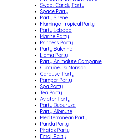
Sweet Candy Party
Space Party
Party Sirene
Flamingo Tropical Party
Party Lebada
Marine Party
Princess Party
Party Balerine
Llama Party
Party Animalute Companie
Curcubeu si Norisori
Carousel Party
Pamper Party
Spa Party
Tea Party
Aviator Party
Party Buburuze
Party Albinute
Mediterranean Party
Panda Party
Pirates Party
Emoji Party