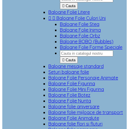

Cauta
Baloane Folie Litere


Baloane Folie Culori Uni
Baloane Folie Stea
Baloane Folie Inima
Baloane Folie Orbz
Baloane BOBO (Bubbles)
Baloane Folie Forme Speciale

Cauta
Baloane mesaje standard
Seturi baloane folie
Baloane Folie Personaje Animate
Baloane Folie Figurina
Baloane Folie Mini Figurina
Baloane Folie Botez
Baloane Folie Nunta
Baloane folie aniversare
Baloane folie mijloace de transport
Baloane Folie Animalute
Baloane folie flori si fluturi