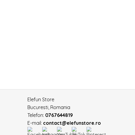
Elefun Store
Bucuresti, Romania
Telefon:
0767644819
E-mail:
contact@elefunstore.ro