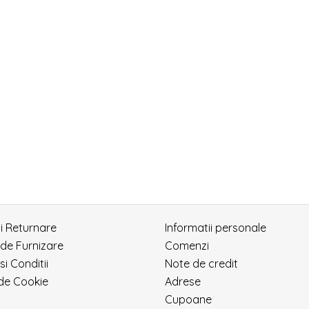
si Returnare
Informatii personale
 de Furnizare
Comenzi
si Conditii
Note de credit
 de Cookie
Adrese
Cupoane