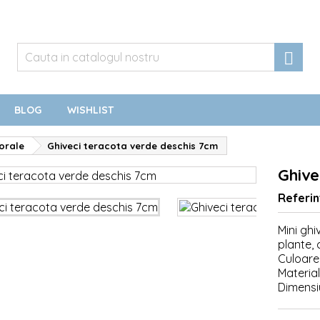

BLOG
WISHLIST
lorale
Ghiveci teracota verde deschis 7cm
Ghive
Referin
Mini ghi
plante, 
Culoare
Material
Dimensiu