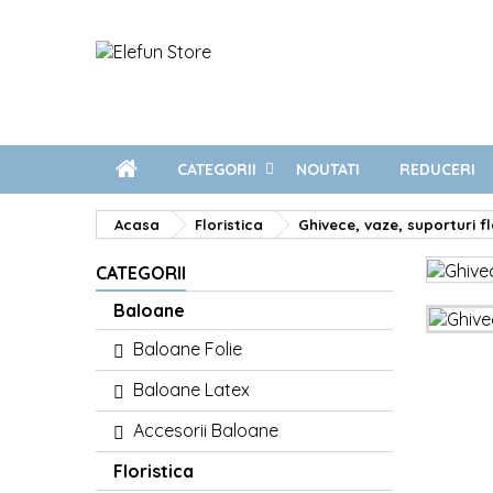
CATEGORII
NOUTATI
REDUCERI
Acasa
Floristica
Ghivece, vaze, suporturi f
CATEGORII
Baloane
Baloane Folie
Baloane Latex
Accesorii Baloane
Floristica