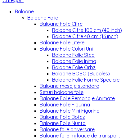
Categorii
Baloane
Baloane Folie
Baloane Folie Cifre
Baloane Cifre 100 cm (40 inch)
Baloane Cifre 40 cm (16 inch)
Baloane Folie Litere
Baloane Folie Culori Uni
Baloane Folie Stea
Baloane Folie Inima
Baloane Folie Orbz
Baloane BOBO (Bubbles)
Baloane Folie Forme Speciale
Baloane mesaje standard
Seturi baloane folie
Baloane Folie Personaje Animate
Baloane Folie Figurina
Baloane Folie Mini Figurina
Baloane Folie Botez
Baloane Folie Nunta
Baloane folie aniversare
Baloane folie mijloace de transport