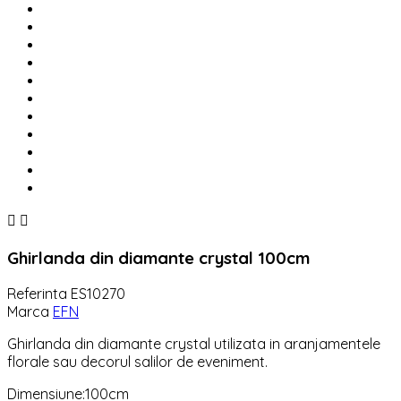


Ghirlanda din diamante crystal 100cm
Referinta
ES10270
Marca
EFN
Ghirlanda din diamante crystal utilizata in aranjamentele
florale sau decorul salilor de eveniment.
Dimensiune:100cm