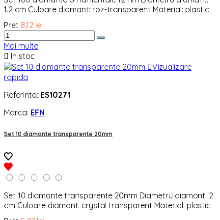
1.2 cm Culoare diamant: roz-transparent Material: plastic
Pret
8,12 lei
Mai multe

In stoc

Vizualizare
rapida
Referinta:
ES10271
Marca:
EFN
Set 10 diamante transparente 20mm
Set 10 diamante transparente 20mm Diametru diamant: 2
cm Culoare diamant: crystal transparent Material: plastic