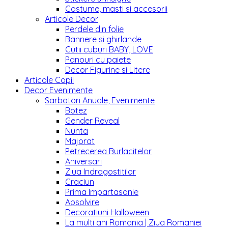
Costume, masti si accesorii
Articole Decor
Perdele din folie
Bannere si ghirlande
Cutii cuburi BABY, LOVE
Panouri cu paiete
Decor Figurine si Litere
Articole Copii
Decor Evenimente
Sarbatori Anuale, Evenimente
Botez
Gender Reveal
Nunta
Majorat
Petrecerea Burlacitelor
Aniversari
Ziua Indragostitilor
Craciun
Prima Impartasanie
Absolvire
Decoratiuni Halloween
La multi ani Romania | Ziua Romaniei