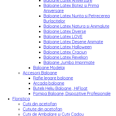
Baloane Latex Aniversare
Baloane Latex Botez si Prima
Aniversare
Baloane Latex Nunta si Petrecerea
Burlacitelor
Baloane Latex Natura si Animalute
Baloane Latex Diverse
Baloane Latex LOVE
Baloane Latex Desene Animate
Baloane Latex Halloween
Baloane Latex Craciun
Baloane Latex Revelion
Baloane Jumbo Imprimate
Baloane Modelaj
Accesorii Baloane
Rafie legare baloane
Arcada baloane
Butelii Heliu Baloane , HiFloat
Pompa Baloane, Dispozitive Profesionale
Floristica
Cutii din acetofan
Cutiute din acetofan
Cutii de Ambalare și Cutii Cadou