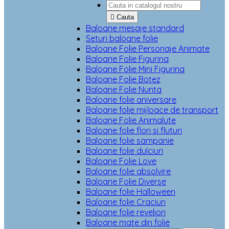

Cauta
Baloane mesaje standard
Seturi baloane folie
Baloane Folie Personaje Animate
Baloane Folie Figurina
Baloane Folie Mini Figurina
Baloane Folie Botez
Baloane Folie Nunta
Baloane folie aniversare
Baloane folie mijloace de transport
Baloane Folie Animalute
Baloane folie flori si fluturi
Baloane folie sampanie
Baloane folie dulciuri
Baloane Folie Love
Baloane folie absolvire
Baloane Folie Diverse
Baloane folie Halloween
Baloane folie Craciun
Baloane folie revelion
Baloane mate din folie