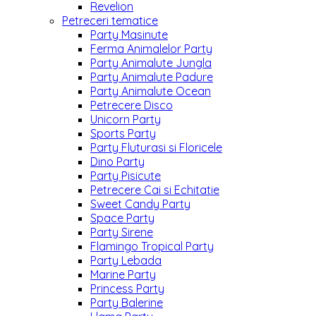
Revelion
Petreceri tematice
Party Masinute
Ferma Animalelor Party
Party Animalute Jungla
Party Animalute Padure
Party Animalute Ocean
Petrecere Disco
Unicorn Party
Sports Party
Party Fluturasi si Floricele
Dino Party
Party Pisicute
Petrecere Cai si Echitatie
Sweet Candy Party
Space Party
Party Sirene
Flamingo Tropical Party
Party Lebada
Marine Party
Princess Party
Party Balerine