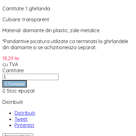
Cantitate: 1 ghirlanda
Culoare: transparent
Material: diamante din plastic, zale metalice
*Pandantive picatura utilizate ca terminatii la ghirlandele
din diamante si se achizitioneaza separat.
18,29 lei
cu TVA
Cantitate

Cumpara

Stoc epuizat
Distribuiti
Distribuiti
Tweet
Pinterest