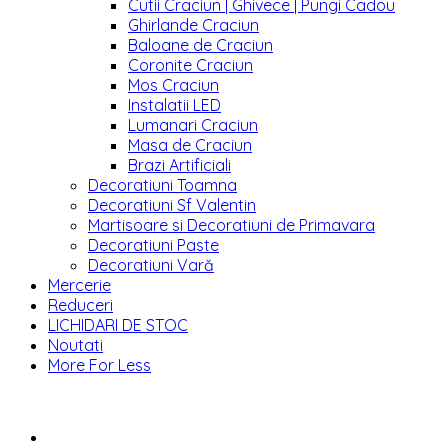
Cutii Craciun | Ghivece | Pungi Cadou
Ghirlande Craciun
Baloane de Craciun
Coronite Craciun
Mos Craciun
Instalatii LED
Lumanari Craciun
Masa de Craciun
Brazi Artificiali
Decoratiuni Toamna
Decoratiuni Sf Valentin
Martisoare si Decoratiuni de Primavara
Decoratiuni Paste
Decoratiuni Vară
Mercerie
Reduceri
LICHIDARI DE STOC
Noutati
More For Less