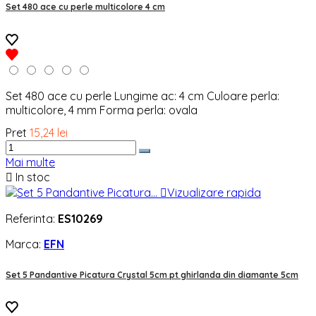
Set 480 ace cu perle multicolore 4 cm
Set 480 ace cu perle Lungime ac: 4 cm Culoare perla:
multicolore, 4 mm Forma perla: ovala
Pret
15,24 lei
Mai multe

In stoc

Vizualizare rapida
Referinta:
ES10269
Marca:
EFN
Set 5 Pandantive Picatura Crystal 5cm pt ghirlanda din diamante 5cm