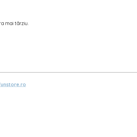
ra mai târziu.
unstore.ro