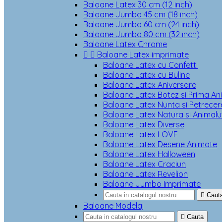
Baloane Latex 30 cm (12 inch)
Baloane Jumbo 45 cm (18 inch)
Baloane Jumbo 60 cm (24 inch)
Baloane Jumbo 80 cm (32 inch)
Baloane Latex Chrome


Baloane Latex imprimate
Baloane Latex cu Confetti
Baloane Latex cu Buline
Baloane Latex Aniversare
Baloane Latex Botez si Prima An
Baloane Latex Nunta si Petrecere
Baloane Latex Natura si Animalu
Baloane Latex Diverse
Baloane Latex LOVE
Baloane Latex Desene Animate
Baloane Latex Halloween
Baloane Latex Craciun
Baloane Latex Revelion
Baloane Jumbo Imprimate

Caut
Baloane Modelaj

Cauta