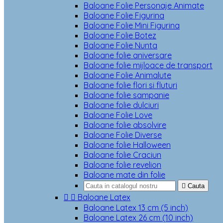
Baloane Folie Personaje Animate
Baloane Folie Figurina
Baloane Folie Mini Figurina
Baloane Folie Botez
Baloane Folie Nunta
Baloane folie aniversare
Baloane folie mijloace de transport
Baloane Folie Animalute
Baloane folie flori si fluturi
Baloane folie sampanie
Baloane folie dulciuri
Baloane Folie Love
Baloane folie absolvire
Baloane Folie Diverse
Baloane folie Halloween
Baloane folie Craciun
Baloane folie revelion
Baloane mate din folie

Cauta


Baloane Latex
Baloane Latex 13 cm (5 inch)
Baloane Latex 26 cm (10 inch)