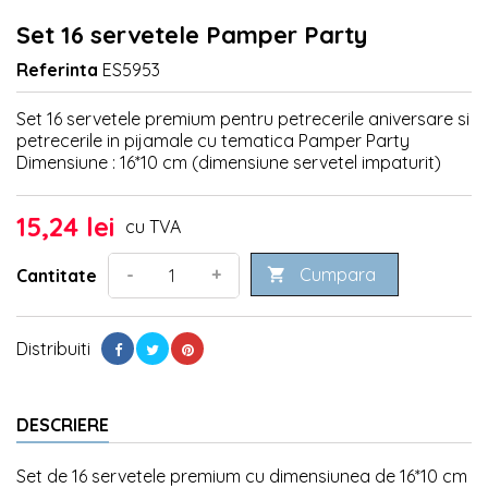
Set 16 servetele Pamper Party
Referinta
ES5953
Set 16 servetele premium pentru petrecerile aniversare si
petrecerile in pijamale cu tematica Pamper Party
Dimensiune : 16*10 cm (dimensiune servetel impaturit)
15,24 lei
cu TVA
Cumpara
-
+
Cantitate

Distribuiti
DESCRIERE
Set de 16 servetele premium cu dimensiunea de 16*10 cm