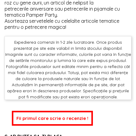
roz cu gene aurii, un articol de nelipsit la
petrecerile aniversare sau petrecerile in pijamale cu
tematica Pamper Party.
Asorteaza servetelele cu celelalte articole tematice
pentru o petrecere magica!
Expedierea comenzii în 1-2 zile lucratoare. Orice produs
prezentat pe site este valabil in limita stocului disponibil.
Imaginile sunt cu caracter informativ, culorile pot varia în funcție
de setările monitorului și lumina la care este expus produsul.
Fotografiile produselor sunt editate minim pentru a reflecta cât
mai fidel culoarea produsului. Totuși, pot exista mici diferențe
de culoare la produsele naturale sau în funcție de lot.
Actualizăm în permanență informațiile de pe site, dar pot
apărea erori în descrierea produselor. Specificațiile și prețurile
pot fi modificate sau pot exista erori operaționale.
Fii primul care scrie o recenzie !