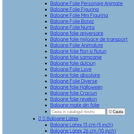
Baloane Folie Personaje Animate
Baloane Folie Figurina
Baloane Folie Mini Figurina
Baloane Folie Botez
Baloane Folie Nunta
Baloane folie aniversare
Baloane folie mijloace de transport
Baloane Folie Animalute
Baloane folie flori si fluturi
Baloane folie sampanie
Baloane folie dulciuri
Baloane Folie Love
Baloane folie absolvire
Baloane Folie Diverse
Baloane folie Halloween
Baloane folie Craciun
Baloane folie revelion
Baloane mate din folie

Cauta


Baloane Latex
Baloane Latex 13 cm (5 inch)
Baloane Latex 26 cm (10 inch)