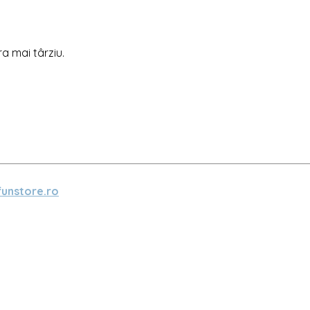
ra mai târziu.
unstore.ro