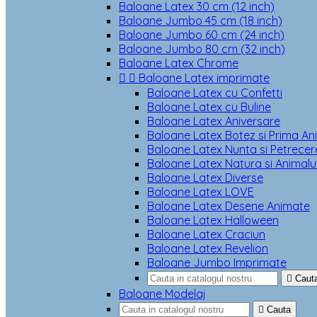
Baloane Latex 30 cm (12 inch)
Baloane Jumbo 45 cm (18 inch)
Baloane Jumbo 60 cm (24 inch)
Baloane Jumbo 80 cm (32 inch)
Baloane Latex Chrome


Baloane Latex imprimate
Baloane Latex cu Confetti
Baloane Latex cu Buline
Baloane Latex Aniversare
Baloane Latex Botez si Prima An
Baloane Latex Nunta si Petrecere
Baloane Latex Natura si Animalu
Baloane Latex Diverse
Baloane Latex LOVE
Baloane Latex Desene Animate
Baloane Latex Halloween
Baloane Latex Craciun
Baloane Latex Revelion
Baloane Jumbo Imprimate

Caut
Baloane Modelaj

Cauta