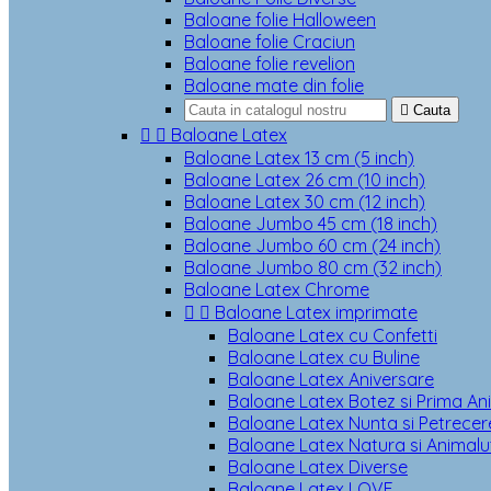
Baloane folie Halloween
Baloane folie Craciun
Baloane folie revelion
Baloane mate din folie

Cauta


Baloane Latex
Baloane Latex 13 cm (5 inch)
Baloane Latex 26 cm (10 inch)
Baloane Latex 30 cm (12 inch)
Baloane Jumbo 45 cm (18 inch)
Baloane Jumbo 60 cm (24 inch)
Baloane Jumbo 80 cm (32 inch)
Baloane Latex Chrome


Baloane Latex imprimate
Baloane Latex cu Confetti
Baloane Latex cu Buline
Baloane Latex Aniversare
Baloane Latex Botez si Prima An
Baloane Latex Nunta si Petrecere
Baloane Latex Natura si Animalu
Baloane Latex Diverse
Baloane Latex LOVE