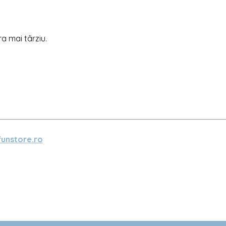
ra mai târziu.
unstore.ro