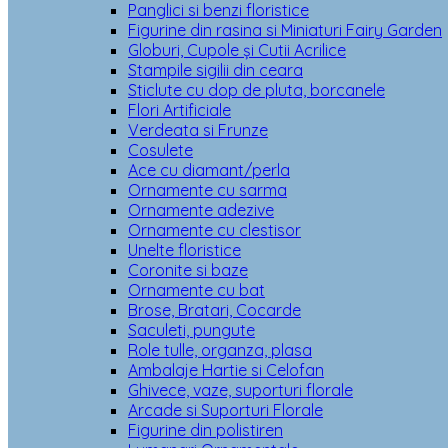
Panglici si benzi floristice
Figurine din rasina si Miniaturi Fairy Garden
Globuri, Cupole și Cutii Acrilice
Stampile sigilii din ceara
Sticlute cu dop de pluta, borcanele
Flori Artificiale
Verdeata si Frunze
Cosulete
Ace cu diamant/perla
Ornamente cu sarma
Ornamente adezive
Ornamente cu clestisor
Unelte floristice
Coronite si baze
Ornamente cu bat
Brose, Bratari, Cocarde
Saculeti, pungute
Role tulle, organza, plasa
Ambalaje Hartie si Celofan
Ghivece, vaze, suporturi florale
Arcade si Suporturi Florale
Figurine din polistiren