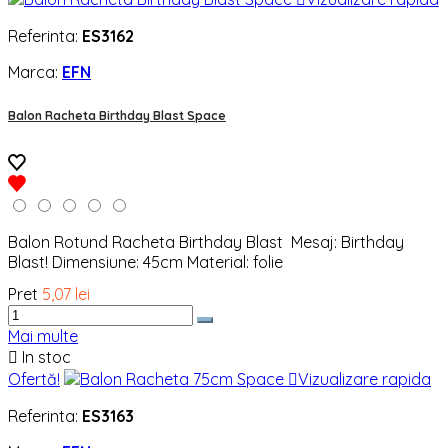
Referinta:
ES3162
Marca:
EFN
Balon Racheta Birthday Blast Space
Balon Rotund Racheta Birthday Blast Mesaj: Birthday
Blast! Dimensiune: 45cm Material: folie
Pret
5,07 lei
Mai multe

In stoc
Ofertă!

Vizualizare rapida
Referinta:
ES3163