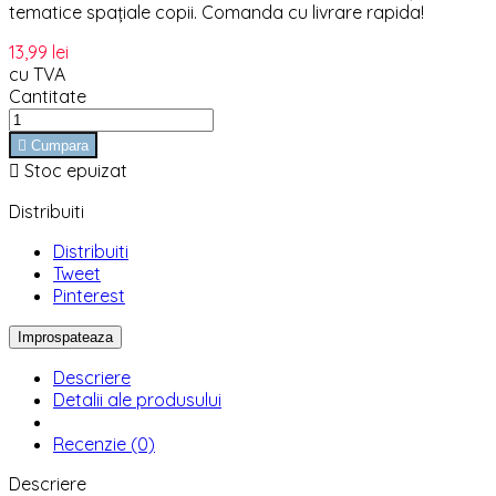
tematice spațiale copii. Comanda cu livrare rapida!
13,99 lei
cu TVA
Cantitate

Cumpara

Stoc epuizat
Distribuiti
Distribuiti
Tweet
Pinterest
Descriere
Detalii ale produsului
Recenzie (0)
Descriere