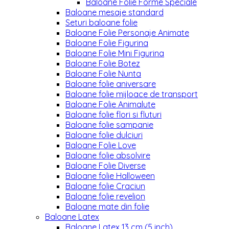
Baloane Folie Forme Speciale
Baloane mesaje standard
Seturi baloane folie
Baloane Folie Personaje Animate
Baloane Folie Figurina
Baloane Folie Mini Figurina
Baloane Folie Botez
Baloane Folie Nunta
Baloane folie aniversare
Baloane folie mijloace de transport
Baloane Folie Animalute
Baloane folie flori si fluturi
Baloane folie sampanie
Baloane folie dulciuri
Baloane Folie Love
Baloane folie absolvire
Baloane Folie Diverse
Baloane folie Halloween
Baloane folie Craciun
Baloane folie revelion
Baloane mate din folie
Baloane Latex
Baloane Latex 13 cm (5 inch)