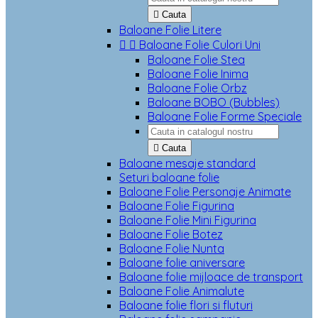

Cauta
Baloane Folie Litere


Baloane Folie Culori Uni
Baloane Folie Stea
Baloane Folie Inima
Baloane Folie Orbz
Baloane BOBO (Bubbles)
Baloane Folie Forme Speciale

Cauta
Baloane mesaje standard
Seturi baloane folie
Baloane Folie Personaje Animate
Baloane Folie Figurina
Baloane Folie Mini Figurina
Baloane Folie Botez
Baloane Folie Nunta
Baloane folie aniversare
Baloane folie mijloace de transport
Baloane Folie Animalute
Baloane folie flori si fluturi