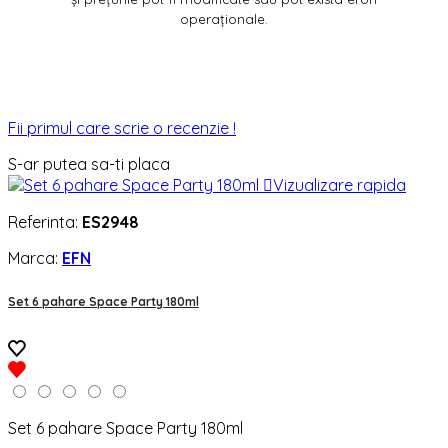
operaționale.
Fii primul care scrie o recenzie !
S-ar putea sa-ti placa

Vizualizare rapida
Referinta:
ES2948
Marca:
EFN
Set 6 pahare Space Party 180ml
Set 6 pahare Space Party 180ml