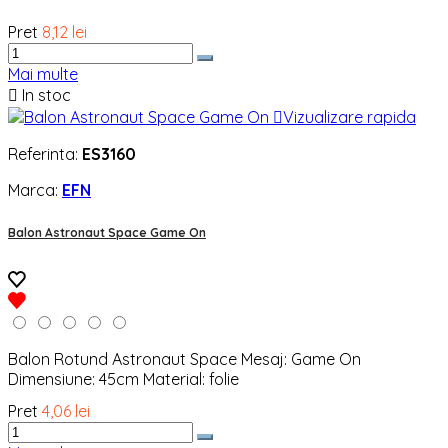
Pret
8,12 lei
Mai multe

In stoc

Vizualizare rapida
Referinta:
ES3160
Marca:
EFN
Balon Astronaut Space Game On
Balon Rotund Astronaut Space Mesaj: Game On
Dimensiune: 45cm Material: folie
Pret
4,06 lei