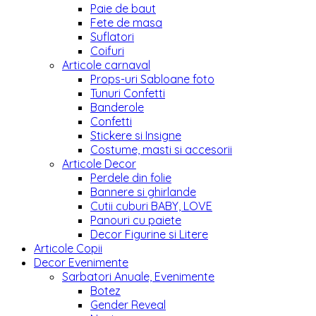
Paie de baut
Fete de masa
Suflatori
Coifuri
Articole carnaval
Props-uri Sabloane foto
Tunuri Confetti
Banderole
Confetti
Stickere si Insigne
Costume, masti si accesorii
Articole Decor
Perdele din folie
Bannere si ghirlande
Cutii cuburi BABY, LOVE
Panouri cu paiete
Decor Figurine si Litere
Articole Copii
Decor Evenimente
Sarbatori Anuale, Evenimente
Botez
Gender Reveal