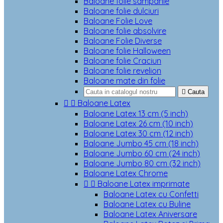
Baloane folie sampanie
Baloane folie dulciuri
Baloane Folie Love
Baloane folie absolvire
Baloane Folie Diverse
Baloane folie Halloween
Baloane folie Craciun
Baloane folie revelion
Baloane mate din folie

Cauta


Baloane Latex
Baloane Latex 13 cm (5 inch)
Baloane Latex 26 cm (10 inch)
Baloane Latex 30 cm (12 inch)
Baloane Jumbo 45 cm (18 inch)
Baloane Jumbo 60 cm (24 inch)
Baloane Jumbo 80 cm (32 inch)
Baloane Latex Chrome


Baloane Latex imprimate
Baloane Latex cu Confetti
Baloane Latex cu Buline
Baloane Latex Aniversare