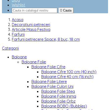
Blog
Wishlist

Cauta
Acasa
Decoratiuni petreceri
Articole Masa Festiva
Farfurii
Farfurii petrecere Space, 8 buc, 18 cm
Categorii
Baloane
Baloane Folie
Baloane Folie Cifre
Baloane Cifre 100 cm (40 inch)
Baloane Cifre 40 cm (16 inch)
Baloane Folie Litere
Baloane Folie Culori Uni
Baloane Folie Stea
Baloane Folie Inima
Baloane Folie Orbz
Baloane BOBO (Bubbles)