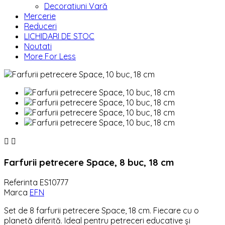
Decoratiuni Vară
Mercerie
Reduceri
LICHIDARI DE STOC
Noutati
More For Less


Farfurii petrecere Space, 8 buc, 18 cm
Referinta
ES10777
Marca
EFN
Set de 8 farfurii petrecere Space, 18 cm. Fiecare cu o
planetă diferită. Ideal pentru petreceri educative și