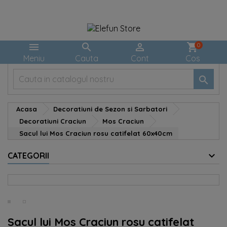



shopping_cart
0
Meniu
Cauta
Cont
Cos

Acasa
Decoratiuni de Sezon si Sarbatori
Decoratiuni Craciun
Mos Craciun
Sacul lui Mos Craciun rosu catifelat 60x40cm
CATEGORII
Sacul lui Mos Craciun rosu catifelat