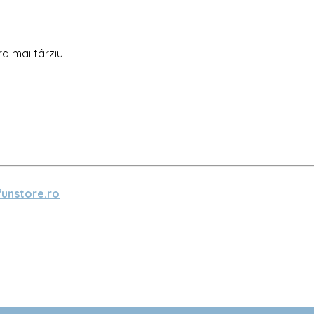
ra mai târziu.
unstore.ro