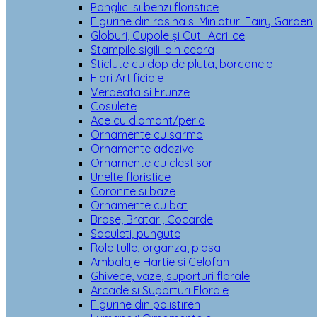
Panglici si benzi floristice
Figurine din rasina si Miniaturi Fairy Garden
Globuri, Cupole și Cutii Acrilice
Stampile sigilii din ceara
Sticlute cu dop de pluta, borcanele
Flori Artificiale
Verdeata si Frunze
Cosulete
Ace cu diamant/perla
Ornamente cu sarma
Ornamente adezive
Ornamente cu clestisor
Unelte floristice
Coronite si baze
Ornamente cu bat
Brose, Bratari, Cocarde
Saculeti, pungute
Role tulle, organza, plasa
Ambalaje Hartie si Celofan
Ghivece, vaze, suporturi florale
Arcade si Suporturi Florale
Figurine din polistiren