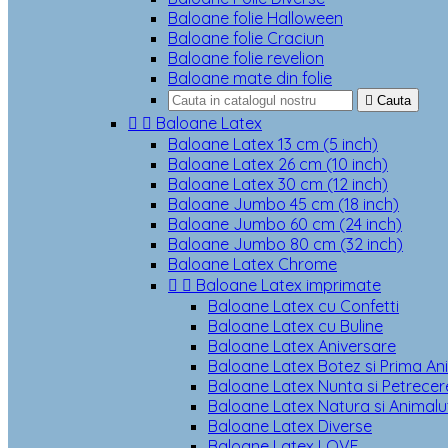
Baloane folie Halloween
Baloane folie Craciun
Baloane folie revelion
Baloane mate din folie

Cauta


Baloane Latex
Baloane Latex 13 cm (5 inch)
Baloane Latex 26 cm (10 inch)
Baloane Latex 30 cm (12 inch)
Baloane Jumbo 45 cm (18 inch)
Baloane Jumbo 60 cm (24 inch)
Baloane Jumbo 80 cm (32 inch)
Baloane Latex Chrome


Baloane Latex imprimate
Baloane Latex cu Confetti
Baloane Latex cu Buline
Baloane Latex Aniversare
Baloane Latex Botez si Prima An
Baloane Latex Nunta si Petrecere
Baloane Latex Natura si Animalu
Baloane Latex Diverse
Baloane Latex LOVE