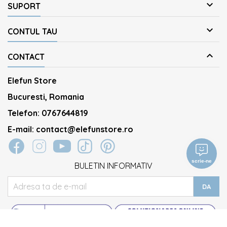

SUPORT

CONTUL TAU

CONTACT
Elefun Store
Bucuresti, Romania
Telefon:
0767644819
E-mail:
contact@elefunstore.ro
scrie-ne
BULETIN INFORMATIV