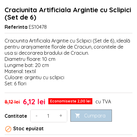
Craciunita Artificiala Argintie cu Sclipici
(Set de 6)
Referinta
ES10478
Craciunita Artificiala Argintie cu Sclipici (Set de 6), ideală
pentru aranjamente florale de Craciun, coronitele de
usa si decorarea bradului de Craciun.
Diametru floare: 10 cm
Lungime bat: 20 cm
Material: textil
Culoare: argintiu cu sclipici
Set: 6 flori
6,12 lei
cu TVA
8,12 lei
Economiseste 2,00 lei
Cumpara
-
+
Cantitate


Stoc epuizat