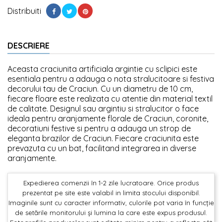
Distribuiti
DESCRIERE
Aceasta craciunita artificiala argintie cu sclipici este
esentiala pentru a adauga o nota stralucitoare si festiva
decorului tau de Craciun. Cu un diametru de 10 cm,
fiecare floare este realizata cu atentie din material textil
de calitate. Designul sau argintiu si stralucitor o face
ideala pentru aranjamente florale de Craciun, coronite,
decoratiuni festive si pentru a adauga un strop de
eleganta brazilor de Craciun. Fiecare craciunita este
prevazuta cu un bat, facilitand integrarea in diverse
aranjamente.
Expedierea comenzii în 1-2 zile lucratoare. Orice produs
prezentat pe site este valabil in limita stocului disponibil.
Imaginile sunt cu caracter informativ, culorile pot varia în funcție
de setările monitorului și lumina la care este expus produsul.