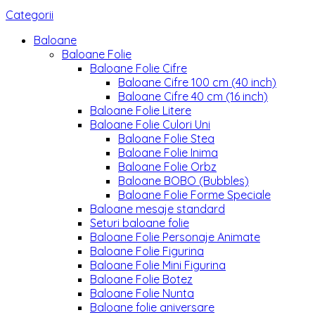
Categorii
Baloane
Baloane Folie
Baloane Folie Cifre
Baloane Cifre 100 cm (40 inch)
Baloane Cifre 40 cm (16 inch)
Baloane Folie Litere
Baloane Folie Culori Uni
Baloane Folie Stea
Baloane Folie Inima
Baloane Folie Orbz
Baloane BOBO (Bubbles)
Baloane Folie Forme Speciale
Baloane mesaje standard
Seturi baloane folie
Baloane Folie Personaje Animate
Baloane Folie Figurina
Baloane Folie Mini Figurina
Baloane Folie Botez
Baloane Folie Nunta
Baloane folie aniversare