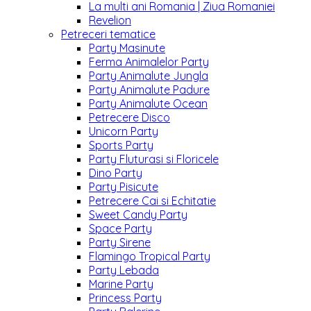
La multi ani Romania | Ziua Romaniei
Revelion
Petreceri tematice
Party Masinute
Ferma Animalelor Party
Party Animalute Jungla
Party Animalute Padure
Party Animalute Ocean
Petrecere Disco
Unicorn Party
Sports Party
Party Fluturasi si Floricele
Dino Party
Party Pisicute
Petrecere Cai si Echitatie
Sweet Candy Party
Space Party
Party Sirene
Flamingo Tropical Party
Party Lebada
Marine Party
Princess Party