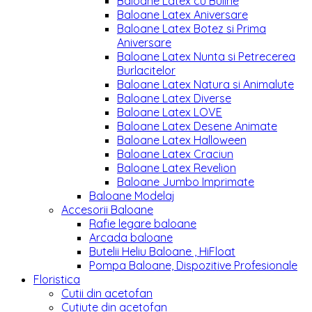
Baloane Latex cu Buline
Baloane Latex Aniversare
Baloane Latex Botez si Prima
Aniversare
Baloane Latex Nunta si Petrecerea
Burlacitelor
Baloane Latex Natura si Animalute
Baloane Latex Diverse
Baloane Latex LOVE
Baloane Latex Desene Animate
Baloane Latex Halloween
Baloane Latex Craciun
Baloane Latex Revelion
Baloane Jumbo Imprimate
Baloane Modelaj
Accesorii Baloane
Rafie legare baloane
Arcada baloane
Butelii Heliu Baloane , HiFloat
Pompa Baloane, Dispozitive Profesionale
Floristica
Cutii din acetofan
Cutiute din acetofan