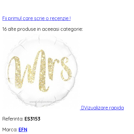
Fii primul care scrie o recenzie !
16 alte produse in aceeasi categorie:

Vizualizare rapida
Referinta:
ES3153
Marca:
EFN