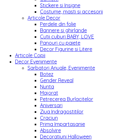
Stickere si Insigne
Costume, masti si accesorii
Articole Decor
Perdele din folie
Bannere si ghirlande
Cutii cuburi BABY, LOVE
Panouri cu paiete
Decor Figurine si Litere
Articole Copii
Decor Evenimente
Sarbatori Anuale, Evenimente
Botez
Gender Reveal
Nunta
Majorat
Petrecerea Burlacitelor
Aniversari
Ziua Indragostitilor
Craciun
Prima Impartasanie
Absolvire
Decoratiuni Halloween