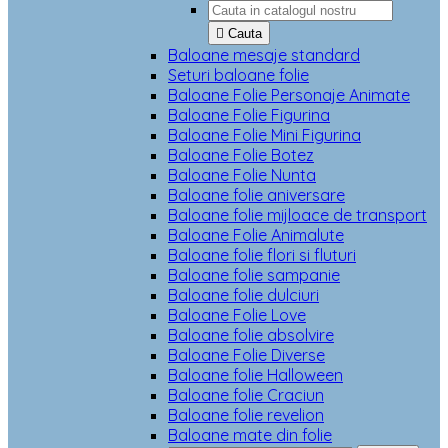

Cauta
Baloane mesaje standard
Seturi baloane folie
Baloane Folie Personaje Animate
Baloane Folie Figurina
Baloane Folie Mini Figurina
Baloane Folie Botez
Baloane Folie Nunta
Baloane folie aniversare
Baloane folie mijloace de transport
Baloane Folie Animalute
Baloane folie flori si fluturi
Baloane folie sampanie
Baloane folie dulciuri
Baloane Folie Love
Baloane folie absolvire
Baloane Folie Diverse
Baloane folie Halloween
Baloane folie Craciun
Baloane folie revelion
Baloane mate din folie