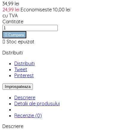
34,99 lei
24,99 lei
Economiseste 10,00 lei
cu TVA
Cantitate

Cumpara

Stoc epuizat
Distribuiti
Distribuiti
Tweet
Pinterest
Descriere
Detalii ale produsului
Recenzie (0)
Descriere