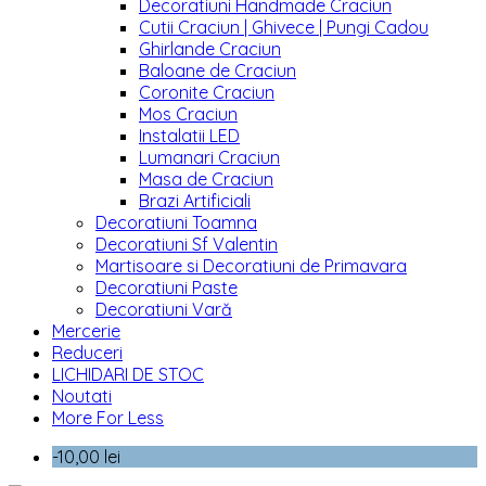
Decoratiuni Handmade Craciun
Cutii Craciun | Ghivece | Pungi Cadou
Ghirlande Craciun
Baloane de Craciun
Coronite Craciun
Mos Craciun
Instalatii LED
Lumanari Craciun
Masa de Craciun
Brazi Artificiali
Decoratiuni Toamna
Decoratiuni Sf Valentin
Martisoare si Decoratiuni de Primavara
Decoratiuni Paste
Decoratiuni Vară
Mercerie
Reduceri
LICHIDARI DE STOC
Noutati
More For Less
-10,00 lei