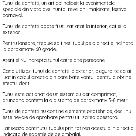
Tunul de confetti, un articol nelipsit la evenimentele
speciale din viata dvs: nunta revelion , majorate, festival,
carnaval.
Tunul de confetti poate fi utilizat atat la interior, cat si la
exterior.
Pentru lansare, trebuie sa tineti tubul pe o directie inclinata
la aproximativ 60 grade.
Atentie! Nu indrepta tunul catre alte persoane.
Cand utilizezi tunul de confetti la exterior, asigura-te ca ai
luat in calcul directia din care bate vantul, pentru a obtine
efectul dorit.
Tunul este actionat de un sistem cu aer comprimat,
aruncand confetti la o distanta de aproximativ 5-8 metri.
Tunul de confetti nu contine elemente pirotehnice, deci, nu
este nevoie de aprobare pentru utilizarea acestora.
Lanseaza continutul tubului prin rotirea acestuia in directia
indicata de sagetile de pe ambalaj.