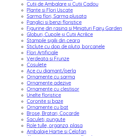
Cutii de Ambalare și Cutii Cadou
Plante si Flori Uscate
Sarma flori, Sarma plusata
Panglici si benzi floristice
Figurine din rasina si Miniaturi Fairy Garden
Globuri, Cupole și Cutii Acrilice
Stampile sigilii din ceara
Sticlute cu dop de pluta, borcanele
Flori Artificiale
Verdeata si Frunze
Cosulete
Ace cu diamant/perla
Ornamente cu sarma
Ornamente adezive
Ornamente cu clestisor
Unelte floristice
Coronite si baze
Ornamente cu bat
Brose, Bratari, Cocarde
Saculeti, pungute
Role tulle, organza, plasa
Ambalaje Hartie si Celofan