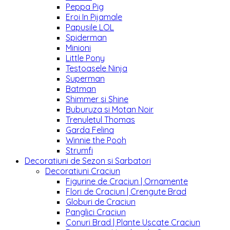
Peppa Pig
Eroi In Pijamale
Papusile LOL
Spiderman
Minioni
Little Pony
Testoasele Ninja
Superman
Batman
Shimmer si Shine
Buburuza si Motan Noir
Trenuletul Thomas
Garda Felina
Winnie the Pooh
Strumfi
Decoratiuni de Sezon si Sarbatori
Decoratiuni Craciun
Figurine de Craciun | Ornamente
Flori de Craciun | Crengute Brad
Globuri de Craciun
Panglici Craciun
Conuri Brad | Plante Uscate Craciun