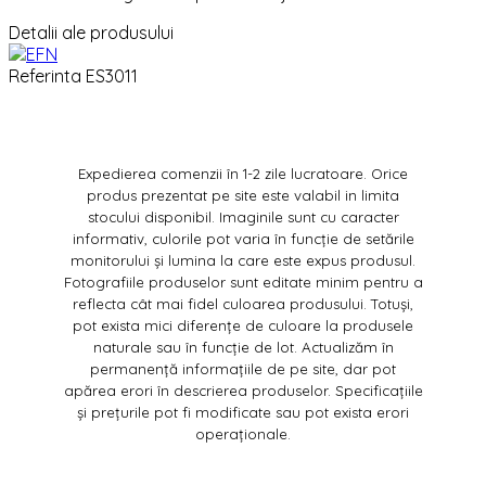
Detalii ale produsului
Referinta
ES3011
Expedierea comenzii în 1-2 zile lucratoare. Orice
produs prezentat pe site este valabil in limita
stocului disponibil. Imaginile sunt cu caracter
informativ, culorile pot varia în funcție de setările
monitorului și lumina la care este expus produsul.
Fotografiile produselor sunt editate minim pentru a
reflecta cât mai fidel culoarea produsului. Totuși,
pot exista mici diferențe de culoare la produsele
naturale sau în funcție de lot. Actualizăm în
permanență informațiile de pe site, dar pot
apărea erori în descrierea produselor. Specificațiile
și prețurile pot fi modificate sau pot exista erori
operaționale.