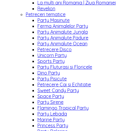
La multi ani Romania | Ziua Romaniei
Revelion
Petreceri tematice
Party Masinute
Ferma Animalelor Party
Party Animalute Jungla
Party Animalute Padure
Party Animalute Ocean
Petrecere Disco
Unicorn Party
Sports Party
Party Fluturasi si Floricele
Dino Party
Party Pisicute
Petrecere Cai si Echitatie
Sweet Candy Party
Space Party
Party Sirene
Flamingo Tropical Party
Party Lebada
Marine Party
Princess Party