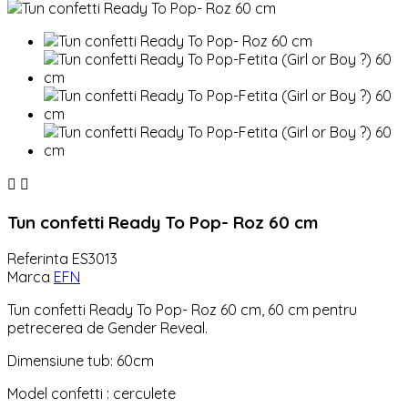


Tun confetti Ready To Pop- Roz 60 cm
Referinta
ES3013
Marca
EFN
Tun confetti Ready To Pop- Roz 60 cm, 60 cm pentru
petrecerea de Gender Reveal.
Dimensiune tub: 60cm
Model confetti : cerculete