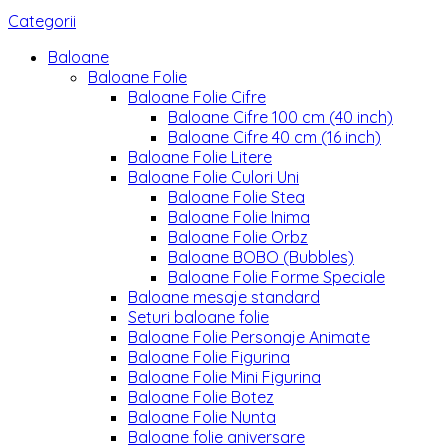
Categorii
Baloane
Baloane Folie
Baloane Folie Cifre
Baloane Cifre 100 cm (40 inch)
Baloane Cifre 40 cm (16 inch)
Baloane Folie Litere
Baloane Folie Culori Uni
Baloane Folie Stea
Baloane Folie Inima
Baloane Folie Orbz
Baloane BOBO (Bubbles)
Baloane Folie Forme Speciale
Baloane mesaje standard
Seturi baloane folie
Baloane Folie Personaje Animate
Baloane Folie Figurina
Baloane Folie Mini Figurina
Baloane Folie Botez
Baloane Folie Nunta
Baloane folie aniversare