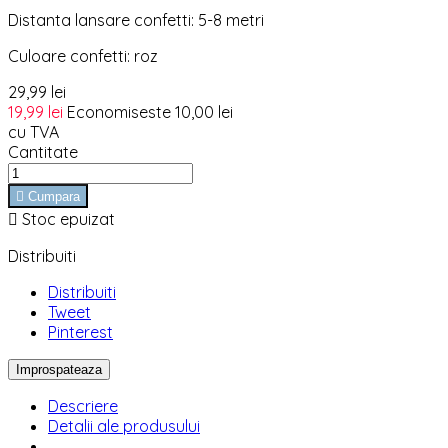
Distanta lansare confetti: 5-8 metri
Culoare confetti: roz
29,99 lei
19,99 lei
Economiseste 10,00 lei
cu TVA
Cantitate

Cumpara

Stoc epuizat
Distribuiti
Distribuiti
Tweet
Pinterest
Descriere
Detalii ale produsului