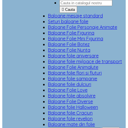

Cauta
Baloane mesaje standard
Seturi baloane folie
Baloane Folie Personaje Animate
Baloane Folie Figurina
Baloane Folie Mini Figurina
Baloane Folie Botez
Baloane Folie Nunta
Baloane folie aniversare
Baloane folie mijloace de transport
Baloane Folie Animalute
Baloane folie flori si fluturi
Baloane folie sampanie
Baloane folie dulciuri
Baloane Folie Love
Baloane folie absolvire
Baloane Folie Diverse
Baloane folie Halloween
Baloane folie Craciun
Baloane folie revelion
Baloane mate din folie