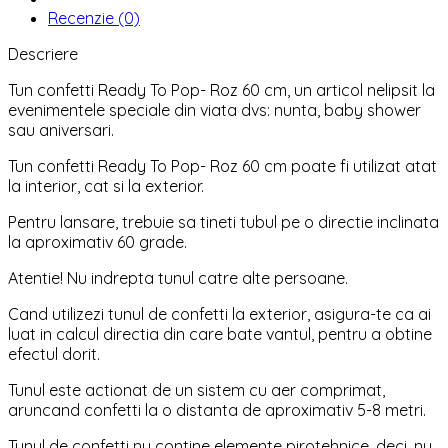
Recenzie (0)
Descriere
Tun confetti Ready To Pop- Roz 60 cm, un articol nelipsit la
evenimentele speciale din viata dvs: nunta, baby shower
sau aniversari.
Tun confetti Ready To Pop- Roz 60 cm poate fi utilizat atat
la interior, cat si la exterior.
Pentru lansare, trebuie sa tineti tubul pe o directie inclinata
la aproximativ 60 grade.
Atentie! Nu indrepta tunul catre alte persoane.
Cand utilizezi tunul de confetti la exterior, asigura-te ca ai
luat in calcul directia din care bate vantul, pentru a obtine
efectul dorit.
Tunul este actionat de un sistem cu aer comprimat,
aruncand confetti la o distanta de aproximativ 5-8 metri.
Tunul de confetti nu contine elemente pirotehnice, deci, nu