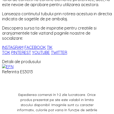
este nevoie de aprobare pentru utilizarea acestora.
Lanseaza continutul tubului prin rotirea acestuia in directia
indicata de sagetile de pe ambalaj.
Descopera sursa ta de inspiratie pentru creatiile si
aranjamentele tale vizitand paginile noastre de
socializare:
INSTAGRAM
FACEBOOK
TIK
TOK
PINTEREST
YOUTUBE
TWITTER
Detalii ale produsului
Referinta
ES3013
Expedierea comenzii în 1-2 zile lucratoare. Orice
produs prezentat pe site este valabil in limita
stocului disponibil. Imaginile sunt cu caracter
informativ, culorile pot varia în funcție de setările