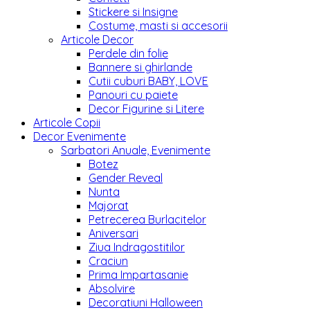
Stickere si Insigne
Costume, masti si accesorii
Articole Decor
Perdele din folie
Bannere si ghirlande
Cutii cuburi BABY, LOVE
Panouri cu paiete
Decor Figurine si Litere
Articole Copii
Decor Evenimente
Sarbatori Anuale, Evenimente
Botez
Gender Reveal
Nunta
Majorat
Petrecerea Burlacitelor
Aniversari
Ziua Indragostitilor
Craciun
Prima Impartasanie
Absolvire
Decoratiuni Halloween