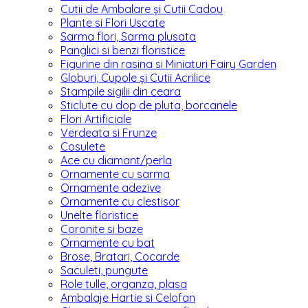
Cutii de Ambalare și Cutii Cadou
Plante si Flori Uscate
Sarma flori, Sarma plusata
Panglici si benzi floristice
Figurine din rasina si Miniaturi Fairy Garden
Globuri, Cupole și Cutii Acrilice
Stampile sigilii din ceara
Sticlute cu dop de pluta, borcanele
Flori Artificiale
Verdeata si Frunze
Cosulete
Ace cu diamant/perla
Ornamente cu sarma
Ornamente adezive
Ornamente cu clestisor
Unelte floristice
Coronite si baze
Ornamente cu bat
Brose, Bratari, Cocarde
Saculeti, pungute
Role tulle, organza, plasa
Ambalaje Hartie si Celofan