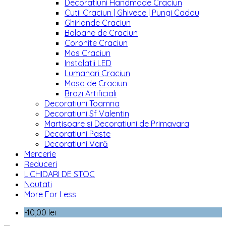
Decoratiuni Handmade Craciun
Cutii Craciun | Ghivece | Pungi Cadou
Ghirlande Craciun
Baloane de Craciun
Coronite Craciun
Mos Craciun
Instalatii LED
Lumanari Craciun
Masa de Craciun
Brazi Artificiali
Decoratiuni Toamna
Decoratiuni Sf Valentin
Martisoare si Decoratiuni de Primavara
Decoratiuni Paste
Decoratiuni Vară
Mercerie
Reduceri
LICHIDARI DE STOC
Noutati
More For Less
-10,00 lei