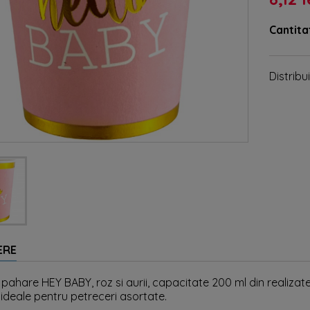
Cantita
Distribui
ERE
 pahare HEY BABY, roz si aurii, capacitate 200 ml din realizate d
i, ideale pentru petreceri asortate.