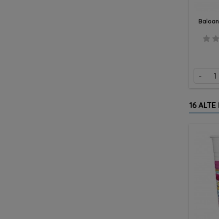
Baloan
-
16 ALTE