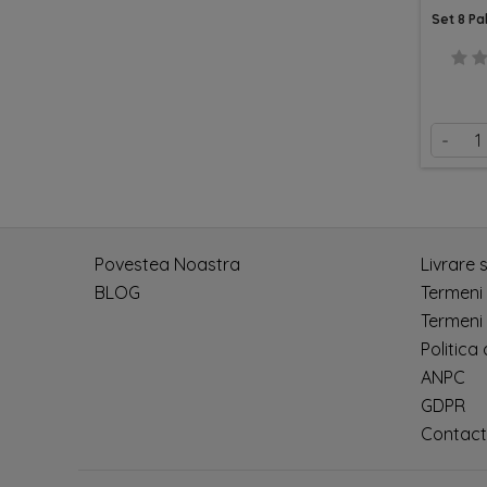
Set 8 Pa
-
Povestea Noastra
Livrare 
BLOG
Termeni
Termeni 
Politica
ANPC
GDPR
Contact