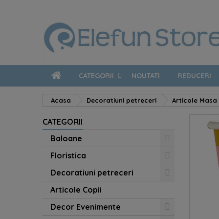
CATEGORII
NOUTATI
REDUCERI
Acasa
Decoratiuni petreceri
Articole Masa 
CATEGORII
Baloane
Floristica
Decoratiuni petreceri
Articole Copii
Decor Evenimente