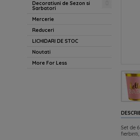
Decoratiuni de Sezon si
Sarbatori
Mercerie
Reduceri
LICHIDARI DE STOC
Noutati
More For Less
DESCRI
Set de 6
fierbint