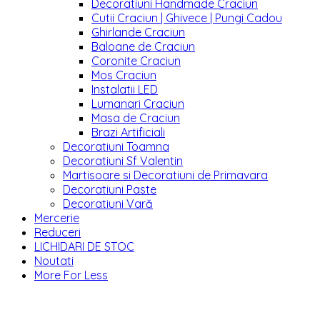
Decoratiuni Handmade Craciun
Cutii Craciun | Ghivece | Pungi Cadou
Ghirlande Craciun
Baloane de Craciun
Coronite Craciun
Mos Craciun
Instalatii LED
Lumanari Craciun
Masa de Craciun
Brazi Artificiali
Decoratiuni Toamna
Decoratiuni Sf Valentin
Martisoare si Decoratiuni de Primavara
Decoratiuni Paste
Decoratiuni Vară
Mercerie
Reduceri
LICHIDARI DE STOC
Noutati
More For Less