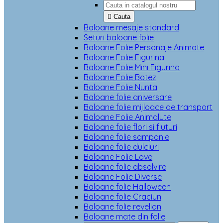

Cauta
Baloane mesaje standard
Seturi baloane folie
Baloane Folie Personaje Animate
Baloane Folie Figurina
Baloane Folie Mini Figurina
Baloane Folie Botez
Baloane Folie Nunta
Baloane folie aniversare
Baloane folie mijloace de transport
Baloane Folie Animalute
Baloane folie flori si fluturi
Baloane folie sampanie
Baloane folie dulciuri
Baloane Folie Love
Baloane folie absolvire
Baloane Folie Diverse
Baloane folie Halloween
Baloane folie Craciun
Baloane folie revelion
Baloane mate din folie