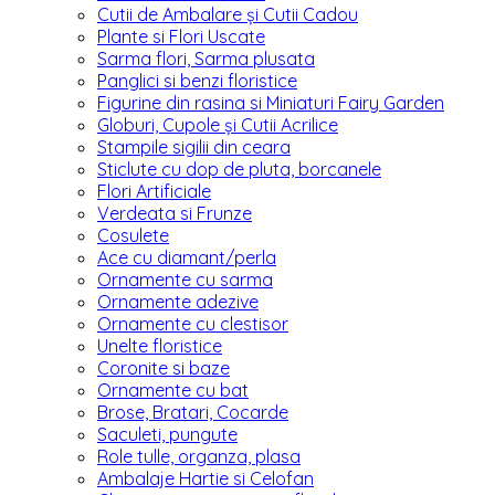
Cutii de Ambalare și Cutii Cadou
Plante si Flori Uscate
Sarma flori, Sarma plusata
Panglici si benzi floristice
Figurine din rasina si Miniaturi Fairy Garden
Globuri, Cupole și Cutii Acrilice
Stampile sigilii din ceara
Sticlute cu dop de pluta, borcanele
Flori Artificiale
Verdeata si Frunze
Cosulete
Ace cu diamant/perla
Ornamente cu sarma
Ornamente adezive
Ornamente cu clestisor
Unelte floristice
Coronite si baze
Ornamente cu bat
Brose, Bratari, Cocarde
Saculeti, pungute
Role tulle, organza, plasa
Ambalaje Hartie si Celofan