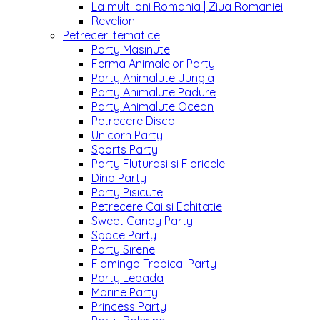
La multi ani Romania | Ziua Romaniei
Revelion
Petreceri tematice
Party Masinute
Ferma Animalelor Party
Party Animalute Jungla
Party Animalute Padure
Party Animalute Ocean
Petrecere Disco
Unicorn Party
Sports Party
Party Fluturasi si Floricele
Dino Party
Party Pisicute
Petrecere Cai si Echitatie
Sweet Candy Party
Space Party
Party Sirene
Flamingo Tropical Party
Party Lebada
Marine Party
Princess Party