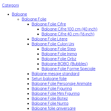
Categorii
Baloane
Baloane Folie
Baloane Folie Cifre
Baloane Cifre 100 cm (40 inch)
Baloane Cifre 40 cm (16 inch)
Baloane Folie Litere
Baloane Folie Culori Uni
Baloane Folie Stea
Baloane Folie Inima
Baloane Folie Orbz
Baloane BOBO (Bubbles)
Baloane Folie Forme Speciale
Baloane mesaje standard
Seturi baloane folie
Baloane Folie Personaje Animate
Baloane Folie Figurina
Baloane Folie Mini Figurina
Baloane Folie Botez
Baloane Folie Nunta
Baloane folie aniversare