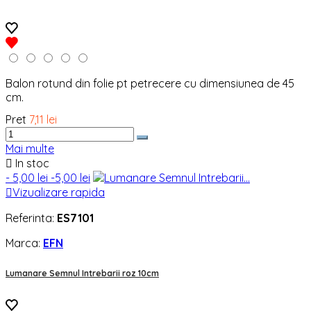
Balon rotund din folie pt petrecere cu dimensiunea de 45
cm.
Pret
7,11 lei
Mai multe

In stoc
- 5,00 lei
-5,00 lei

Vizualizare rapida
Referinta:
ES7101
Marca:
EFN
Lumanare Semnul Intrebarii roz 10cm