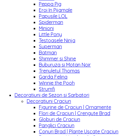
Peppa Pig
Eroi In Pijamale
Papusile LOL
Spiderman
Minioni
Little Pony
Testoasele Ninja
Superman
Batman
Shimmer si Shine
Buburuza si Motan Noir
Trenuletul Thomas
Garda Felina
Winnie the Pooh
Strumfi
Decoratiuni de Sezon si Sarbatori
Decoratiuni Craciun
Figurine de Craciun | Ornamente
Flori de Craciun | Crengute Brad
Globuri de Craciun
Panglici Craciun
Conuri Brad | Plante Uscate Craciun