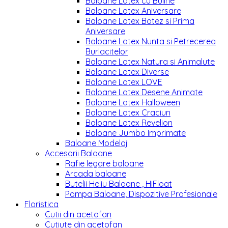
Baloane Latex cu Buline
Baloane Latex Aniversare
Baloane Latex Botez si Prima
Aniversare
Baloane Latex Nunta si Petrecerea
Burlacitelor
Baloane Latex Natura si Animalute
Baloane Latex Diverse
Baloane Latex LOVE
Baloane Latex Desene Animate
Baloane Latex Halloween
Baloane Latex Craciun
Baloane Latex Revelion
Baloane Jumbo Imprimate
Baloane Modelaj
Accesorii Baloane
Rafie legare baloane
Arcada baloane
Butelii Heliu Baloane , HiFloat
Pompa Baloane, Dispozitive Profesionale
Floristica
Cutii din acetofan
Cutiute din acetofan