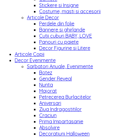
Stickere si Insigne
Costume, masti si accesorii
Articole Decor
Perdele din folie
Bannere si ghirlande
Cutii cuburi BABY, LOVE
Panouri cu paiete
Decor Figurine si Litere
Articole Copii
Decor Evenimente
Sarbatori Anuale, Evenimente
Botez
Gender Reveal
Nunta
Majorat
Petrecerea Burlacitelor
Aniversari
Ziua Indragostitilor
Craciun
Prima Impartasanie
Absolvire
Decoratiuni Halloween