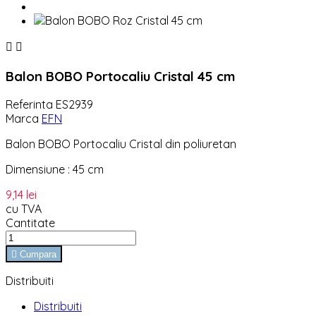


Balon BOBO Portocaliu Cristal 45 cm
Referinta
ES2939
Marca
EFN
Balon BOBO Portocaliu Cristal din poliuretan
Dimensiune : 45 cm
9,14 lei
cu TVA
Cantitate

Cumpara
Distribuiti
Distribuiti