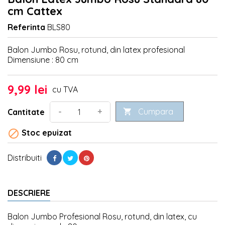
cm Cattex
Referinta
BLS80
Balon Jumbo Rosu, rotund, din latex profesional
Dimensiune : 80 cm
9,99 lei
cu TVA
Cumpara
-
+
Cantitate


Stoc epuizat
Distribuiti
DESCRIERE
Balon Jumbo Profesional Rosu, rotund, din latex, cu