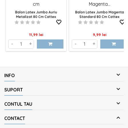
Balon Latex Jumbo Auriu
Balon Latex Jumbo Magenta
Metalizat 80 Cm Cattex
Standard 80 Cm Cattex
Pret
Pret
11,99 lei
9,99 lei
-
+
-
+

INFO

SUPORT

CONTUL TAU

CONTACT