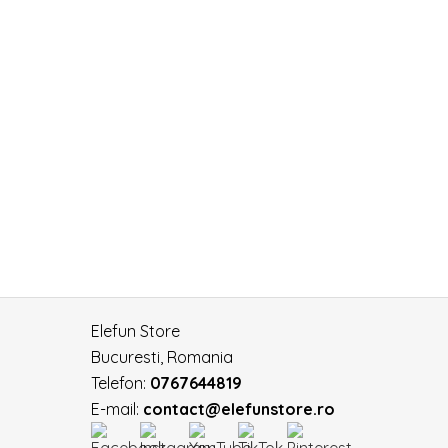
Elefun Store
Bucuresti, Romania
Telefon:
0767644819
E-mail:
contact@elefunstore.ro