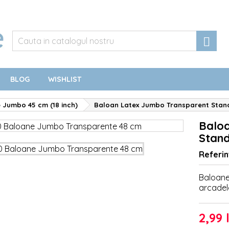

BLOG
WISHLIST
 Jumbo 45 cm (18 inch)
Baloan Latex Jumbo Transparent Stan
Balo
Stand
Referin
Baloane
arcadel
2,99 