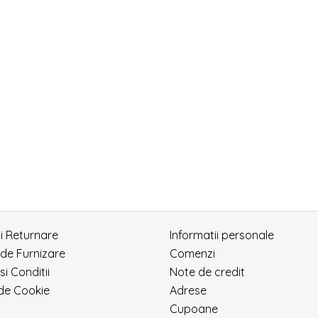
si Returnare
Informatii personale
 de Furnizare
Comenzi
si Conditii
Note de credit
 de Cookie
Adrese
Cupoane