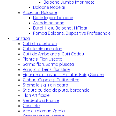
Baloane Jumbo Imprimate
Baloane Modelaj
Accesorii Baloane
Rafie legare baloane
Arcada baloane
Butelii Heliu Baloane , HiFloat
Pompa Baloane, Dispozitive Profesionale
Floristica
Cutii din acetofan
Cutiute din acetofan
Cutii de Ambalare și Cutii Cadou
Plante si Flori Uscate
Sarma flori, Sarma plusata
Panglici si benzi floristice
Figurine din rasina si Miniaturi Fairy Garden
Globuri, Cupole și Cutii Acrilice
Stampile sigilii din ceara
Sticlute cu dop de pluta, borcanele
Flori Artificiale
Verdeata si Frunze
Cosulete
Ace cu diamant/perla