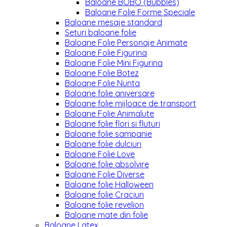
Baloane BOBO (Bubbles)
Baloane Folie Forme Speciale
Baloane mesaje standard
Seturi baloane folie
Baloane Folie Personaje Animate
Baloane Folie Figurina
Baloane Folie Mini Figurina
Baloane Folie Botez
Baloane Folie Nunta
Baloane folie aniversare
Baloane folie mijloace de transport
Baloane Folie Animalute
Baloane folie flori si fluturi
Baloane folie sampanie
Baloane folie dulciuri
Baloane Folie Love
Baloane folie absolvire
Baloane Folie Diverse
Baloane folie Halloween
Baloane folie Craciun
Baloane folie revelion
Baloane mate din folie
Baloane Latex