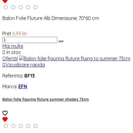
Balon Folie Fluture Alb Dimensiune: 70*60 cm
Pret
6,99 lei
Mai multe

In stoc
Ofertă!

Vizualizare rapida
Referinta:
BF13
Marca:
EFN
Balon folie figurina fluture summer shades 73cm