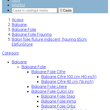
Blog
Wishlist

Cauta
Acasa
Baloane
Baloane Folie
Baloane Folie Figurina
Balon folie fluture iridiscent, figurina 65cm
ElefunStore
Categorii
Baloane
Baloane Folie
Baloane Folie Cifre
Baloane Cifre 100 cm (40 inch)
Baloane Cifre 40 cm (16 inch)
Baloane Folie Litere
Baloane Folie Culori Uni
Baloane Folie Stea
Baloane Folie Inima
Baloane Folie Orbz