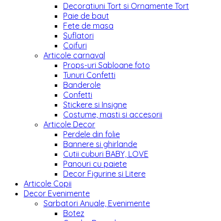
Decoratiuni Tort si Ornamente Tort
Paie de baut
Fete de masa
Suflatori
Coifuri
Articole carnaval
Props-uri Sabloane foto
Tunuri Confetti
Banderole
Confetti
Stickere si Insigne
Costume, masti si accesorii
Articole Decor
Perdele din folie
Bannere si ghirlande
Cutii cuburi BABY, LOVE
Panouri cu paiete
Decor Figurine si Litere
Articole Copii
Decor Evenimente
Sarbatori Anuale, Evenimente
Botez