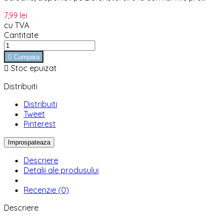
7,99 lei
cu TVA
Cantitate

Cumpara

Stoc epuizat
Distribuiti
Distribuiti
Tweet
Pinterest
Descriere
Detalii ale produsului
Recenzie (0)
Descriere