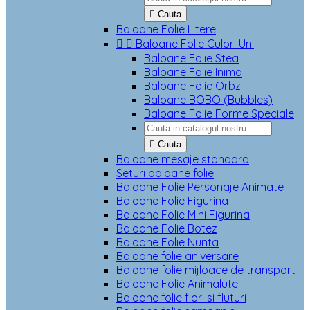

Cauta
Baloane Folie Litere


Baloane Folie Culori Uni
Baloane Folie Stea
Baloane Folie Inima
Baloane Folie Orbz
Baloane BOBO (Bubbles)
Baloane Folie Forme Speciale

Cauta
Baloane mesaje standard
Seturi baloane folie
Baloane Folie Personaje Animate
Baloane Folie Figurina
Baloane Folie Mini Figurina
Baloane Folie Botez
Baloane Folie Nunta
Baloane folie aniversare
Baloane folie mijloace de transport
Baloane Folie Animalute
Baloane folie flori si fluturi