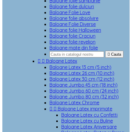
Baloane folie sampanie
Baloane folie dulciuri
Baloane Folie Love
Baloane folie absolvire
Baloane Folie Diverse
Baloane folie Halloween
Baloane folie Craciun
Baloane folie revelion
Baloane mate din folie

Cauta


Baloane Latex
Baloane Latex 13 cm (5 inch)
Baloane Latex 26 cm (10 inch)
Baloane Latex 30 cm (12 inch)
Baloane Jumbo 45 cm (18 inch)
Baloane Jumbo 60 cm (24 inch)
Baloane Jumbo 80 cm (32 inch)
Baloane Latex Chrome


Baloane Latex imprimate
Baloane Latex cu Confetti
Baloane Latex cu Buline
Baloane Latex Aniversare