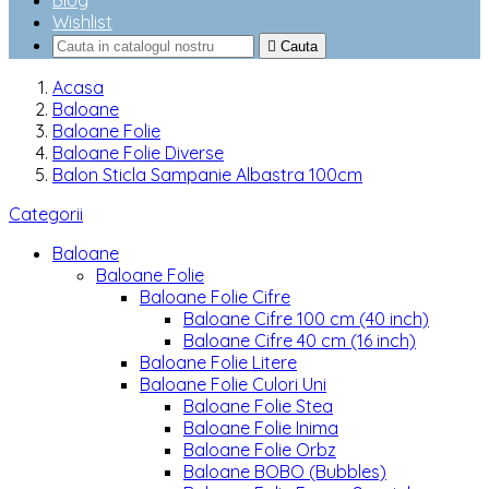
Blog
Wishlist

Cauta
Acasa
Baloane
Baloane Folie
Baloane Folie Diverse
Balon Sticla Sampanie Albastra 100cm
Categorii
Baloane
Baloane Folie
Baloane Folie Cifre
Baloane Cifre 100 cm (40 inch)
Baloane Cifre 40 cm (16 inch)
Baloane Folie Litere
Baloane Folie Culori Uni
Baloane Folie Stea
Baloane Folie Inima
Baloane Folie Orbz
Baloane BOBO (Bubbles)