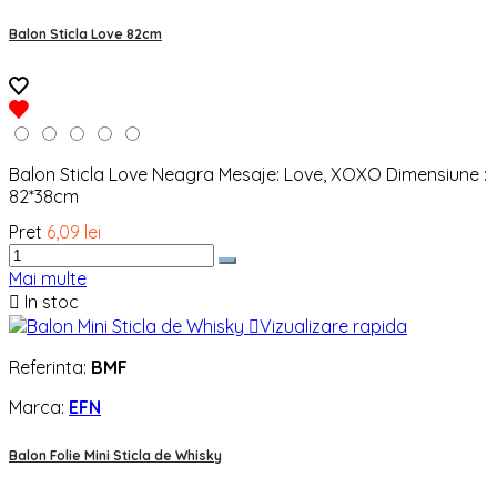
Balon Sticla Love 82cm
Balon Sticla Love Neagra Mesaje: Love, XOXO Dimensiune :
82*38cm
Pret
6,09 lei
Mai multe

In stoc

Vizualizare rapida
Referinta:
BMF
Marca:
EFN
Balon Folie Mini Sticla de Whisky