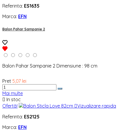
Referinta:
ES1635
Marca:
EFN
Balon Pahar Sampanie 2
Balon Pahar Sampanie 2 Dimensiune : 98 cm
Pret
5,07 lei
Mai multe

In stoc
Ofertă!

Vizualizare rapida
Referinta:
ES2125
Marca:
EFN