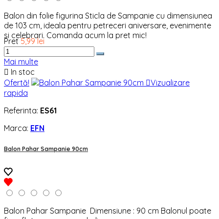
Balon din folie figurina Sticla de Sampanie cu dimensiunea
de 103 cm, ideala pentru petreceri aniversare, evenimente
si celebrari. Comanda acum la pret mic!
Pret
5,99 lei
Mai multe

In stoc
Ofertă!

Vizualizare
rapida
Referinta:
ES61
Marca:
EFN
Balon Pahar Sampanie 90cm
Balon Pahar Sampanie Dimensiune : 90 cm Balonul poate