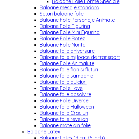
Baloane Folie Forme Speciale
Baloane mesaje standard
Seturi baloane folie
Baloane Folie Personaje Animate
Baloane Folie Figurina
Baloane Folie Mini Figurina
Baloane Folie Botez
Baloane Folie Nunta
Baloane folie aniversare
Baloane folie mijloace de transport
Baloane Folie Animalute
Baloane folie flori si fluturi
Baloane folie sampanie
Baloane folie dulciuri
Baloane Folie Love
Baloane folie absolvire
Baloane Folie Diverse
Baloane folie Halloween
Baloane folie Craciun
Baloane folie revelion
Baloane mate din folie
Baloane Latex
Baloane Latex 13 cm (5 inch)