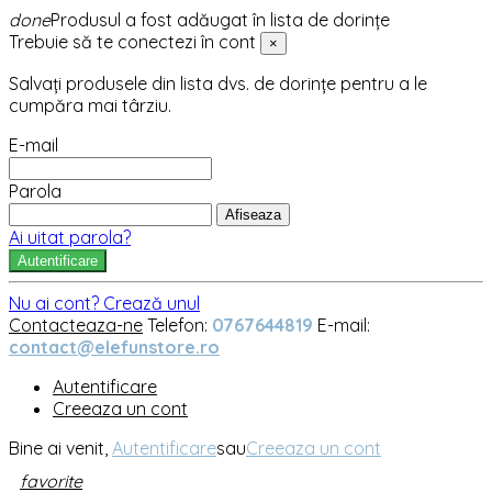
done
Produsul a fost adăugat în lista de dorințe
Trebuie să te conectezi în cont
×
Salvați produsele din lista dvs. de dorințe pentru a le
cumpăra mai târziu.
E-mail
Parola
Afiseaza
Ai uitat parola?
Autentificare
Nu ai cont? Crează unul
Contacteaza-ne
Telefon:
0767644819
E-mail:
contact@elefunstore.ro
Autentificare
Creeaza un cont
Bine ai venit,
Autentificare
sau
Creeaza un cont
favorite