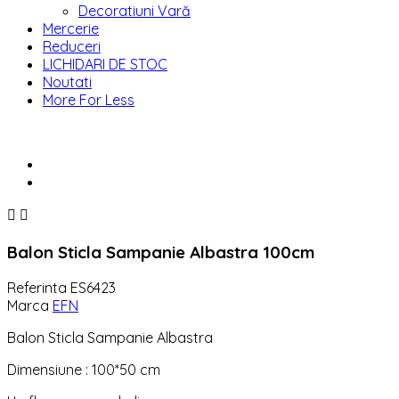
Decoratiuni Vară
Mercerie
Reduceri
LICHIDARI DE STOC
Noutati
More For Less


Balon Sticla Sampanie Albastra 100cm
Referinta
ES6423
Marca
EFN
Balon Sticla Sampanie Albastra
Dimensiune : 100*50 cm