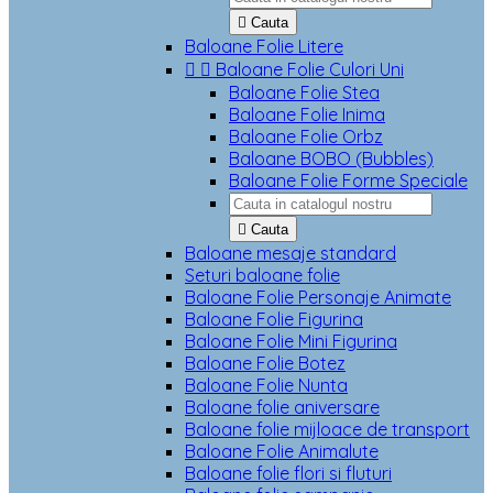

Cauta
Baloane Folie Litere


Baloane Folie Culori Uni
Baloane Folie Stea
Baloane Folie Inima
Baloane Folie Orbz
Baloane BOBO (Bubbles)
Baloane Folie Forme Speciale

Cauta
Baloane mesaje standard
Seturi baloane folie
Baloane Folie Personaje Animate
Baloane Folie Figurina
Baloane Folie Mini Figurina
Baloane Folie Botez
Baloane Folie Nunta
Baloane folie aniversare
Baloane folie mijloace de transport
Baloane Folie Animalute
Baloane folie flori si fluturi