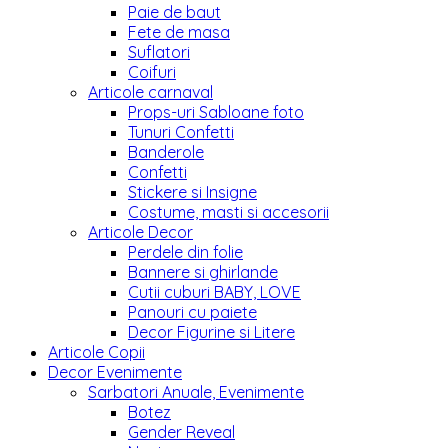
Paie de baut
Fete de masa
Suflatori
Coifuri
Articole carnaval
Props-uri Sabloane foto
Tunuri Confetti
Banderole
Confetti
Stickere si Insigne
Costume, masti si accesorii
Articole Decor
Perdele din folie
Bannere si ghirlande
Cutii cuburi BABY, LOVE
Panouri cu paiete
Decor Figurine si Litere
Articole Copii
Decor Evenimente
Sarbatori Anuale, Evenimente
Botez
Gender Reveal