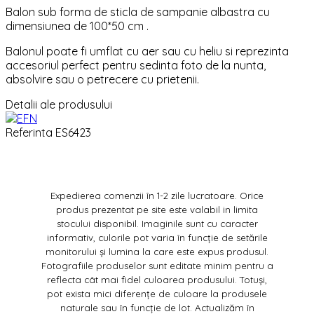
Balon sub forma de sticla de sampanie albastra cu
dimensiunea de 100*50 cm .
Balonul poate fi umflat cu aer sau cu heliu si reprezinta
accesoriul perfect pentru sedinta foto de la nunta,
absolvire sau o petrecere cu prietenii.
Detalii ale produsului
Referinta
ES6423
Expedierea comenzii în 1-2 zile lucratoare. Orice
produs prezentat pe site este valabil in limita
stocului disponibil. Imaginile sunt cu caracter
informativ, culorile pot varia în funcție de setările
monitorului și lumina la care este expus produsul.
Fotografiile produselor sunt editate minim pentru a
reflecta cât mai fidel culoarea produsului. Totuși,
pot exista mici diferențe de culoare la produsele
naturale sau în funcție de lot. Actualizăm în