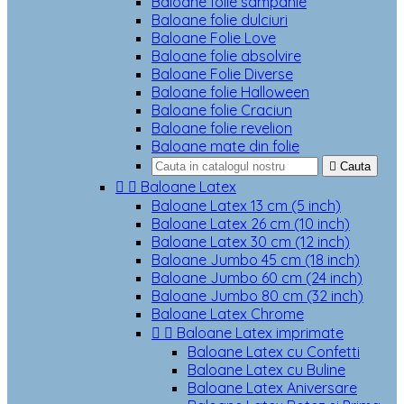
Baloane folie sampanie
Baloane folie dulciuri
Baloane Folie Love
Baloane folie absolvire
Baloane Folie Diverse
Baloane folie Halloween
Baloane folie Craciun
Baloane folie revelion
Baloane mate din folie

Cauta


Baloane Latex
Baloane Latex 13 cm (5 inch)
Baloane Latex 26 cm (10 inch)
Baloane Latex 30 cm (12 inch)
Baloane Jumbo 45 cm (18 inch)
Baloane Jumbo 60 cm (24 inch)
Baloane Jumbo 80 cm (32 inch)
Baloane Latex Chrome


Baloane Latex imprimate
Baloane Latex cu Confetti
Baloane Latex cu Buline
Baloane Latex Aniversare