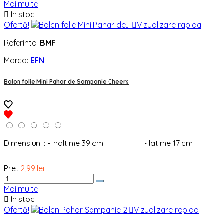
Mai multe

In stoc
Ofertă!

Vizualizare rapida
Referinta:
BMF
Marca:
EFN
Balon folie Mini Pahar de Sampanie Cheers
Dimensiuni : - inaltime 39 cm - latime 17 cm
Pret
2,99 lei
Mai multe

In stoc
Ofertă!

Vizualizare rapida