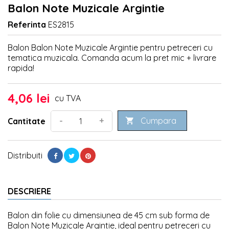
Balon Note Muzicale Argintie
Referinta
ES2815
Balon Balon Note Muzicale Argintie pentru petreceri cu
tematica muzicala. Comanda acum la pret mic + livrare
rapida!
4,06 lei
cu TVA
Cumpara
-
+
Cantitate

Distribuiti
DESCRIERE
Balon din folie cu dimensiunea de 45 cm sub forma de
Balon Note Muzicale Argintie, ideal pentru petreceri cu