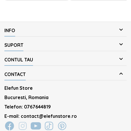

INFO

SUPORT

CONTUL TAU

CONTACT
Elefun Store
Bucuresti, Romania
Telefon:
0767644819
E-mail:
contact@elefunstore.ro