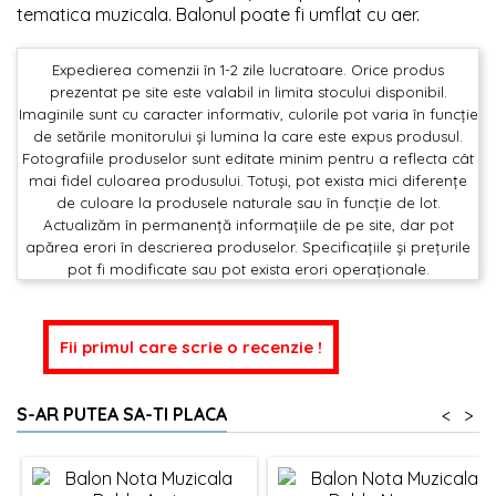
tematica muzicala. Balonul poate fi umflat cu aer.
Expedierea comenzii în 1-2 zile lucratoare. Orice produs
prezentat pe site este valabil in limita stocului disponibil.
Imaginile sunt cu caracter informativ, culorile pot varia în funcție
de setările monitorului și lumina la care este expus produsul.
Fotografiile produselor sunt editate minim pentru a reflecta cât
mai fidel culoarea produsului. Totuși, pot exista mici diferențe
de culoare la produsele naturale sau în funcție de lot.
Actualizăm în permanență informațiile de pe site, dar pot
apărea erori în descrierea produselor. Specificațiile și prețurile
pot fi modificate sau pot exista erori operaționale.
Fii primul care scrie o recenzie !
S-AR PUTEA SA-TI PLACA
<
>