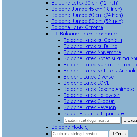
Baloane Latex 30 cm (12 inch)
Baloane Jumbo 45 cm (18 inch)
Baloane Jumbo 60 cm (24 inch)
Baloane Jumbo 80 cm (32 inch)
Baloane Latex Chrome


Baloane Latex imprimate
Baloane Latex cu Confetti
Baloane Latex cu Buline
Baloane Latex Aniversare
Baloane Latex Botez si Prima An
Baloane Latex Nunta si Petrecere
Baloane Latex Natura si Animalu
Baloane Latex Diverse
Baloane Latex LOVE
Baloane Latex Desene Animate
Baloane Latex Halloween
Baloane Latex Craciun
Baloane Latex Revelion
Baloane Jumbo Imprimate

Caut
Baloane Modelaj

Cauta