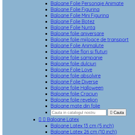
Baloane Folie Personaje Animate
Baloane Folie Figurina
Baloane Folie Mini Figurina
Baloane Folie Botez
Baloane Folie Nunta
Baloane folie aniversare
Baloane folie mijloace de transport
Baloane Folie Animalute
Baloane folie flori si fluturi
Baloane folie sampanie
Baloane folie dulciuri
Baloane Folie Love
Baloane folie absolvire
Baloane Folie Diverse
Baloane folie Halloween
Baloane folie Craciun
Baloane folie revelion
Baloane mate din folie

Cauta


Baloane Latex
Baloane Latex 13 cm (5 inch)
Baloane Latex 26 cm (10 inch)