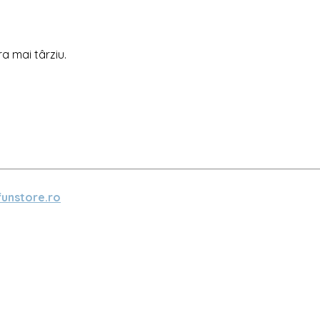
ra mai târziu.
unstore.ro