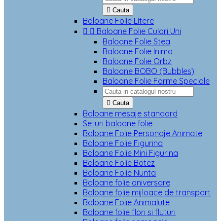

Cauta
Baloane Folie Litere


Baloane Folie Culori Uni
Baloane Folie Stea
Baloane Folie Inima
Baloane Folie Orbz
Baloane BOBO (Bubbles)
Baloane Folie Forme Speciale

Cauta
Baloane mesaje standard
Seturi baloane folie
Baloane Folie Personaje Animate
Baloane Folie Figurina
Baloane Folie Mini Figurina
Baloane Folie Botez
Baloane Folie Nunta
Baloane folie aniversare
Baloane folie mijloace de transport
Baloane Folie Animalute
Baloane folie flori si fluturi