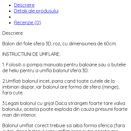
Descriere
Detalii ale produsului
Recenzie (0)
Descriere
Balon din folie sfera 3D, roz, cu dimensiunea de 60cm.
INSTRUCTIUNI DE UMFLARE:
1. Folositi o pompa manuala pentru baloane sau o butelie
de heliu pentru a umfla balonul sfera 3D.
2.Umflati balonul incet, pana cand toate cutele de la
imbinari dispar, iar balonul are forma de sfera (minge),
fara cute.
3.Legati balonul cu grija! Daca strangeti foarte tare valva
balonului, acesta poate exploda din cauza presiunii foarte
mari din interior.
Balonul umflat corect trebuie sa aiba forma sferica (fara