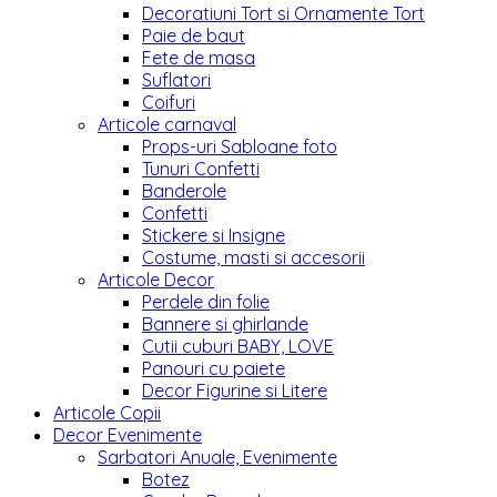
Decoratiuni Tort si Ornamente Tort
Paie de baut
Fete de masa
Suflatori
Coifuri
Articole carnaval
Props-uri Sabloane foto
Tunuri Confetti
Banderole
Confetti
Stickere si Insigne
Costume, masti si accesorii
Articole Decor
Perdele din folie
Bannere si ghirlande
Cutii cuburi BABY, LOVE
Panouri cu paiete
Decor Figurine si Litere
Articole Copii
Decor Evenimente
Sarbatori Anuale, Evenimente
Botez