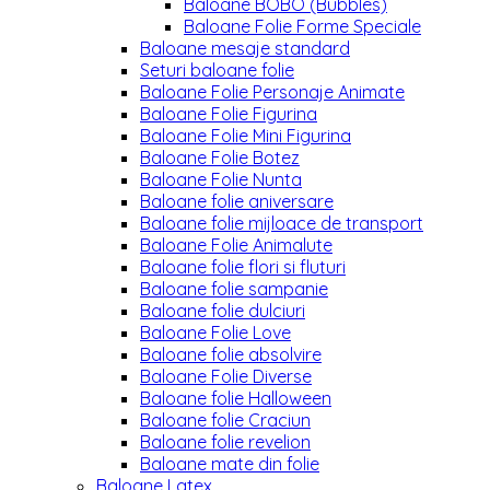
Baloane BOBO (Bubbles)
Baloane Folie Forme Speciale
Baloane mesaje standard
Seturi baloane folie
Baloane Folie Personaje Animate
Baloane Folie Figurina
Baloane Folie Mini Figurina
Baloane Folie Botez
Baloane Folie Nunta
Baloane folie aniversare
Baloane folie mijloace de transport
Baloane Folie Animalute
Baloane folie flori si fluturi
Baloane folie sampanie
Baloane folie dulciuri
Baloane Folie Love
Baloane folie absolvire
Baloane Folie Diverse
Baloane folie Halloween
Baloane folie Craciun
Baloane folie revelion
Baloane mate din folie
Baloane Latex