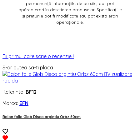
permanență informațiile de pe site, dar pot
apărea erori în descrierea produselor. Specificațiile
și prețurile pot fi modificate sau pot exista erori
operaționale.
Fii primul care scrie o recenzie !
S-ar putea sa-ti placa

Vizualizare
rapida
Referinta:
BF12
Marca:
EFN
Balon folie Glob Disco argintiu Orbz 60cm