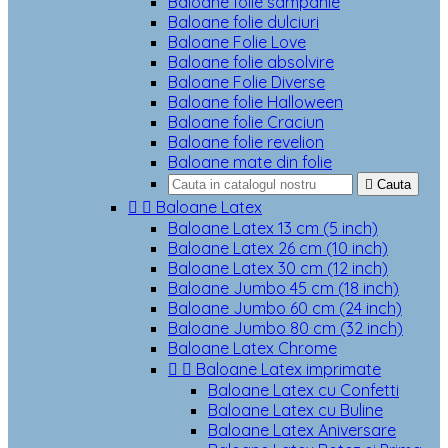
Baloane folie sampanie
Baloane folie dulciuri
Baloane Folie Love
Baloane folie absolvire
Baloane Folie Diverse
Baloane folie Halloween
Baloane folie Craciun
Baloane folie revelion
Baloane mate din folie

Cauta


Baloane Latex
Baloane Latex 13 cm (5 inch)
Baloane Latex 26 cm (10 inch)
Baloane Latex 30 cm (12 inch)
Baloane Jumbo 45 cm (18 inch)
Baloane Jumbo 60 cm (24 inch)
Baloane Jumbo 80 cm (32 inch)
Baloane Latex Chrome


Baloane Latex imprimate
Baloane Latex cu Confetti
Baloane Latex cu Buline
Baloane Latex Aniversare