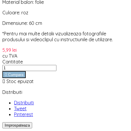
Material balon: folie
Culoare: roz
Dimensiune: 60 cm
*Pentru mai multe detalii vizualizeaza fotografiile
produsului si videoclipul cu instructiunile de utilizare.
5,99 lei
cu TVA
Cantitate

Cumpara

Stoc epuizat
Distribuiti
Distribuiti
Tweet
Pinterest