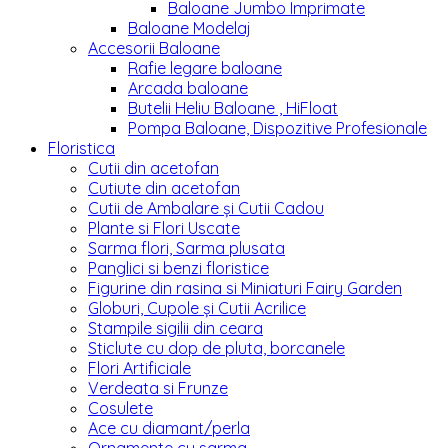
Baloane Jumbo Imprimate
Baloane Modelaj
Accesorii Baloane
Rafie legare baloane
Arcada baloane
Butelii Heliu Baloane , HiFloat
Pompa Baloane, Dispozitive Profesionale
Floristica
Cutii din acetofan
Cutiute din acetofan
Cutii de Ambalare și Cutii Cadou
Plante si Flori Uscate
Sarma flori, Sarma plusata
Panglici si benzi floristice
Figurine din rasina si Miniaturi Fairy Garden
Globuri, Cupole și Cutii Acrilice
Stampile sigilii din ceara
Sticlute cu dop de pluta, borcanele
Flori Artificiale
Verdeata si Frunze
Cosulete
Ace cu diamant/perla