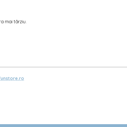
ra mai târziu.
unstore.ro