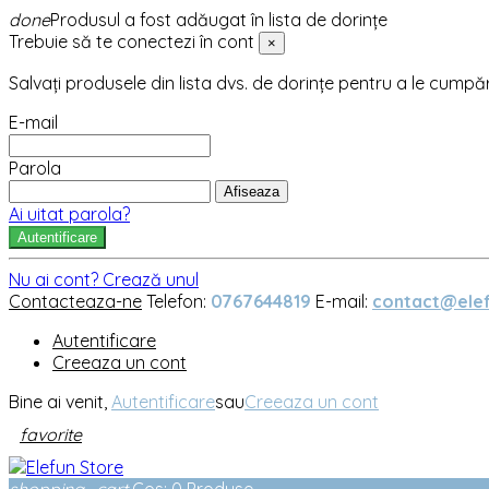
done
Produsul a fost adăugat în lista de dorințe
Trebuie să te conectezi în cont
×
Salvați produsele din lista dvs. de dorințe pentru a le cumpă
E-mail
Parola
Afiseaza
Ai uitat parola?
Autentificare
Nu ai cont? Crează unul
Contacteaza-ne
Telefon:
0767644819
E-mail:
contact@elef
Autentificare
Creeaza un cont
Bine ai venit,
Autentificare
sau
Creeaza un cont
favorite