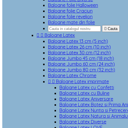
Baloane folie Halloween
Baloane folie Craciun
Baloane folie revelion
Baloane mate din folie

Cauta


Baloane Latex
Baloane Latex 13 cm (5 inch)
Baloane Latex 26 cm (10 inch)
Baloane Latex 30 cm (12 inch)
Baloane Jumbo 45 cm (18 inch)
Baloane Jumbo 60 cm (24 inch)
Baloane Jumbo 80 cm (32 inch)
Baloane Latex Chrome


Baloane Latex imprimate
Baloane Latex cu Confetti
Baloane Latex cu Buline
Baloane Latex Aniversare
Baloane Latex Botez si Prima An
Baloane Latex Nunta si Petrecere
Baloane Latex Natura si Animalu
Baloane Latex Diverse
Baloane Latex LOVE