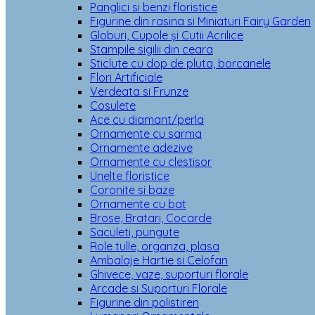
Panglici si benzi floristice
Figurine din rasina si Miniaturi Fairy Garden
Globuri, Cupole și Cutii Acrilice
Stampile sigilii din ceara
Sticlute cu dop de pluta, borcanele
Flori Artificiale
Verdeata si Frunze
Cosulete
Ace cu diamant/perla
Ornamente cu sarma
Ornamente adezive
Ornamente cu clestisor
Unelte floristice
Coronite si baze
Ornamente cu bat
Brose, Bratari, Cocarde
Saculeti, pungute
Role tulle, organza, plasa
Ambalaje Hartie si Celofan
Ghivece, vaze, suporturi florale
Arcade si Suporturi Florale
Figurine din polistiren