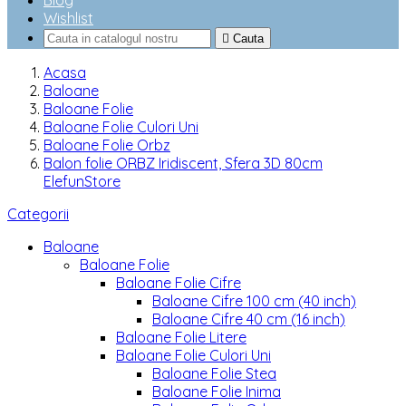
Blog
Wishlist

Cauta
Acasa
Baloane
Baloane Folie
Baloane Folie Culori Uni
Baloane Folie Orbz
Balon folie ORBZ Iridiscent, Sfera 3D 80cm
ElefunStore
Categorii
Baloane
Baloane Folie
Baloane Folie Cifre
Baloane Cifre 100 cm (40 inch)
Baloane Cifre 40 cm (16 inch)
Baloane Folie Litere
Baloane Folie Culori Uni
Baloane Folie Stea
Baloane Folie Inima