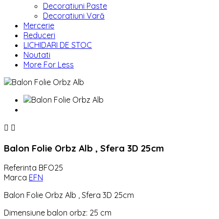
Decoratiuni Paste
Decoratiuni Vară
Mercerie
Reduceri
LICHIDARI DE STOC
Noutati
More For Less


Balon Folie Orbz Alb , Sfera 3D 25cm
Referinta
BFO25
Marca
EFN
Balon Folie Orbz Alb , Sfera 3D 25cm
Dimensiune balon orbz: 25 cm