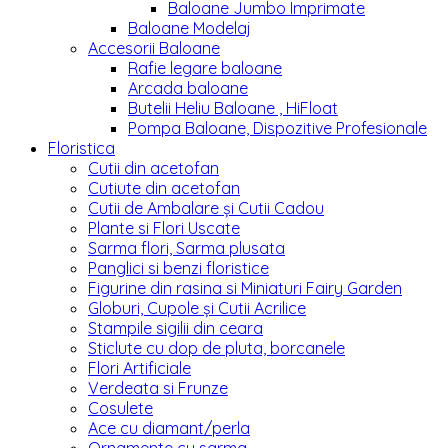
Baloane Jumbo Imprimate
Baloane Modelaj
Accesorii Baloane
Rafie legare baloane
Arcada baloane
Butelii Heliu Baloane , HiFloat
Pompa Baloane, Dispozitive Profesionale
Floristica
Cutii din acetofan
Cutiute din acetofan
Cutii de Ambalare și Cutii Cadou
Plante si Flori Uscate
Sarma flori, Sarma plusata
Panglici si benzi floristice
Figurine din rasina si Miniaturi Fairy Garden
Globuri, Cupole și Cutii Acrilice
Stampile sigilii din ceara
Sticlute cu dop de pluta, borcanele
Flori Artificiale
Verdeata si Frunze
Cosulete
Ace cu diamant/perla