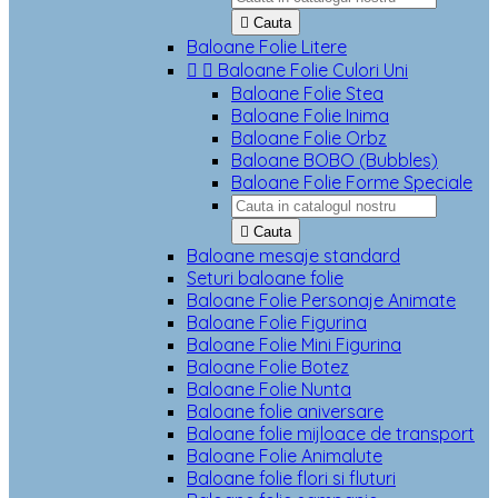

Cauta
Baloane Folie Litere


Baloane Folie Culori Uni
Baloane Folie Stea
Baloane Folie Inima
Baloane Folie Orbz
Baloane BOBO (Bubbles)
Baloane Folie Forme Speciale

Cauta
Baloane mesaje standard
Seturi baloane folie
Baloane Folie Personaje Animate
Baloane Folie Figurina
Baloane Folie Mini Figurina
Baloane Folie Botez
Baloane Folie Nunta
Baloane folie aniversare
Baloane folie mijloace de transport
Baloane Folie Animalute
Baloane folie flori si fluturi