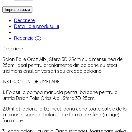
Descriere
Detalii ale produsului
Recenzie (0)
Descriere
Balon Folie Orbz Alb , Sfera 3D 25cm cu dimensiunea de
25cm, ideal pentru aranjamente din baloane cu efect
tridimensional, aniversari sau arcade baloane.
INSTRUCTIUNI DE UMFLARE:
1. Folositi o pompa manuala pentru baloane pentru a
umfla Balon Folie Orbz Alb , Sfera 3D 25cm.
2.Umflati balonul orbz incet, pana cand toate cutele de la
imbinari dispar, iar balonul are forma de sfera (minge),
fara cute.
3.Legati balonul cu grija! Daca strangeti foarte tare valva