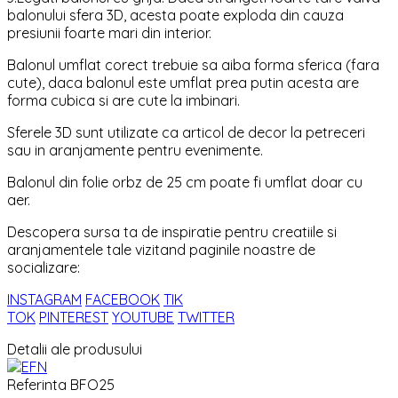
balonului sfera 3D, acesta poate exploda din cauza
presiunii foarte mari din interior.
Balonul umflat corect trebuie sa aiba forma sferica (fara
cute), daca balonul este umflat prea putin acesta are
forma cubica si are cute la imbinari.
Sferele 3D sunt utilizate ca articol de decor la petreceri
sau in aranjamente pentru evenimente.
Balonul din folie orbz de 25 cm poate fi umflat doar cu
aer.
Descopera sursa ta de inspiratie pentru creatiile si
aranjamentele tale vizitand paginile noastre de
socializare:
INSTAGRAM
FACEBOOK
TIK
TOK
PINTEREST
YOUTUBE
TWITTER
Detalii ale produsului
Referinta
BFO25