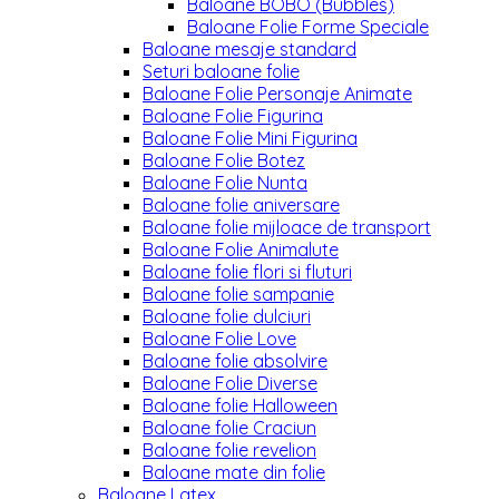
Baloane BOBO (Bubbles)
Baloane Folie Forme Speciale
Baloane mesaje standard
Seturi baloane folie
Baloane Folie Personaje Animate
Baloane Folie Figurina
Baloane Folie Mini Figurina
Baloane Folie Botez
Baloane Folie Nunta
Baloane folie aniversare
Baloane folie mijloace de transport
Baloane Folie Animalute
Baloane folie flori si fluturi
Baloane folie sampanie
Baloane folie dulciuri
Baloane Folie Love
Baloane folie absolvire
Baloane Folie Diverse
Baloane folie Halloween
Baloane folie Craciun
Baloane folie revelion
Baloane mate din folie
Baloane Latex