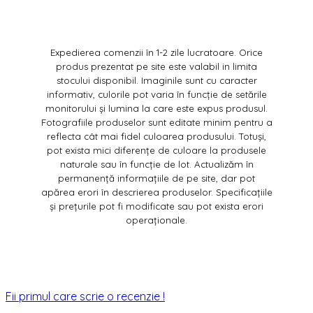
Expedierea comenzii în 1-2 zile lucratoare. Orice
produs prezentat pe site este valabil in limita
stocului disponibil. Imaginile sunt cu caracter
informativ, culorile pot varia în funcție de setările
monitorului și lumina la care este expus produsul.
Fotografiile produselor sunt editate minim pentru a
reflecta cât mai fidel culoarea produsului. Totuși,
pot exista mici diferențe de culoare la produsele
naturale sau în funcție de lot. Actualizăm în
permanență informațiile de pe site, dar pot
apărea erori în descrierea produselor. Specificațiile
și prețurile pot fi modificate sau pot exista erori
operaționale.
Fii primul care scrie o recenzie !