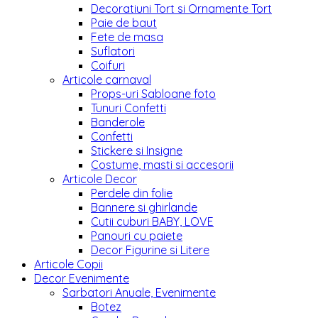
Decoratiuni Tort si Ornamente Tort
Paie de baut
Fete de masa
Suflatori
Coifuri
Articole carnaval
Props-uri Sabloane foto
Tunuri Confetti
Banderole
Confetti
Stickere si Insigne
Costume, masti si accesorii
Articole Decor
Perdele din folie
Bannere si ghirlande
Cutii cuburi BABY, LOVE
Panouri cu paiete
Decor Figurine si Litere
Articole Copii
Decor Evenimente
Sarbatori Anuale, Evenimente
Botez