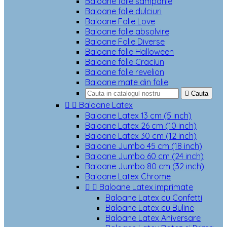
Baloane folie sampanie
Baloane folie dulciuri
Baloane Folie Love
Baloane folie absolvire
Baloane Folie Diverse
Baloane folie Halloween
Baloane folie Craciun
Baloane folie revelion
Baloane mate din folie

Cauta


Baloane Latex
Baloane Latex 13 cm (5 inch)
Baloane Latex 26 cm (10 inch)
Baloane Latex 30 cm (12 inch)
Baloane Jumbo 45 cm (18 inch)
Baloane Jumbo 60 cm (24 inch)
Baloane Jumbo 80 cm (32 inch)
Baloane Latex Chrome


Baloane Latex imprimate
Baloane Latex cu Confetti
Baloane Latex cu Buline
Baloane Latex Aniversare