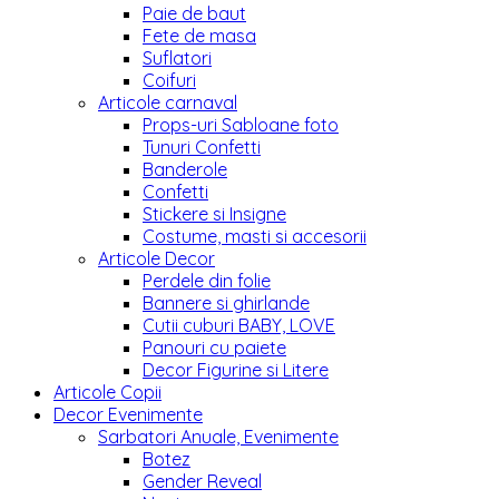
Paie de baut
Fete de masa
Suflatori
Coifuri
Articole carnaval
Props-uri Sabloane foto
Tunuri Confetti
Banderole
Confetti
Stickere si Insigne
Costume, masti si accesorii
Articole Decor
Perdele din folie
Bannere si ghirlande
Cutii cuburi BABY, LOVE
Panouri cu paiete
Decor Figurine si Litere
Articole Copii
Decor Evenimente
Sarbatori Anuale, Evenimente
Botez
Gender Reveal