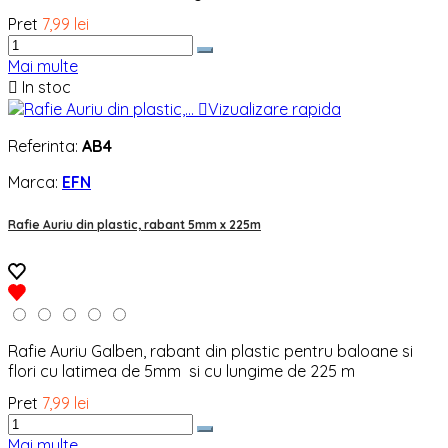
Pret
7,99 lei
Mai multe

In stoc

Vizualizare rapida
Referinta:
AB4
Marca:
EFN
Rafie Auriu din plastic, rabant 5mm x 225m
Rafie Auriu Galben, rabant din plastic pentru baloane si
flori cu latimea de 5mm si cu lungime de 225 m
Pret
7,99 lei
Mai multe