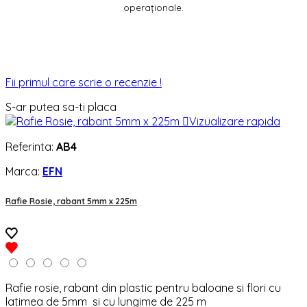
operaționale.
Fii primul care scrie o recenzie !
S-ar putea sa-ti placa

Vizualizare rapida
Referinta:
AB4
Marca:
EFN
Rafie Rosie, rabant 5mm x 225m
Rafie rosie, rabant din plastic pentru baloane si flori cu
latimea de 5mm si cu lungime de 225 m