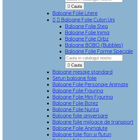

Cauta
Baloane Folie Litere


Baloane Folie Culori Uni
Baloane Folie Stea
Baloane Folie Inima
Baloane Folie Orbz
Baloane BOBO (Bubbles)
Baloane Folie Forme Speciale

Cauta
Baloane mesaje standard
Seturi baloane folie
Baloane Folie Personaje Animate
Baloane Folie Figurina
Baloane Folie Mini Figurina
Baloane Folie Botez
Baloane Folie Nunta
Baloane folie aniversare
Baloane folie mijloace de transport
Baloane Folie Animalute
Baloane folie flori si fluturi