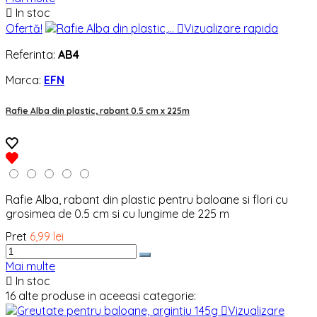

In stoc
Ofertă!

Vizualizare rapida
Referinta:
AB4
Marca:
EFN
Rafie Alba din plastic, rabant 0.5 cm x 225m
Rafie Alba, rabant din plastic pentru baloane si flori cu
grosimea de 0.5 cm si cu lungime de 225 m
Pret
6,99 lei
Mai multe

In stoc
16 alte produse in aceeasi categorie:

Vizualizare