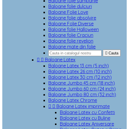
Baloane folie sampanie
Baloane folie dulciuri
Baloane Folie Love
Baloane folie absolvire
Baloane Folie Diverse
Baloane folie Halloween
Baloane folie Craciun
Baloane folie revelion
Baloane mate din folie

Cauta


Baloane Latex
Baloane Latex 13 cm (5 inch)
Baloane Latex 26 cm (10 inch)
Baloane Latex 30 cm (12 inch)
Baloane Jumbo 45 cm (18 inch)
Baloane Jumbo 60 cm (24 inch)
Baloane Jumbo 80 cm (32 inch)
Baloane Latex Chrome


Baloane Latex imprimate
Baloane Latex cu Confetti
Baloane Latex cu Buline
Baloane Latex Aniversare