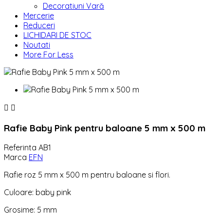
Decoratiuni Vară
Mercerie
Reduceri
LICHIDARI DE STOC
Noutati
More For Less


Rafie Baby Pink pentru baloane 5 mm x 500 m
Referinta
AB1
Marca
EFN
Rafie roz 5 mm x 500 m pentru baloane si flori.
Culoare: baby pink
Grosime: 5 mm