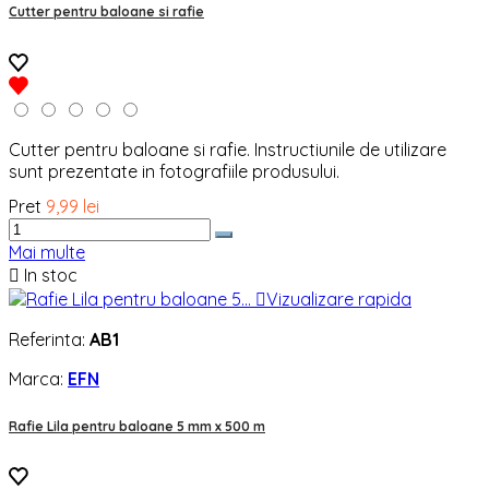
Cutter pentru baloane si rafie
Cutter pentru baloane si rafie. Instructiunile de utilizare
sunt prezentate in fotografiile produsului.
Pret
9,99 lei
Mai multe

In stoc

Vizualizare rapida
Referinta:
AB1
Marca:
EFN
Rafie Lila pentru baloane 5 mm x 500 m