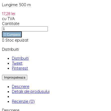
Lungime: 500 m
17,28 lei
cu TVA
Cantitate

Cumpara

Stoc epuizat
Distribuiti
Distribuiti
Tweet
Pinterest
Descriere
Detalii ale produsului
Recenzie (0)
Descriere