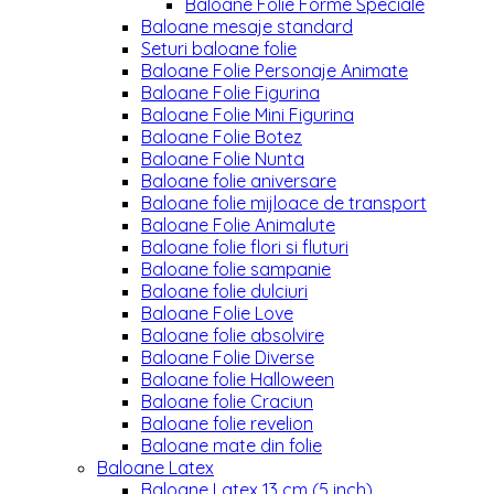
Baloane Folie Forme Speciale
Baloane mesaje standard
Seturi baloane folie
Baloane Folie Personaje Animate
Baloane Folie Figurina
Baloane Folie Mini Figurina
Baloane Folie Botez
Baloane Folie Nunta
Baloane folie aniversare
Baloane folie mijloace de transport
Baloane Folie Animalute
Baloane folie flori si fluturi
Baloane folie sampanie
Baloane folie dulciuri
Baloane Folie Love
Baloane folie absolvire
Baloane Folie Diverse
Baloane folie Halloween
Baloane folie Craciun
Baloane folie revelion
Baloane mate din folie
Baloane Latex
Baloane Latex 13 cm (5 inch)