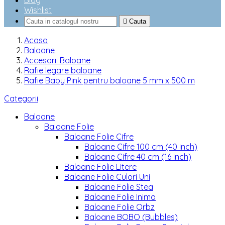
Blog
Wishlist

Cauta
Acasa
Baloane
Accesorii Baloane
Rafie legare baloane
Rafie Baby Pink pentru baloane 5 mm x 500 m
Categorii
Baloane
Baloane Folie
Baloane Folie Cifre
Baloane Cifre 100 cm (40 inch)
Baloane Cifre 40 cm (16 inch)
Baloane Folie Litere
Baloane Folie Culori Uni
Baloane Folie Stea
Baloane Folie Inima
Baloane Folie Orbz
Baloane BOBO (Bubbles)