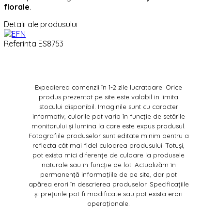
florale
.
Detalii ale produsului
Referinta
ES8753
Expedierea comenzii în 1-2 zile lucratoare. Orice
produs prezentat pe site este valabil in limita
stocului disponibil. Imaginile sunt cu caracter
informativ, culorile pot varia în funcție de setările
monitorului și lumina la care este expus produsul.
Fotografiile produselor sunt editate minim pentru a
reflecta cât mai fidel culoarea produsului. Totuși,
pot exista mici diferențe de culoare la produsele
naturale sau în funcție de lot. Actualizăm în
permanență informațiile de pe site, dar pot
apărea erori în descrierea produselor. Specificațiile
și prețurile pot fi modificate sau pot exista erori
operaționale.