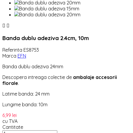


Banda dublu adeziva 2.4cm, 10m
Referinta
ES8753
Marca
EFN
Banda dublu adeziva 24mm
Descopera intreaga colectie de
ambalaje accesorii
florale
.
Latime banda: 24 mm
Lungime banda: 10m
6,99 lei
cu TVA
Cantitate