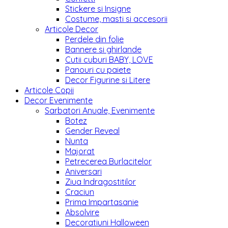
Stickere si Insigne
Costume, masti si accesorii
Articole Decor
Perdele din folie
Bannere si ghirlande
Cutii cuburi BABY, LOVE
Panouri cu paiete
Decor Figurine si Litere
Articole Copii
Decor Evenimente
Sarbatori Anuale, Evenimente
Botez
Gender Reveal
Nunta
Majorat
Petrecerea Burlacitelor
Aniversari
Ziua Indragostitilor
Craciun
Prima Impartasanie
Absolvire
Decoratiuni Halloween