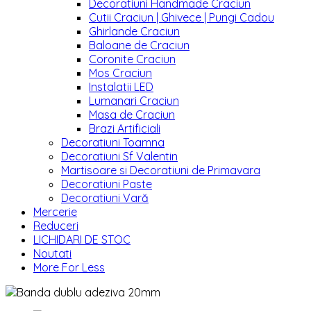
Decoratiuni Handmade Craciun
Cutii Craciun | Ghivece | Pungi Cadou
Ghirlande Craciun
Baloane de Craciun
Coronite Craciun
Mos Craciun
Instalatii LED
Lumanari Craciun
Masa de Craciun
Brazi Artificiali
Decoratiuni Toamna
Decoratiuni Sf Valentin
Martisoare si Decoratiuni de Primavara
Decoratiuni Paste
Decoratiuni Vară
Mercerie
Reduceri
LICHIDARI DE STOC
Noutati
More For Less