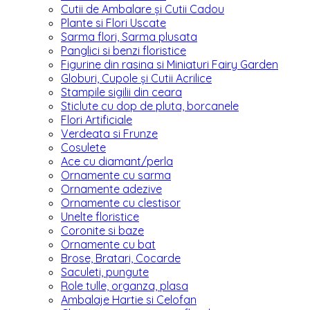
Cutii de Ambalare și Cutii Cadou
Plante si Flori Uscate
Sarma flori, Sarma plusata
Panglici si benzi floristice
Figurine din rasina si Miniaturi Fairy Garden
Globuri, Cupole și Cutii Acrilice
Stampile sigilii din ceara
Sticlute cu dop de pluta, borcanele
Flori Artificiale
Verdeata si Frunze
Cosulete
Ace cu diamant/perla
Ornamente cu sarma
Ornamente adezive
Ornamente cu clestisor
Unelte floristice
Coronite si baze
Ornamente cu bat
Brose, Bratari, Cocarde
Saculeti, pungute
Role tulle, organza, plasa
Ambalaje Hartie si Celofan