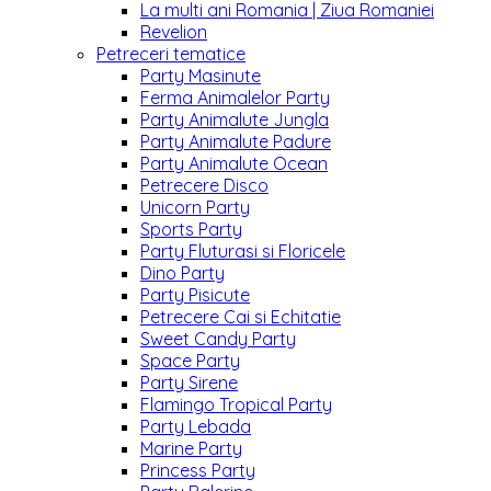
La multi ani Romania | Ziua Romaniei
Revelion
Petreceri tematice
Party Masinute
Ferma Animalelor Party
Party Animalute Jungla
Party Animalute Padure
Party Animalute Ocean
Petrecere Disco
Unicorn Party
Sports Party
Party Fluturasi si Floricele
Dino Party
Party Pisicute
Petrecere Cai si Echitatie
Sweet Candy Party
Space Party
Party Sirene
Flamingo Tropical Party
Party Lebada
Marine Party
Princess Party