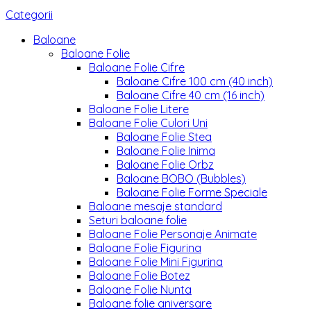
Categorii
Baloane
Baloane Folie
Baloane Folie Cifre
Baloane Cifre 100 cm (40 inch)
Baloane Cifre 40 cm (16 inch)
Baloane Folie Litere
Baloane Folie Culori Uni
Baloane Folie Stea
Baloane Folie Inima
Baloane Folie Orbz
Baloane BOBO (Bubbles)
Baloane Folie Forme Speciale
Baloane mesaje standard
Seturi baloane folie
Baloane Folie Personaje Animate
Baloane Folie Figurina
Baloane Folie Mini Figurina
Baloane Folie Botez
Baloane Folie Nunta
Baloane folie aniversare