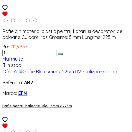
Rafie din material plastic pentru florarii si decoratori de
baloane Culoare: roz Grosime: 5 mm Lungime: 225 m
Pret
11,99 lei
Mai multe

In stoc
Ofertă!

Vizualizare rapida
Referinta:
AB2
Marca:
EFN
Rafie pentru baloane, Bleu 5mm x 225m