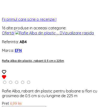
Fii primul care scrie o recenzie !
16 alte produse in aceeasi categorie:
Ofertă!

Vizualizare rapida
Referinta:
AB4
Marca:
EFN
Rafie Alba din plastic, rabant 0.5 cm x 225m
Rafie Alba, rabant din plastic pentru baloane si flori cu
grosimea de 0.5 cm si cu lungime de 225 m
Pret
6,99 lei