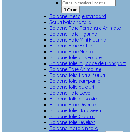

Cauta
Baloane mesaje standard
Seturi baloane folie
Baloane Folie Personaje Animate
Baloane Folie Figurina
Baloane Folie Mini Figurina
Baloane Folie Botez
Baloane Folie Nunta
Baloane folie aniversare
Baloane folie mijloace de transport
Baloane Folie Animalute
Baloane folie flori si fluturi
Baloane folie sampanie
Baloane folie dulciuri
Baloane Folie Love
Baloane folie absolvire
Baloane Folie Diverse
Baloane folie Halloween
Baloane folie Craciun
Baloane folie revelion
Baloane mate din folie