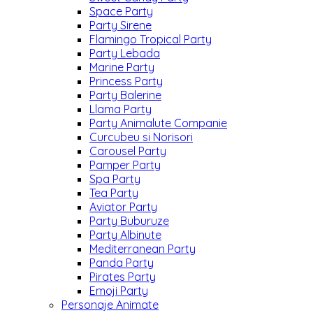
Space Party
Party Sirene
Flamingo Tropical Party
Party Lebada
Marine Party
Princess Party
Party Balerine
Llama Party
Party Animalute Companie
Curcubeu si Norisori
Carousel Party
Pamper Party
Spa Party
Tea Party
Aviator Party
Party Buburuze
Party Albinute
Mediterranean Party
Panda Party
Pirates Party
Emoji Party
Personaje Animate