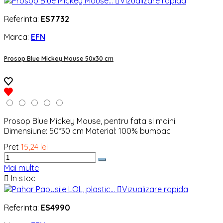

Vizualizare rapida
Referinta:
ES7732
Marca:
EFN
Prosop Blue Mickey Mouse 50x30 cm
Prosop Blue Mickey Mouse, pentru fata si maini.
Dimensiune: 50*30 cm Material: 100% bumbac
Pret
15,24 lei
Mai multe

In stoc

Vizualizare rapida
Referinta:
ES4990