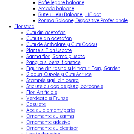
Rafie legare baloane
Arcada baloane
Butelii Heliu Baloane , HiFloat
Pompa Baloane, Dispozitive Profesionale
Floristica
Cutii din acetofan
Cutiute din acetofan
Cutii de Ambalare și Cutii Cadou
Plante si Flori Uscate
Sarma flori, Sarma plusata
Panglici si benzi floristice
Figurine din rasina si Miniaturi Fairy Garden
Globuri, Cupole și Cutii Acrilice
Stampile sigilii din ceara
Sticlute cu dop de pluta, borcanele
Flori Artificiale
Verdeata si Frunze
Cosulete
Ace cu diamant/perla
Ornamente cu sarma
Ornamente adezive
Ornamente cu clestisor