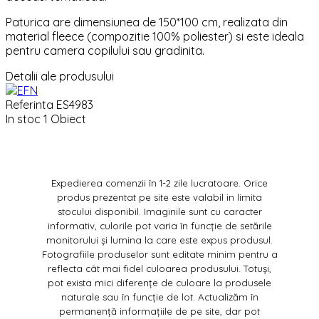
Paturica are dimensiunea de 150*100 cm, realizata din
material fleece (compozitie 100% poliester) si este ideala
pentru camera copilului sau gradinita.
Detalii ale produsului
Referinta
ES4983
In stoc
1 Obiect
Expedierea comenzii în 1-2 zile lucratoare. Orice
produs prezentat pe site este valabil in limita
stocului disponibil. Imaginile sunt cu caracter
informativ, culorile pot varia în funcție de setările
monitorului și lumina la care este expus produsul.
Fotografiile produselor sunt editate minim pentru a
reflecta cât mai fidel culoarea produsului. Totuși,
pot exista mici diferențe de culoare la produsele
naturale sau în funcție de lot. Actualizăm în
permanență informațiile de pe site, dar pot