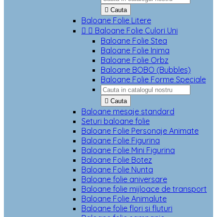

Cauta
Baloane Folie Litere


Baloane Folie Culori Uni
Baloane Folie Stea
Baloane Folie Inima
Baloane Folie Orbz
Baloane BOBO (Bubbles)
Baloane Folie Forme Speciale

Cauta
Baloane mesaje standard
Seturi baloane folie
Baloane Folie Personaje Animate
Baloane Folie Figurina
Baloane Folie Mini Figurina
Baloane Folie Botez
Baloane Folie Nunta
Baloane folie aniversare
Baloane folie mijloace de transport
Baloane Folie Animalute
Baloane folie flori si fluturi