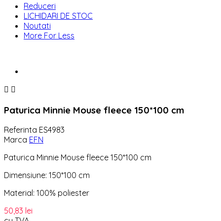
Reduceri
LICHIDARI DE STOC
Noutati
More For Less


Paturica Minnie Mouse fleece 150*100 cm
Referinta
ES4983
Marca
EFN
Paturica Minnie Mouse fleece 150*100 cm
Dimensiune: 150*100 cm
Material: 100% poliester
50,83 lei
cu TVA