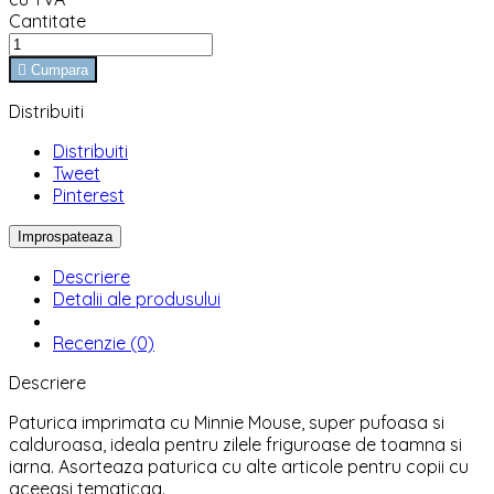
Cantitate

Cumpara
Distribuiti
Distribuiti
Tweet
Pinterest
Descriere
Detalii ale produsului
Recenzie (0)
Descriere
Paturica imprimata cu Minnie Mouse, super pufoasa si
calduroasa, ideala pentru zilele friguroase de toamna si
iarna. Asorteaza paturica cu alte articole pentru copii cu
aceeasi tematicaa.