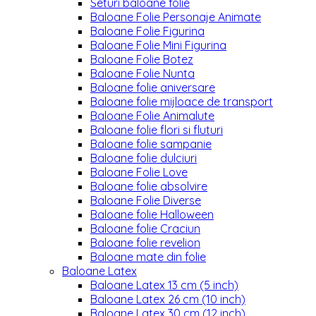
Seturi baloane folie
Baloane Folie Personaje Animate
Baloane Folie Figurina
Baloane Folie Mini Figurina
Baloane Folie Botez
Baloane Folie Nunta
Baloane folie aniversare
Baloane folie mijloace de transport
Baloane Folie Animalute
Baloane folie flori si fluturi
Baloane folie sampanie
Baloane folie dulciuri
Baloane Folie Love
Baloane folie absolvire
Baloane Folie Diverse
Baloane folie Halloween
Baloane folie Craciun
Baloane folie revelion
Baloane mate din folie
Baloane Latex
Baloane Latex 13 cm (5 inch)
Baloane Latex 26 cm (10 inch)
Baloane Latex 30 cm (12 inch)