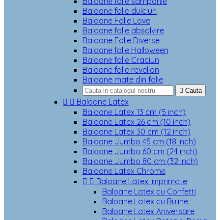
Baloane folie sampanie
Baloane folie dulciuri
Baloane Folie Love
Baloane folie absolvire
Baloane Folie Diverse
Baloane folie Halloween
Baloane folie Craciun
Baloane folie revelion
Baloane mate din folie

Cauta


Baloane Latex
Baloane Latex 13 cm (5 inch)
Baloane Latex 26 cm (10 inch)
Baloane Latex 30 cm (12 inch)
Baloane Jumbo 45 cm (18 inch)
Baloane Jumbo 60 cm (24 inch)
Baloane Jumbo 80 cm (32 inch)
Baloane Latex Chrome


Baloane Latex imprimate
Baloane Latex cu Confetti
Baloane Latex cu Buline
Baloane Latex Aniversare