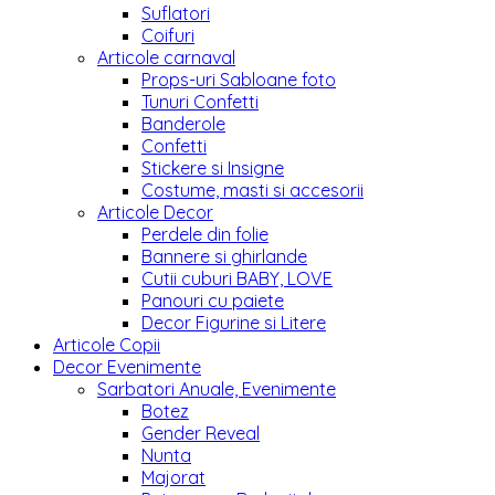
Suflatori
Coifuri
Articole carnaval
Props-uri Sabloane foto
Tunuri Confetti
Banderole
Confetti
Stickere si Insigne
Costume, masti si accesorii
Articole Decor
Perdele din folie
Bannere si ghirlande
Cutii cuburi BABY, LOVE
Panouri cu paiete
Decor Figurine si Litere
Articole Copii
Decor Evenimente
Sarbatori Anuale, Evenimente
Botez
Gender Reveal
Nunta
Majorat