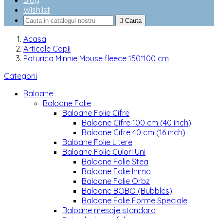
Blog
Wishlist

Cauta
Acasa
Articole Copii
Paturica Minnie Mouse fleece 150*100 cm
Categorii
Baloane
Baloane Folie
Baloane Folie Cifre
Baloane Cifre 100 cm (40 inch)
Baloane Cifre 40 cm (16 inch)
Baloane Folie Litere
Baloane Folie Culori Uni
Baloane Folie Stea
Baloane Folie Inima
Baloane Folie Orbz
Baloane BOBO (Bubbles)
Baloane Folie Forme Speciale
Baloane mesaje standard