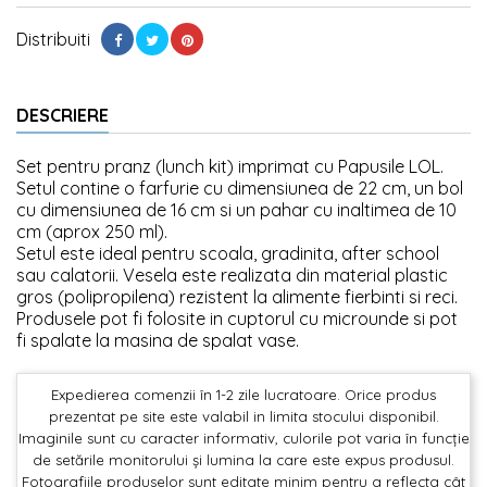
Distribuiti
DESCRIERE
Set pentru pranz (lunch kit) imprimat cu Papusile LOL.
Setul contine o farfurie cu dimensiunea de 22 cm, un bol
cu dimensiunea de 16 cm si un pahar cu inaltimea de 10
cm (aprox 250 ml).
Setul este ideal pentru scoala, gradinita, after school
sau calatorii. Vesela este realizata din material plastic
gros (polipropilena) rezistent la alimente fierbinti si reci.
Produsele pot fi folosite in cuptorul cu microunde si pot
fi spalate la masina de spalat vase.
Expedierea comenzii în 1-2 zile lucratoare. Orice produs
prezentat pe site este valabil in limita stocului disponibil.
Imaginile sunt cu caracter informativ, culorile pot varia în funcție
de setările monitorului și lumina la care este expus produsul.
Fotografiile produselor sunt editate minim pentru a reflecta cât