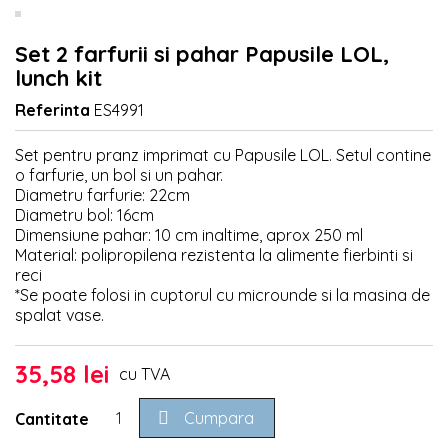
Set 2 farfurii si pahar Papusile LOL,
lunch kit
Referinta
ES4991
Set pentru pranz imprimat cu Papusile LOL. Setul contine
o farfurie, un bol si un pahar.
Diametru farfurie: 22cm
Diametru bol: 16cm
Dimensiune pahar: 10 cm inaltime, aprox 250 ml
Material: polipropilena rezistenta la alimente fierbinti si
reci
*Se poate folosi in cuptorul cu microunde si la masina de
spalat vase.
35,58 lei
cu TVA

Cumpara
Cantitate