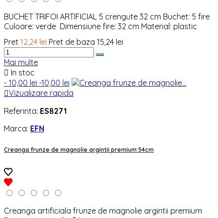
BUCHET TRIFOI ARTIFICIAL 5 crengute 32 cm Buchet: 5 fire
Culoare: verde Dimensiune fire: 32 cm Material: plastic
Pret
12,24 lei
Pret de baza
15,24 lei
Mai multe

In stoc
- 10,00 lei
-10,00 lei

Vizualizare rapida
Referinta:
ES8271
Marca:
EFN
Creanga frunze de magnolie argintii premium 54cm
Creanga artificiala frunze de magnolie argintii premium