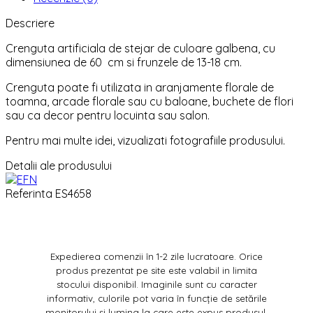
Descriere
Crenguta artificiala de stejar de culoare galbena, cu
dimensiunea de 60 cm si frunzele de 13-18 cm.
Crenguta poate fi utilizata in aranjamente florale de
toamna, arcade florale sau cu baloane, buchete de flori
sau ca decor pentru locuinta sau salon.
Pentru mai multe idei, vizualizati fotografiile produsului.
Detalii ale produsului
Referinta
ES4658
Expedierea comenzii în 1-2 zile lucratoare. Orice
produs prezentat pe site este valabil in limita
stocului disponibil. Imaginile sunt cu caracter
informativ, culorile pot varia în funcție de setările
monitorului și lumina la care este expus produsul.