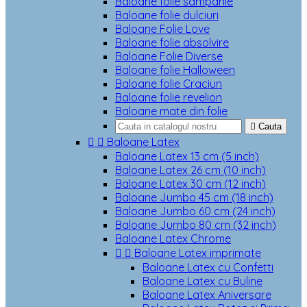
Baloane folie sampanie
Baloane folie dulciuri
Baloane Folie Love
Baloane folie absolvire
Baloane Folie Diverse
Baloane folie Halloween
Baloane folie Craciun
Baloane folie revelion
Baloane mate din folie

Cauta


Baloane Latex
Baloane Latex 13 cm (5 inch)
Baloane Latex 26 cm (10 inch)
Baloane Latex 30 cm (12 inch)
Baloane Jumbo 45 cm (18 inch)
Baloane Jumbo 60 cm (24 inch)
Baloane Jumbo 80 cm (32 inch)
Baloane Latex Chrome


Baloane Latex imprimate
Baloane Latex cu Confetti
Baloane Latex cu Buline
Baloane Latex Aniversare