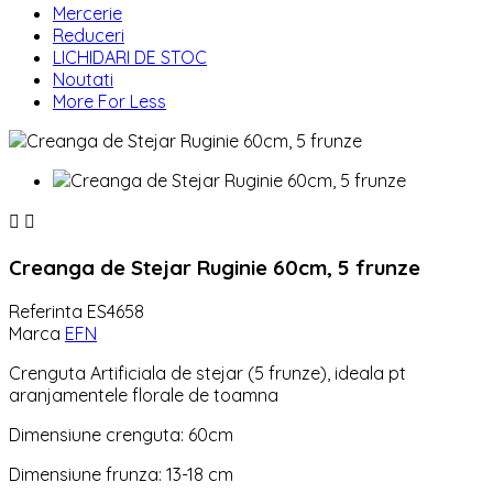
Mercerie
Reduceri
LICHIDARI DE STOC
Noutati
More For Less


Creanga de Stejar Ruginie 60cm, 5 frunze
Referinta
ES4658
Marca
EFN
Crenguta Artificiala de stejar (5 frunze), ideala pt
aranjamentele florale de toamna
Dimensiune crenguta: 60cm
Dimensiune frunza: 13-18 cm