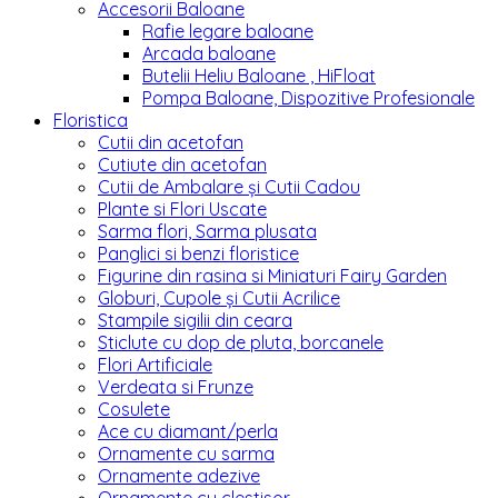
Accesorii Baloane
Rafie legare baloane
Arcada baloane
Butelii Heliu Baloane , HiFloat
Pompa Baloane, Dispozitive Profesionale
Floristica
Cutii din acetofan
Cutiute din acetofan
Cutii de Ambalare și Cutii Cadou
Plante si Flori Uscate
Sarma flori, Sarma plusata
Panglici si benzi floristice
Figurine din rasina si Miniaturi Fairy Garden
Globuri, Cupole și Cutii Acrilice
Stampile sigilii din ceara
Sticlute cu dop de pluta, borcanele
Flori Artificiale
Verdeata si Frunze
Cosulete
Ace cu diamant/perla
Ornamente cu sarma
Ornamente adezive