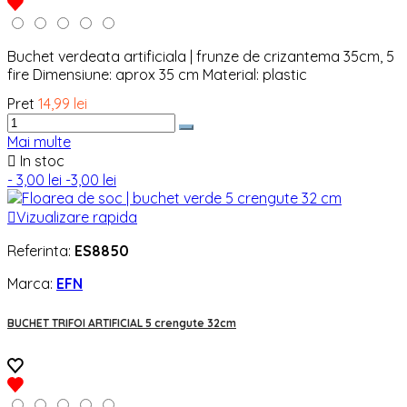
Buchet verdeata artificiala | frunze de crizantema 35cm, 5
fire Dimensiune: aprox 35 cm Material: plastic
Pret
14,99 lei
Mai multe

In stoc
- 3,00 lei
-3,00 lei

Vizualizare rapida
Referinta:
ES8850
Marca:
EFN
BUCHET TRIFOI ARTIFICIAL 5 crengute 32cm