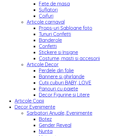
Fete de masa
Suflatori
Coifuri
Articole carnaval
Props-uri Sabloane foto
Tunuri Confetti
Banderole
Confetti
Stickere si Insigne
Costume, masti si accesorii
Articole Decor
Perdele din folie
Bannere si ghirlande
Cutii cuburi BABY, LOVE
Panouri cu paiete
Decor Figurine si Litere
Articole Copii
Decor Evenimente
Sarbatori Anuale, Evenimente
Botez
Gender Reveal
Nunta