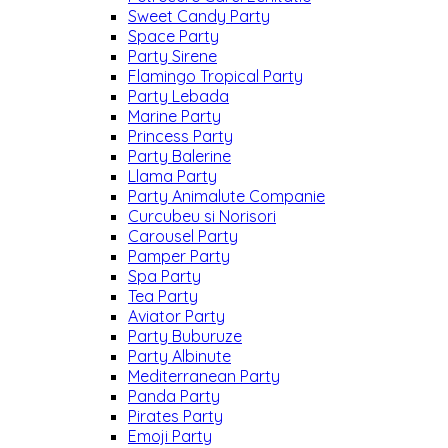
Sweet Candy Party
Space Party
Party Sirene
Flamingo Tropical Party
Party Lebada
Marine Party
Princess Party
Party Balerine
Llama Party
Party Animalute Companie
Curcubeu si Norisori
Carousel Party
Pamper Party
Spa Party
Tea Party
Aviator Party
Party Buburuze
Party Albinute
Mediterranean Party
Panda Party
Pirates Party
Emoji Party