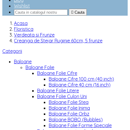
Blog
Wishlist

Cauta
Acasa
Floristica
Verdeata si Frunze
Creanga de Stejar Ruginie 60cm, 5 frunze
Categorii
Baloane
Baloane Folie
Baloane Folie Cifre
Baloane Cifre 100 cm (40 inch)
Baloane Cifre 40 cm (16 inch)
Baloane Folie Litere
Baloane Folie Culori Uni
Baloane Folie Stea
Baloane Folie Inima
Baloane Folie Orbz
Baloane BOBO (Bubbles)
Baloane Folie Forme Speciale