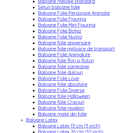
Baloane mesaje standard
Seturi baloane folie
Baloane Folie Personaje Animate
Baloane Folie Figurina
Baloane Folie Mini Figurina
Baloane Folie Botez
Baloane Folie Nunta
Baloane folie aniversare
Baloane folie mijloace de transport
Baloane Folie Animalute
Baloane folie flori si fluturi
Baloane folie sampanie
Baloane folie dulciuri
Baloane Folie Love
Baloane folie absolvire
Baloane Folie Diverse
Baloane folie Halloween
Baloane folie Craciun
Baloane folie revelion
Baloane mate din folie
Baloane Latex
Baloane Latex 13 cm (5 inch)
Baloane Latex 26 cm (10 inch)