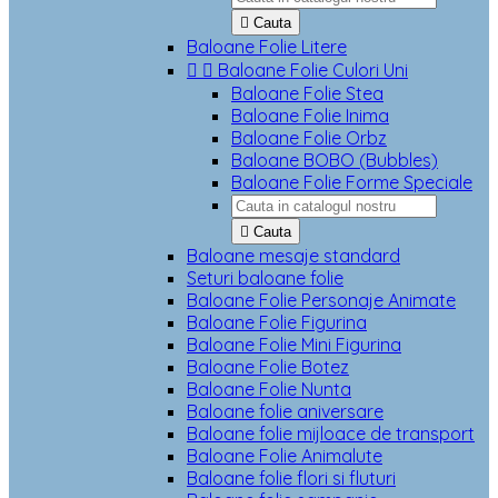

Cauta
Baloane Folie Litere


Baloane Folie Culori Uni
Baloane Folie Stea
Baloane Folie Inima
Baloane Folie Orbz
Baloane BOBO (Bubbles)
Baloane Folie Forme Speciale

Cauta
Baloane mesaje standard
Seturi baloane folie
Baloane Folie Personaje Animate
Baloane Folie Figurina
Baloane Folie Mini Figurina
Baloane Folie Botez
Baloane Folie Nunta
Baloane folie aniversare
Baloane folie mijloace de transport
Baloane Folie Animalute
Baloane folie flori si fluturi