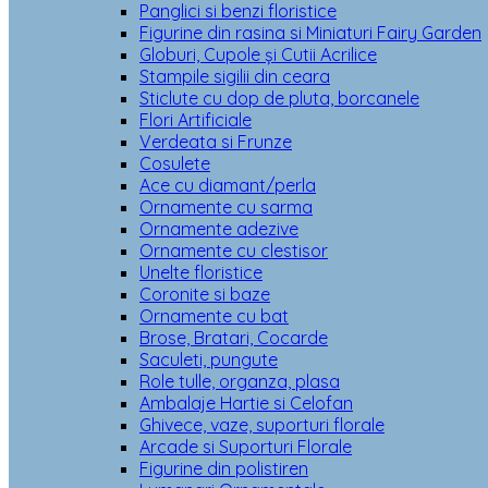
Panglici si benzi floristice
Figurine din rasina si Miniaturi Fairy Garden
Globuri, Cupole și Cutii Acrilice
Stampile sigilii din ceara
Sticlute cu dop de pluta, borcanele
Flori Artificiale
Verdeata si Frunze
Cosulete
Ace cu diamant/perla
Ornamente cu sarma
Ornamente adezive
Ornamente cu clestisor
Unelte floristice
Coronite si baze
Ornamente cu bat
Brose, Bratari, Cocarde
Saculeti, pungute
Role tulle, organza, plasa
Ambalaje Hartie si Celofan
Ghivece, vaze, suporturi florale
Arcade si Suporturi Florale
Figurine din polistiren