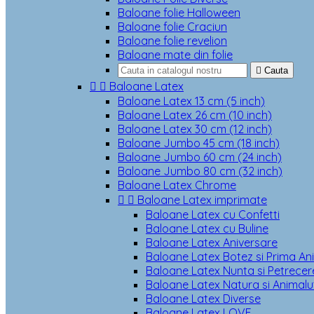
Baloane folie Halloween
Baloane folie Craciun
Baloane folie revelion
Baloane mate din folie

Cauta


Baloane Latex
Baloane Latex 13 cm (5 inch)
Baloane Latex 26 cm (10 inch)
Baloane Latex 30 cm (12 inch)
Baloane Jumbo 45 cm (18 inch)
Baloane Jumbo 60 cm (24 inch)
Baloane Jumbo 80 cm (32 inch)
Baloane Latex Chrome


Baloane Latex imprimate
Baloane Latex cu Confetti
Baloane Latex cu Buline
Baloane Latex Aniversare
Baloane Latex Botez si Prima An
Baloane Latex Nunta si Petrecere
Baloane Latex Natura si Animalu
Baloane Latex Diverse
Baloane Latex LOVE