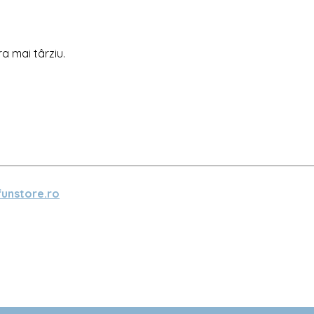
ra mai târziu.
unstore.ro