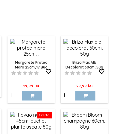
Margarete Protea
Briza Max Alb
Maro 25cm, 17 Buc
Decolorat 60cm, 50g
Pret
Pret
19,99 lei
29,99 lei
Ofertă!