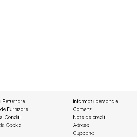
si Returnare
Informatii personale
 de Furnizare
Comenzi
si Conditii
Note de credit
 de Cookie
Adrese
Cupoane