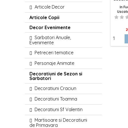
Articole Decor
In Fu
Uscat
Articole Copii
Decor Evenimente
P
2
Sarbatori Anuale,
Evenimente
Petreceri tematice
Personaje Animate
Decoratiuni de Sezon si
Sarbatori
Decoratiuni Craciun
Decoratiuni Toamna
Decoratiuni Sf Valentin
Martisoare si Decoratiuni
de Primavara