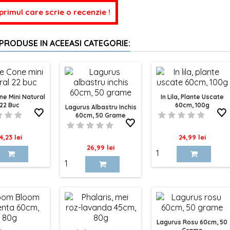
 primul care scrie o recenzie !
 PRODUSE IN ACEEASI CATEGORIE:
e Mini Natural
In Lila, Plante Uscate
22 Buc
60cm, 100g
Lagurus Albastru Inchis
60cm, 50 Grame
ret
Pret
4,23 lei
24,99 lei
Pret
26,99 lei
Lagurus Rosu 60cm, 50