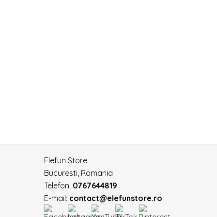
Elefun Store
Bucuresti, Romania
Telefon:
0767644819
E-mail:
contact@elefunstore.ro