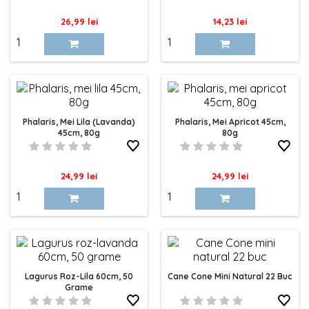
Pret
Pret
26,99 lei
14,23 lei
Phalaris, Mei Lila (lavanda)
Phalaris, Mei Apricot 45cm,
45cm, 80g
80g
Pret
Pret
24,99 lei
24,99 lei
Lagurus Roz-Lila 60cm, 50
Cane Cone Mini Natural 22 Buc
Grame