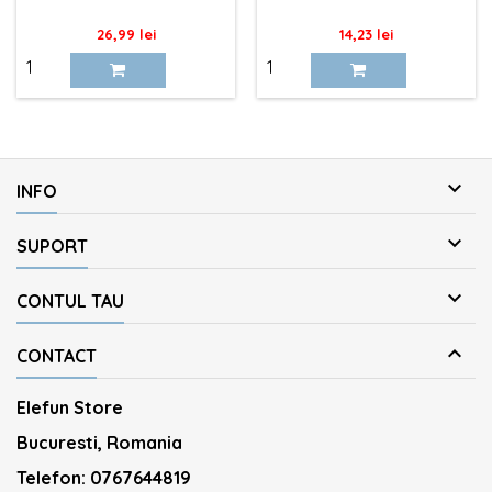
Pret
Pret
26,99 lei
14,23 lei

INFO

SUPORT

CONTUL TAU

CONTACT
Elefun Store
Bucuresti, Romania
Telefon:
0767644819