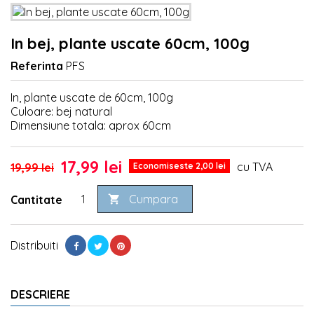
In bej, plante uscate 60cm, 100g
Referinta
PFS
In, plante uscate de 60cm, 100g
Culoare: bej natural
Dimensiune totala: aprox 60cm
17,99 lei
cu TVA
19,99 lei
Economiseste 2,00 lei
Cumpara
Cantitate

Distribuiti
DESCRIERE