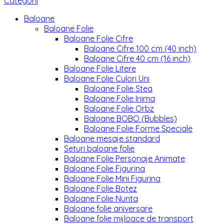
Categorii
Baloane
Baloane Folie
Baloane Folie Cifre
Baloane Cifre 100 cm (40 inch)
Baloane Cifre 40 cm (16 inch)
Baloane Folie Litere
Baloane Folie Culori Uni
Baloane Folie Stea
Baloane Folie Inima
Baloane Folie Orbz
Baloane BOBO (Bubbles)
Baloane Folie Forme Speciale
Baloane mesaje standard
Seturi baloane folie
Baloane Folie Personaje Animate
Baloane Folie Figurina
Baloane Folie Mini Figurina
Baloane Folie Botez
Baloane Folie Nunta
Baloane folie aniversare
Baloane folie mijloace de transport