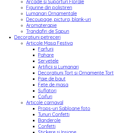
Arcade si Suporturi Florale
Figurine din polistiren
Lumanari Ornamentale
Decoupage, pictura, blank-uri
Aromaterapie
Trandafiri de Sapun
Decoratiuni petreceri
Articole Masa Festiva
Farfurii
Pahare
Servetele
Artificii si Lumanari
Decoratiuni Tort si Ornamente Tort
Paie de baut
Fete de masa
Suflatori
Coifuri
Articole carnaval
Props-uri Sabloane foto
Tunuri Confetti
Banderole
Confetti
Stickere si Insigne