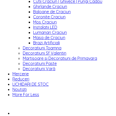
Cutii Craciun | Ghivece | Pungi Cadou
Ghirlande Craciun
Baloane de Craciun
Coronite Craciun
Mos Craciun
Instalatii LED
Lumanari Craciun
Masa de Craciun
Brazi Artificiali
Decoratiuni Toamna
Decoratiuni Sf Valentin
Martisoare si Decoratiuni de Primavara
Decoratiuni Paste
Decoratiuni Vară
Mercerie
Reduceri
LICHIDARI DE STOC
Noutati
More For Less