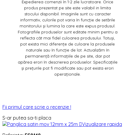
Expedierea comenzii în 1-2 zile lucratoare. Orice
produs prezentat pe site este valabil in limita
stocului disponibil. Imaginile sunt cu caracter
informativ, culorile pot varia în funcție de setările
monitorului și lumina la care este expus produsul.
Fotografiile produselor sunt editate minim pentru a
reflecta cât mai fidel culoarea produsului. Totuși,
pot exista mici diferențe de culoare la produsele
naturale sau în funcție de lot. Actualizăm în
permanență informațiile de pe site, dar pot
apărea erori în descrierea produselor. Specificațiile
și prețurile pot fi modificate sau pot exista erori
operaționale.
Fii primul care scrie o recenzie !
S-ar putea sa-ti placa

Vizualizare rapida