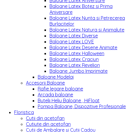
Baloane Latex Aniversare
Baloane Latex Botez si Prima
Aniversare
Baloane Latex Nunta si Petrecerea
Burlacitelor
Baloane Latex Natura si Animalute
Baloane Latex Diverse
Baloane Latex LOVE
Baloane Latex Desene Animate
Baloane Latex Halloween
Baloane Latex Craciun
Baloane Latex Revelion
Baloane Jumbo Imprimate
Baloane Modelaj
Accesorii Baloane
Rafie legare baloane
Arcada baloane
Butelii Heliu Baloane , HiFloat
Pompa Baloane, Dispozitive Profesionale
Floristica
Cutii din acetofan
Cutiute din acetofan
Cutii de Ambalare și Cutii Cadou