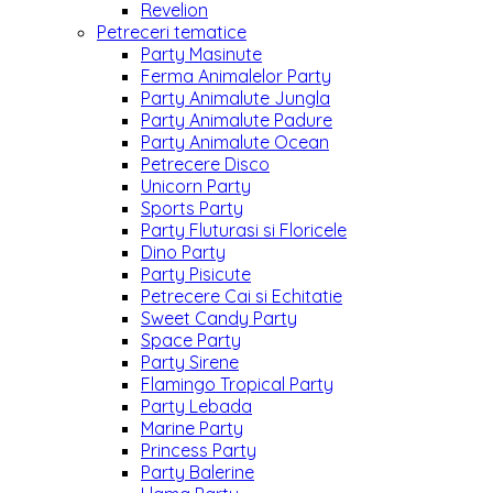
Revelion
Petreceri tematice
Party Masinute
Ferma Animalelor Party
Party Animalute Jungla
Party Animalute Padure
Party Animalute Ocean
Petrecere Disco
Unicorn Party
Sports Party
Party Fluturasi si Floricele
Dino Party
Party Pisicute
Petrecere Cai si Echitatie
Sweet Candy Party
Space Party
Party Sirene
Flamingo Tropical Party
Party Lebada
Marine Party
Princess Party
Party Balerine