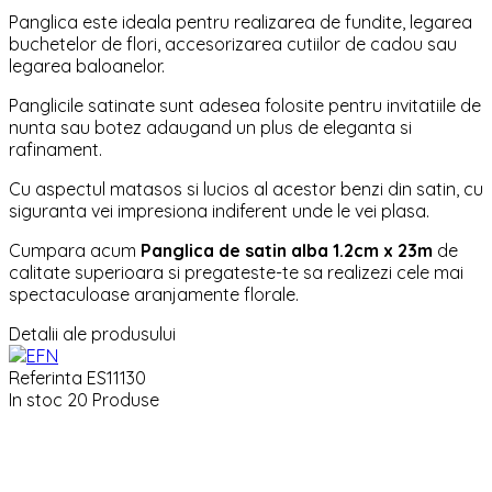
Panglica este ideala pentru realizarea de fundite, legarea
buchetelor de flori, accesorizarea cutiilor de cadou sau
legarea baloanelor.
Panglicile satinate sunt adesea folosite pentru invitatiile de
nunta sau botez adaugand un plus de eleganta si
rafinament.
Cu aspectul matasos si lucios al acestor benzi din satin, cu
siguranta vei impresiona indiferent unde le vei plasa.
Cumpara acum
Panglica de satin alba 1.2cm x 23m
de
calitate superioara si pregateste-te sa realizezi cele mai
spectaculoase aranjamente florale.
Detalii ale produsului
Referinta
ES11130
In stoc
20 Produse