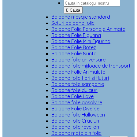

Cauta
Baloane mesaje standard
Seturi baloane folie
Baloane Folie Personaje Animate
Baloane Folie Figurina
Baloane Folie Mini Figurina
Baloane Folie Botez
Baloane Folie Nunta
Baloane folie aniversare
Baloane folie mijloace de transport
Baloane Folie Animalute
Baloane folie flori si fluturi
Baloane folie sampanie
Baloane folie dulciuri
Baloane Folie Love
Baloane folie absolvire
Baloane Folie Diverse
Baloane folie Halloween
Baloane folie Craciun
Baloane folie revelion
Baloane mate din folie