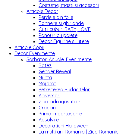
Costume, masti si accesorii
Articole Decor
Perdele din folie
Bannere si ghirlande
Cutii cuburi BABY, LOVE
Panouri cu paiete
Decor Figurine si Litere
Articole Copii
Decor Evenimente
Sarbatori Anuale, Evenimente
Botez
Gender Reveal
Nunta
Majorat
Petrecerea Burlacitelor
Aniversari
Ziua Indragostitilor
Craciun
Prima Impartasanie
Absolvire
Decoratiuni Halloween
La multi ani Romania | Ziua Romaniei