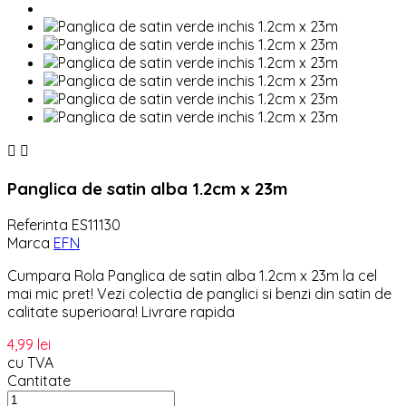


Panglica de satin alba 1.2cm x 23m
Referinta
ES11130
Marca
EFN
Cumpara Rola Panglica de satin alba 1.2cm x 23m la cel
mai mic pret! Vezi colectia de panglici si benzi din satin de
calitate superioara! Livrare rapida
4,99 lei
cu TVA
Cantitate