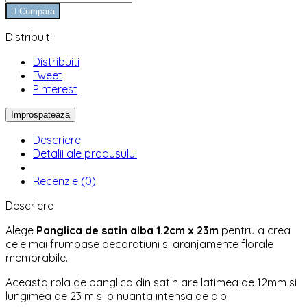

Cumpara
Distribuiti
Distribuiti
Tweet
Pinterest
Descriere
Detalii ale produsului
Recenzie (0)
Descriere
Alege
Panglica de satin alba 1.2cm x 23m
pentru a crea
cele mai frumoase decoratiuni si aranjamente florale
memorabile.
Aceasta rola de panglica din satin are latimea de 12mm si
lungimea de 23 m si o nuanta intensa de alb.