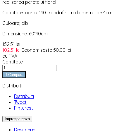
realizarea peretelui floral
Cantitate: aprox 140 trandafiri cu diametrul de 4cm
Culoare; alb
Dimensiune: 60*40cm
152,51 lei
102,51 lei
Economiseste 50,00 lei
cu TVA
Cantitate

Cumpara
Distribuiti
Distribuiti
Tweet
Pinterest
Descriere