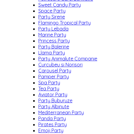
Sweet Candy Party
Space Party
Party Sirene
Flamingo Tropical Party
Party Lebada
Marine Party
Princess Party
Party Balerine
Llama Party
Party Animalute Companie
Curcubeu si Norisori
Carousel Party
Pamper Party
Spa Party
Tea Party
Aviator Party
Party Buburuze
Party Albinute
Mediterranean Party
Panda Party
Pirates Party
Emoji Party