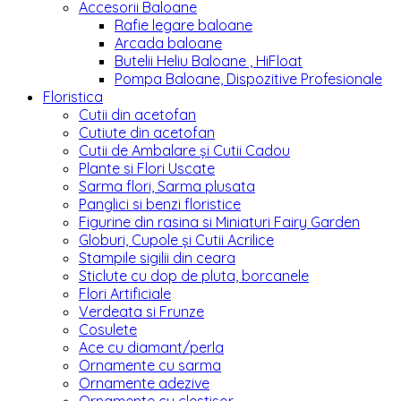
Accesorii Baloane
Rafie legare baloane
Arcada baloane
Butelii Heliu Baloane , HiFloat
Pompa Baloane, Dispozitive Profesionale
Floristica
Cutii din acetofan
Cutiute din acetofan
Cutii de Ambalare și Cutii Cadou
Plante si Flori Uscate
Sarma flori, Sarma plusata
Panglici si benzi floristice
Figurine din rasina si Miniaturi Fairy Garden
Globuri, Cupole și Cutii Acrilice
Stampile sigilii din ceara
Sticlute cu dop de pluta, borcanele
Flori Artificiale
Verdeata si Frunze
Cosulete
Ace cu diamant/perla
Ornamente cu sarma
Ornamente adezive