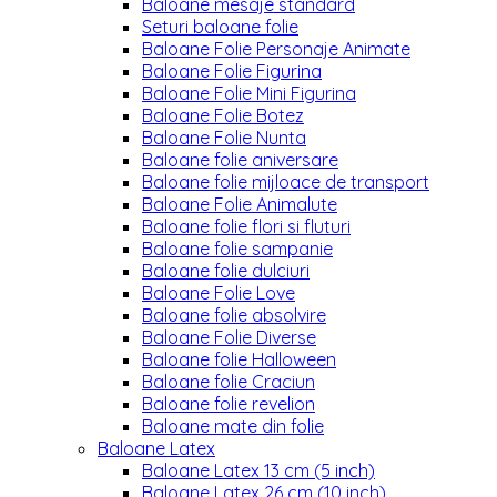
Baloane mesaje standard
Seturi baloane folie
Baloane Folie Personaje Animate
Baloane Folie Figurina
Baloane Folie Mini Figurina
Baloane Folie Botez
Baloane Folie Nunta
Baloane folie aniversare
Baloane folie mijloace de transport
Baloane Folie Animalute
Baloane folie flori si fluturi
Baloane folie sampanie
Baloane folie dulciuri
Baloane Folie Love
Baloane folie absolvire
Baloane Folie Diverse
Baloane folie Halloween
Baloane folie Craciun
Baloane folie revelion
Baloane mate din folie
Baloane Latex
Baloane Latex 13 cm (5 inch)
Baloane Latex 26 cm (10 inch)