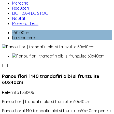
Mercerie
Reduceri
LICHIDARI DE STOC
Noutati
More For Less
-50,00 lei
La reducere!


Panou flori | 140 trandafiri albi si frunzulite
60x40cm
Referinta
ES8206
Panou flori | trandafiri albi si frunzulite 60x40cm
Panou floral 140 trandafiri albi si frunzulite60x40cm pentru