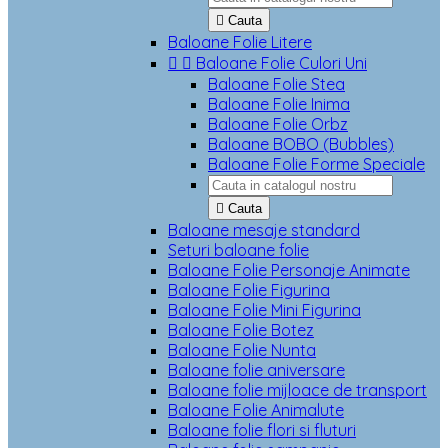

Cauta
Baloane Folie Litere


Baloane Folie Culori Uni
Baloane Folie Stea
Baloane Folie Inima
Baloane Folie Orbz
Baloane BOBO (Bubbles)
Baloane Folie Forme Speciale

Cauta
Baloane mesaje standard
Seturi baloane folie
Baloane Folie Personaje Animate
Baloane Folie Figurina
Baloane Folie Mini Figurina
Baloane Folie Botez
Baloane Folie Nunta
Baloane folie aniversare
Baloane folie mijloace de transport
Baloane Folie Animalute
Baloane folie flori si fluturi