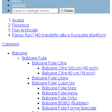
Blog
Wishlist

Cauta
Acasa
Floristica
Flori Artificiale
Panou flori | 140 trandafiri albi si frunzulite 60x40cm
Categorii
Baloane
Baloane Folie
Baloane Folie Cifre
Baloane Cifre 100 cm (40 inch)
Baloane Cifre 40 cm (16 inch)
Baloane Folie Litere
Baloane Folie Culori Uni
Baloane Folie Stea
Baloane Folie Inima
Baloane Folie Orbz
Baloane BOBO (Bubbles)
Baloane Folie Forme Speciale