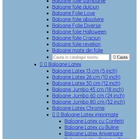
Baloane folie sampanie
Baloane folie dulciuri
Baloane Folie Love
Baloane folie absolvire
Baloane Folie Diverse
Baloane folie Halloween
Baloane folie Craciun
Baloane folie revelion
Baloane mate din folie

Cauta


Baloane Latex
Baloane Latex 13 cm (5 inch)
Baloane Latex 26 cm (10 inch)
Baloane Latex 30 cm (12 inch)
Baloane Jumbo 45 cm (18 inch)
Baloane Jumbo 60 cm (24 inch)
Baloane Jumbo 80 cm (32 inch)
Baloane Latex Chrome


Baloane Latex imprimate
Baloane Latex cu Confetti
Baloane Latex cu Buline
Baloane Latex Aniversare