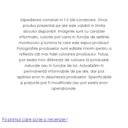
Expedierea comenzii în 1-2 zile lucratoare. Orice
produs prezentat pe site este valabil in limita
stocului disponibil. Imaginile sunt cu caracter
informativ, culorile pot varia în funcție de setările
monitorului și lumina la care este expus produsul.
Fotografiile produselor sunt editate minim pentru a
reflecta cât mai fidel culoarea produsului. Totuși,
pot exista mici diferențe de culoare la produsele
naturale sau în funcție de lot. Actualizăm în
permanență informațiile de pe site, dar pot
apărea erori în descrierea produselor. Specificațiile
și prețurile pot fi modificate sau pot exista erori
operaționale.
Fii primul care scrie o recenzie !