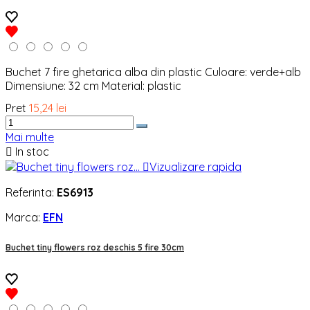
Buchet 7 fire ghetarica alba din plastic Culoare: verde+alb
Dimensiune: 32 cm Material: plastic
Pret
15,24 lei
Mai multe

In stoc

Vizualizare rapida
Referinta:
ES6913
Marca:
EFN
Buchet tiny flowers roz deschis 5 fire 30cm