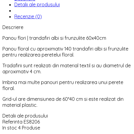
Detalii ale produsului
Recenzie (0)
Descriere
Panou flori | trandafiri albi si frunzulite 60x40cm
Panou floral cu aproximativ 140 trandafiri albi si frunzulite
pentru realizarea peretelui floral.
Tradafirii sunt realizati din material textil si au diametrul de
aproximativ 4 cm.
Imbina mai multe panouri pentru realizarea unui perete
floral.
Grid-ul are dimensiunea de 60*40 cm si este realizat din
material plastic.
Detalii ale produsului
Referinta
ES8206
In stoc
4 Produse