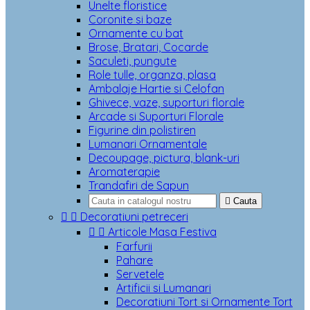
Unelte floristice
Coronite si baze
Ornamente cu bat
Brose, Bratari, Cocarde
Saculeti, pungute
Role tulle, organza, plasa
Ambalaje Hartie si Celofan
Ghivece, vaze, suporturi florale
Arcade si Suporturi Florale
Figurine din polistiren
Lumanari Ornamentale
Decoupage, pictura, blank-uri
Aromaterapie
Trandafiri de Sapun

Cauta


Decoratiuni petreceri


Articole Masa Festiva
Farfurii
Pahare
Servetele
Artificii si Lumanari
Decoratiuni Tort si Ornamente Tort