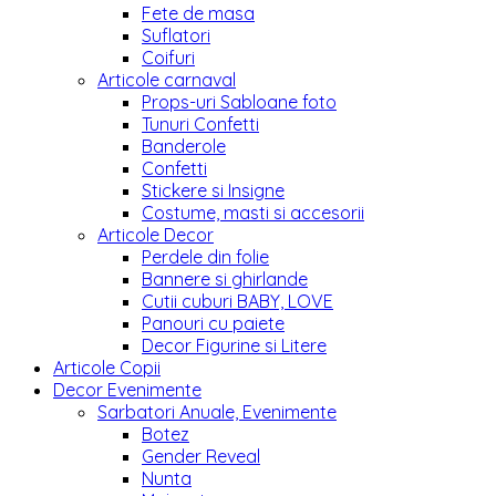
Fete de masa
Suflatori
Coifuri
Articole carnaval
Props-uri Sabloane foto
Tunuri Confetti
Banderole
Confetti
Stickere si Insigne
Costume, masti si accesorii
Articole Decor
Perdele din folie
Bannere si ghirlande
Cutii cuburi BABY, LOVE
Panouri cu paiete
Decor Figurine si Litere
Articole Copii
Decor Evenimente
Sarbatori Anuale, Evenimente
Botez
Gender Reveal
Nunta