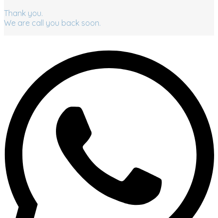
Thank you.
We are call you back soon.