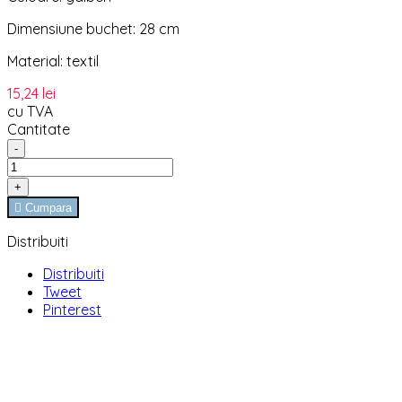
Dimensiune buchet: 28 cm
Material: textil
15,24 lei
cu TVA
Cantitate
-
+

Cumpara
Distribuiti
Distribuiti
Tweet
Pinterest