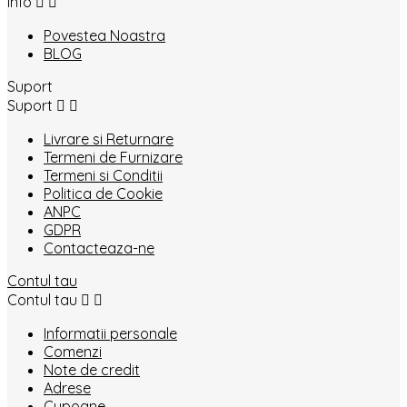
Info


Povestea Noastra
BLOG
Suport
Suport


Livrare si Returnare
Termeni de Furnizare
Termeni si Conditii
Politica de Cookie
ANPC
GDPR
Contacteaza-ne
Contul tau
Contul tau


Informatii personale
Comenzi
Note de credit
Adrese
Cupoane