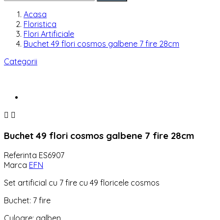
Acasa
Floristica
Flori Artificiale
Buchet 49 flori cosmos galbene 7 fire 28cm
Categorii


Buchet 49 flori cosmos galbene 7 fire 28cm
Referinta
ES6907
Marca
EFN
Set artificial cu 7 fire cu 49 floricele cosmos
Buchet: 7 fire
Culoare: galben